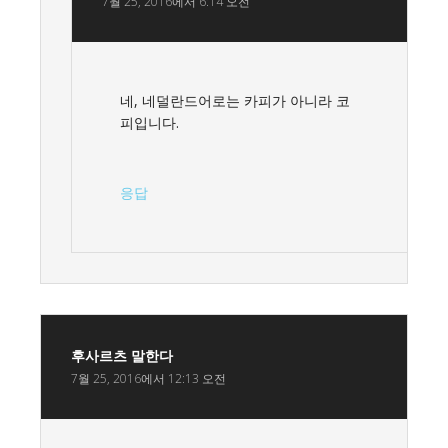
7월 25, 2016에서 6:14 오전
네, 네덜란드어로는 카피가 아니라 코
피입니다.
응답
후사르츠
말한다
7월 25, 2016에서 12:13 오전