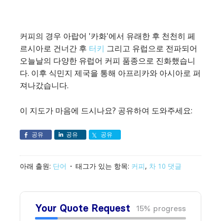
커피의 경우 아랍어 '카화'에서 유래한 후 천천히 페
르시아로 건너간 후
터키
그리고 유럽으로 전파되어
오늘날의 다양한 유럽어 커피 품종으로 진화했습니
다. 이후 식민지 제국을 통해 아프리카와 아시아로 퍼
져나갔습니다.
이 지도가 마음에 드시나요? 공유하여 도와주세요:
공유
공유
공유
아래 출원:
단어
태그가 있는 항목:
커피
,
차
10 댓글