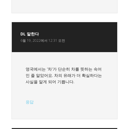
DL
말한다
6월 19, 2022에서 12:31 오전
영국에서는 '차'가 단순히 차를 뜻하는 속어
인 줄 알았어요. 차의 유래가 더 확실하다는
사실을 알게 되어 기쁩니다.
응답