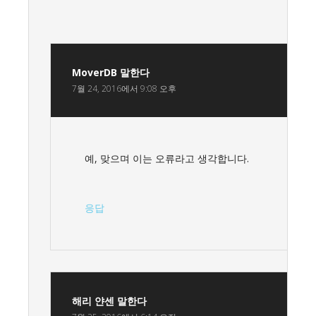
MoverDB
말한다
7월 24, 2016에서 9:08 오후
예, 맞으며 이는 오류라고 생각합니다.
응답
해리 얀센
말한다