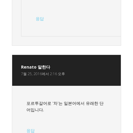
응답
Renato
말한다
7월 25, 2016에서 2:16 오후
포르투갈어로 '차'는 일본어에서 유래한 단
어입니다.
응답