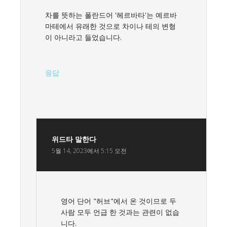
차를 뜻하는 폴란드어 '헤르바타'는 예르바
마테에서 유래한 것으로 차이나 테의 변형
이 아니라고 들었습니다.
응답
위드타
말한다
5월 14, 2023에서 5:15 오전
영어 단어 "허브"에서 온 것이므로 두
사람 모두 언급 한 것과는 관련이 없습
니다.