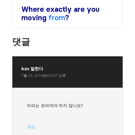
댓글
bas
말한다
7월 24, 2016에서 9:07 오후
카피는 코피여야 하지 않나요?
응답