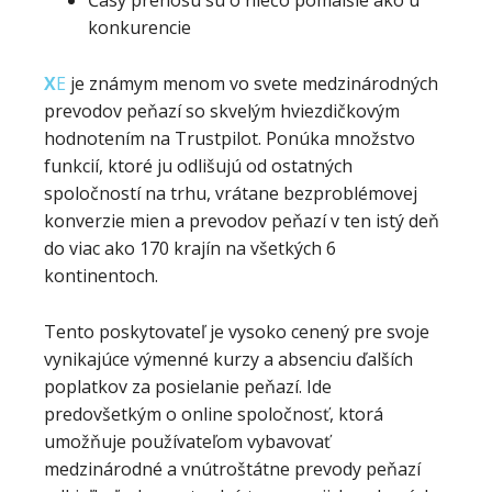
Časy prenosu sú o niečo pomalšie ako u
konkurencie
X
E
je známym menom vo svete medzinárodných
prevodov peňazí so skvelým hviezdičkovým
hodnotením na Trustpilot. Ponúka množstvo
funkcií, ktoré ju odlišujú od ostatných
spoločností na trhu, vrátane bezproblémovej
konverzie mien a prevodov peňazí v ten istý deň
do viac ako 170 krajín na všetkých 6
kontinentoch.
Tento poskytovateľ je vysoko cenený pre svoje
vynikajúce výmenné kurzy a absenciu ďalších
poplatkov za posielanie peňazí. Ide
predovšetkým o online spoločnosť, ktorá
umožňuje používateľom vybavovať
medzinárodné a vnútroštátne prevody peňazí