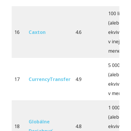
100 libier
(alebo
16
Caxton
4.6
ekvivalent
v inej
mene)
5 000 libie
(alebo
17
CurrencyTransfer
4.9
ekvivalent
v mene)
1 000 GBP
(alebo
Globálne
18
4.8
ekvivalent