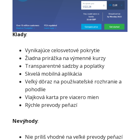
Klady
:
Vynikajúce celosvetové pokrytie
Žiadna prirážka na výmenné kurzy
Transparentné sadzby a poplatky
Skvelá mobilná aplikácia
Veľký dôraz na používateľské rozhranie a
pohodlie
Vlajková karta pre viacero mien
Rýchle prevody peňazí
Nevýhody
:
Nie príliš vhodné na veľké prevody peňazí