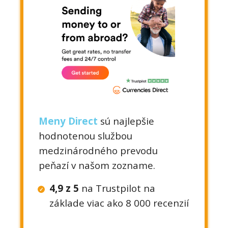
Meny Direct
sú najlepšie
hodnotenou službou
medzinárodného prevodu
peňazí v našom zozname.
4,9 z 5
na Trustpilot na
základe viac ako 8 000 recenzií