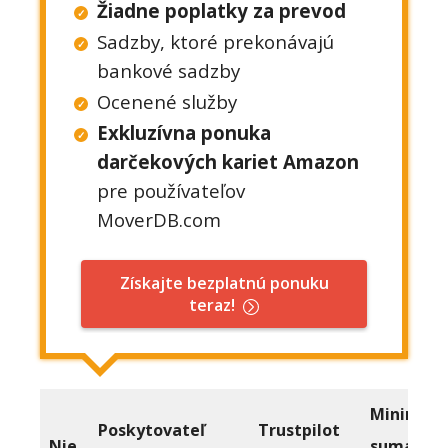
Žiadne poplatky za prevod
Sadzby, ktoré prekonávajú
bankové sadzby
Ocenené služby
Exkluzívna ponuka
darčekových kariet Amazon
pre používateľov
MoverDB.com
Získajte bezplatnú ponuku
teraz!
Minimáln
Poskytovateľ
Trustpilot
Nie.
suma