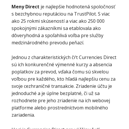
Meny Direct
je najlepšie hodnotená spoločnosť
s bezchybnou reputáciou na TrustPilot. S viac
ako 25 rokmi skúseností a viac ako 250 000
spokojnými zákazníkmi sa etablovala ako
dôveryhodná a spoľahlivá voľba pre služby
medzinárodného prevodu peňazí.
Jednou z charakteristických čŕt Currencies Direct
sú ich konkurenčné výmenné kurzy a absencia
poplatkov za prevod, vďaka čomu sú skvelou
voľbou pre každého, kto hľadá najlepšiu cenu za
svoje cezhraničné transakcie. Zriadenie účtu je
jednoduché a je úplne bezplatné, či už sa
rozhodnete pre jeho zriadenie na ich webovej
platforme alebo prostredníctvom mobilného
zariadenia.