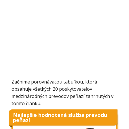
Začnime porovnávacou tabuľkou, ktorá
obsahuje všetkých 20 poskytovateľov
medzinárodných prevodov peňazí zahrnutých v
tomto článku.
Najlepšie hodnotená služba prevodu
peňazí