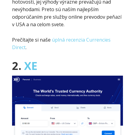
hotovosti, jej výhody výrazne prevažujú nad
nevýhodami. Preto sú naším najlepším
odporúčaním pre služby online prevodov peňazí
v USA a na celom svete.
Prečítajte si naše
úplná recenzia Currencies
Direct
.
2.
XE