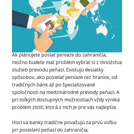
Ak plánujete poslať peniaze do zahraničia,
možno budete mať problém vybrať si z množstva
služieb prevodu peňazí. Existujú desiatky
spôsobov, ako posielať peniaze cez hranice, od
tradičných bánk až po špecializované
spoločnosti na medzinárodné prevody peňazí. A
pri toľkých dostupných možnostiach vždy vzniká
problém zistiť, ktorá z nich je pre vás najlepšia.
Hoci sa banky tradične považujú za prvú voľbu
pri posielaní peňazí do zahraničia,