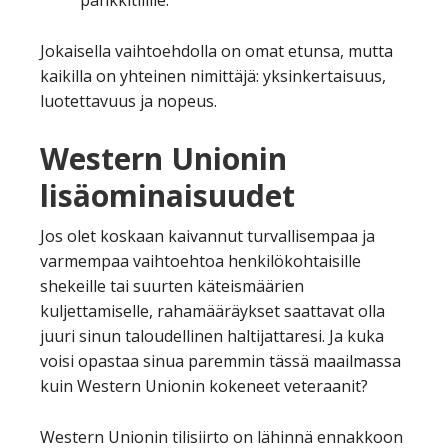
pankkitilille.
Jokaisella vaihtoehdolla on omat etunsa, mutta
kaikilla on yhteinen nimittäjä: yksinkertaisuus,
luotettavuus ja nopeus.
Western Unionin
lisäominaisuudet
Jos olet koskaan kaivannut turvallisempaa ja
varmempaa vaihtoehtoa henkilökohtaisille
shekeille tai suurten käteismäärien
kuljettamiselle, rahamääräykset saattavat olla
juuri sinun taloudellinen haltijattaresi. Ja kuka
voisi opastaa sinua paremmin tässä maailmassa
kuin Western Unionin kokeneet veteraanit?
Western Unionin tilisiirto on lähinnä ennakkoon