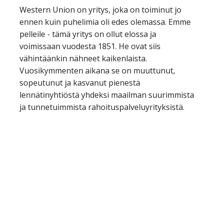
Western Union on yritys, joka on toiminut jo
ennen kuin puhelimia oli edes olemassa. Emme
pelleile - tämä yritys on ollut elossa ja
voimissaan vuodesta 1851. He ovat siis
vähintäänkin nähneet kaikenlaista.
Vuosikymmenten aikana se on muuttunut,
sopeutunut ja kasvanut pienestä
lennätinyhtiöstä yhdeksi maailman suurimmista
ja tunnetuimmista rahoituspalveluyrityksistä.