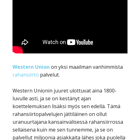
Western Union
on yksi maailman vanhimmista
rahansiirto
palvelut.
Western Unionin juuret ulottuvat aina 1800-
luvulle asti, ja se on kestänyt ajan
koettelemuksen lisäksi myös sen edellä. Tämä
rahansiirtopalvelujen jättiläinen on ollut
uranuurtajana kansainvälisessä rahansiirrossa
sellaisena kuin me sen tunnemme, ja se on
palvellut miljoonia asiakkaita lähes joka puolella