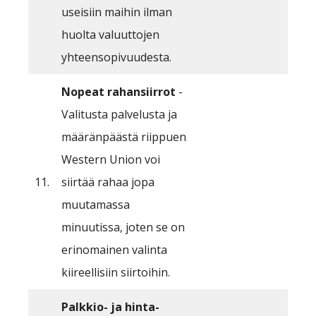
useisiin maihin ilman
huolta valuuttojen
yhteensopivuudesta.
Nopeat rahansiirrot
-
Valitusta palvelusta ja
määränpäästä riippuen
Western Union voi
11.
siirtää rahaa jopa
muutamassa
minuutissa, joten se on
erinomainen valinta
kiireellisiin siirtoihin.
Palkkio- ja hinta-