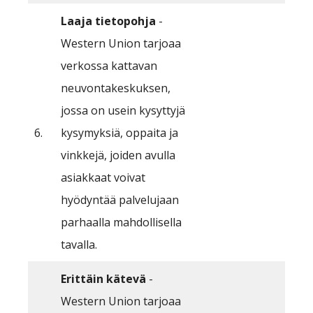
Laaja tietopohja
-
Western Union tarjoaa
verkossa kattavan
neuvontakeskuksen,
jossa on usein kysyttyjä
6.
kysymyksiä, oppaita ja
vinkkejä, joiden avulla
asiakkaat voivat
hyödyntää palvelujaan
parhaalla mahdollisella
tavalla.
Erittäin kätevä
-
Western Union tarjoaa