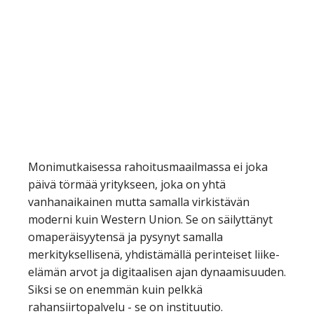
Monimutkaisessa rahoitusmaailmassa ei joka
päivä törmää yritykseen, joka on yhtä
vanhanaikainen mutta samalla virkistävän
moderni kuin Western Union. Se on säilyttänyt
omaperäisyytensä ja pysynyt samalla
merkityksellisenä, yhdistämällä perinteiset liike-
elämän arvot ja digitaalisen ajan dynaamisuuden.
Siksi se on enemmän kuin pelkkä
rahansiirtopalvelu - se on instituutio.