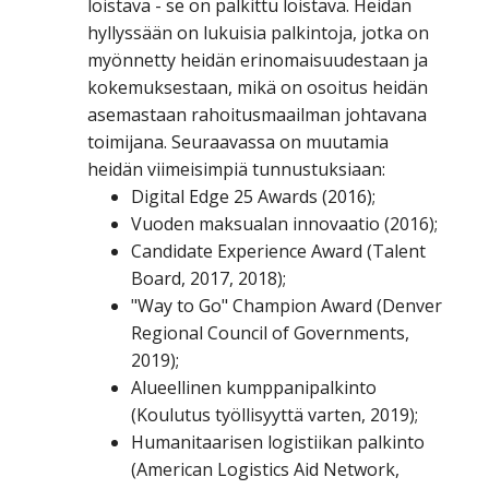
loistava - se on palkittu loistava. Heidän
hyllyssään on lukuisia palkintoja, jotka on
myönnetty heidän erinomaisuudestaan ja
kokemuksestaan, mikä on osoitus heidän
asemastaan rahoitusmaailman johtavana
toimijana. Seuraavassa on muutamia
heidän viimeisimpiä tunnustuksiaan:
Digital Edge 25 Awards (2016);
Vuoden maksualan innovaatio (2016);
Candidate Experience Award (Talent
Board, 2017, 2018);
"Way to Go" Champion Award (Denver
Regional Council of Governments,
2019);
Alueellinen kumppanipalkinto
(Koulutus työllisyyttä varten, 2019);
Humanitaarisen logistiikan palkinto
(American Logistics Aid Network,