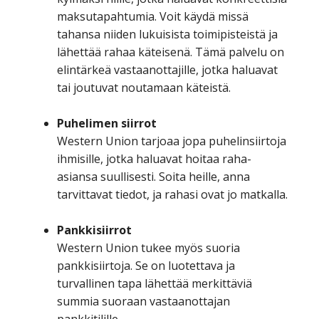
maksutapahtumia. Voit käydä missä
tahansa niiden lukuisista toimipisteistä ja
lähettää rahaa käteisenä. Tämä palvelu on
elintärkeä vastaanottajille, jotka haluavat
tai joutuvat noutamaan käteistä.
Puhelimen siirrot
Western Union tarjoaa jopa puhelinsiirtoja
ihmisille, jotka haluavat hoitaa raha-
asiansa suullisesti. Soita heille, anna
tarvittavat tiedot, ja rahasi ovat jo matkalla.
Pankkisiirrot
Western Union tukee myös suoria
pankkisiirtoja. Se on luotettava ja
turvallinen tapa lähettää merkittäviä
summia suoraan vastaanottajan