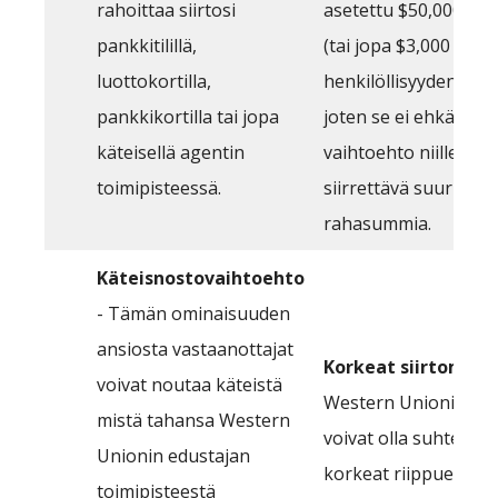
rahoittaa siirtosi
asetettu $50,000:n yl
pankkitilillä,
(tai jopa $3,000 ilma
luottokortilla,
henkilöllisyyden tark
pankkikortilla tai jopa
joten se ei ehkä ole 
käteisellä agentin
vaihtoehto niille, joi
toimipisteessä.
siirrettävä suuria
rahasummia.
Käteisnostovaihtoehto
- Tämän ominaisuuden
ansiosta vastaanottajat
Korkeat siirtomaks
voivat noutaa käteistä
Western Unionin ma
mistä tahansa Western
voivat olla suhteellis
Unionin edustajan
korkeat riippuen
toimipisteestä