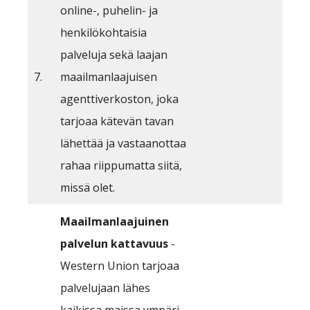
online-, puhelin- ja
henkilökohtaisia
palveluja sekä laajan
7.
maailmanlaajuisen
agenttiverkoston, joka
tarjoaa kätevän tavan
lähettää ja vastaanottaa
rahaa riippumatta siitä,
missä olet.
Maailmanlaajuinen
palvelun kattavuus
-
Western Union tarjoaa
palvelujaan lähes