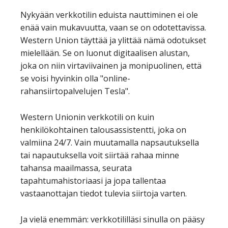
Nykyään verkkotilin eduista nauttiminen ei ole
enää vain mukavuutta, vaan se on odotettavissa.
Western Union täyttää ja ylittää nämä odotukset
mielellään. Se on luonut digitaalisen alustan,
joka on niin virtaviivainen ja monipuolinen, että
se voisi hyvinkin olla "online-
rahansiirtopalvelujen Tesla".
Western Unionin verkkotili on kuin
henkilökohtainen talousassistentti, joka on
valmiina 24/7. Vain muutamalla napsautuksella
tai napautuksella voit siirtää rahaa minne
tahansa maailmassa, seurata
tapahtumahistoriaasi ja jopa tallentaa
vastaanottajan tiedot tulevia siirtoja varten.
Ja vielä enemmän: verkkotililläsi sinulla on pääsy