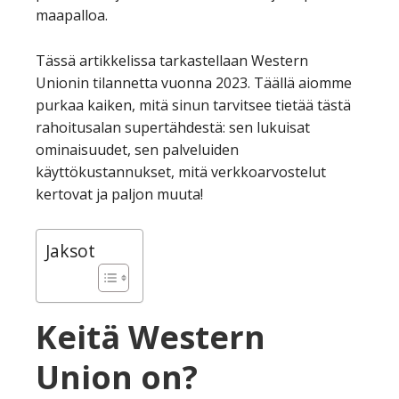
maapalloa.
Tässä artikkelissa tarkastellaan Western
Unionin tilannetta vuonna 2023. Täällä aiomme
purkaa kaiken, mitä sinun tarvitsee tietää tästä
rahoitusalan supertähdestä: sen lukuisat
ominaisuudet, sen palveluiden
käyttökustannukset, mitä verkkoarvostelut
kertovat ja paljon muuta!
Jaksot
Keitä Western
Union on?