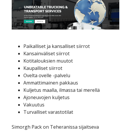
Paikalliset ja kansalliset siirrot
Kansainväliset siirrot
Kotitalouksien muutot
Kaupalliset siirrot
Ovelta ovelle -palvelu
Ammattimainen pakkaus
Kuljetus maalla, ilmassa tai merellä
Ajoneuvojen kuljetus
Vakuutus
Turvalliset varastotilat
Simorgh Pack on Teheranissa sijaitseva