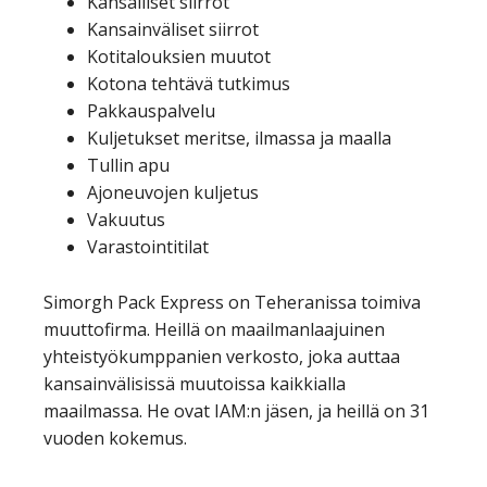
Kansalliset siirrot
Kansainväliset siirrot
Kotitalouksien muutot
Kotona tehtävä tutkimus
Pakkauspalvelu
Kuljetukset meritse, ilmassa ja maalla
Tullin apu
Ajoneuvojen kuljetus
Vakuutus
Varastointitilat
Simorgh Pack Express on Teheranissa toimiva
muuttofirma. Heillä on maailmanlaajuinen
yhteistyökumppanien verkosto, joka auttaa
kansainvälisissä muutoissa kaikkialla
maailmassa. He ovat IAM:n jäsen, ja heillä on 31
vuoden kokemus.