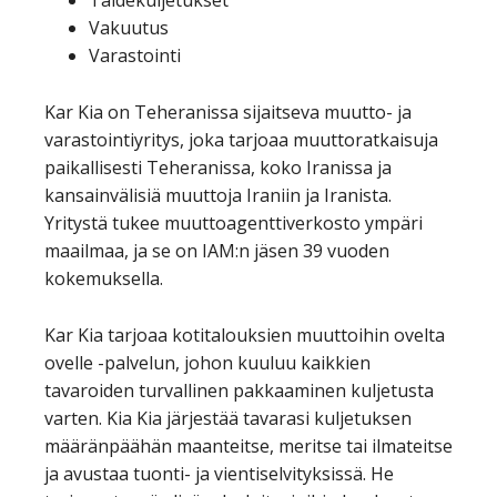
Vakuutus
Varastointi
Kar Kia on Teheranissa sijaitseva muutto- ja
varastointiyritys, joka tarjoaa muuttoratkaisuja
paikallisesti Teheranissa, koko Iranissa ja
kansainvälisiä muuttoja Iraniin ja Iranista.
Yritystä tukee muuttoagenttiverkosto ympäri
maailmaa, ja se on IAM:n jäsen 39 vuoden
kokemuksella.
Kar Kia tarjoaa kotitalouksien muuttoihin ovelta
ovelle -palvelun, johon kuuluu kaikkien
tavaroiden turvallinen pakkaaminen kuljetusta
varten. Kia Kia järjestää tavarasi kuljetuksen
määränpäähän maanteitse, meritse tai ilmateitse
ja avustaa tuonti- ja vientiselvityksissä. He