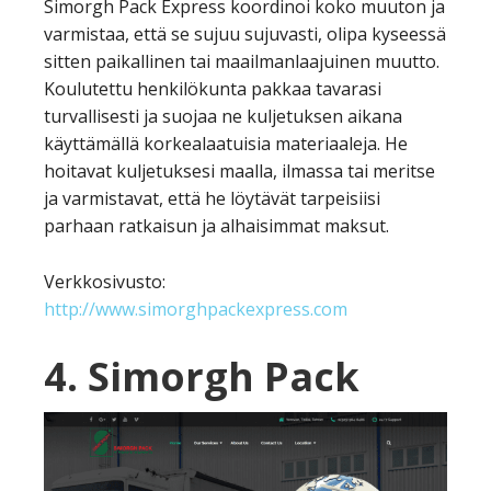
Simorgh Pack Express koordinoi koko muuton ja
varmistaa, että se sujuu sujuvasti, olipa kyseessä
sitten paikallinen tai maailmanlaajuinen muutto.
Koulutettu henkilökunta pakkaa tavarasi
turvallisesti ja suojaa ne kuljetuksen aikana
käyttämällä korkealaatuisia materiaaleja. He
hoitavat kuljetuksesi maalla, ilmassa tai meritse
ja varmistavat, että he löytävät tarpeisiisi
parhaan ratkaisun ja alhaisimmat maksut.
Verkkosivusto:
http://www.simorghpackexpress.com
4. Simorgh Pack