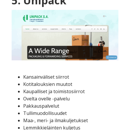
5. Unipack
Kansainväliset siirrot
Kotitalouksien muutot
Kaupalliset ja toimistosiirrot
Ovelta ovelle -palvelu
Pakkauspalvelut
Tullimuodollisuudet
Maa-, meri- ja ilmakuljetukset
Lemmikkieläinten kuljetus