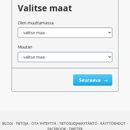
Valitse maat
Olen muuttamassa
Muutan
Seuraava
BLOGI
-
TIETOJA
-
OTA YHTEYTTÄ
-
TIETOSUOJAKÄYTÄNTÖ
-
KÄYTTÖEHDOT
-
FACEBOOK
-
TWITTER