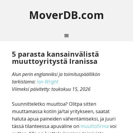
MoverDB.com
5 parasta kansainvälistä
muuttoyritystä Iranissa
Alun perin englanniksi ja toimituspäällikön
tarkistama:
Ian Wright
Viimeksi päivitetty:
toukokuu 15, 2026
Suunnitteletko muuttoa? Olitpa sitten
muuttamassa kotiin ja/tai yritykseen, saatat
haluta apua paineiden vähentämiseksi, ja juuri
tässä tilanteessa apuväline on
muuttofirma
voi