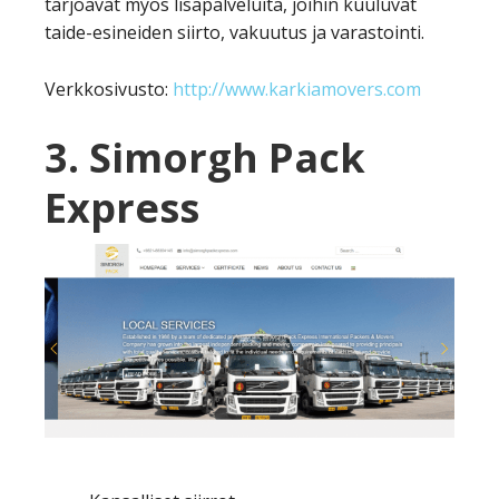
tarjoavat myös lisäpalveluita, joihin kuuluvat
taide-esineiden siirto, vakuutus ja varastointi.
Verkkosivusto:
http://www.karkiamovers.com
3.
Simorgh Pack
Express