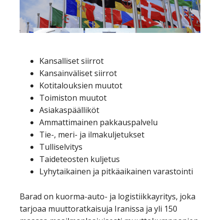
Kansalliset siirrot
Kansainväliset siirrot
Kotitalouksien muutot
Toimiston muutot
Asiakaspäälliköt
Ammattimainen pakkauspalvelu
Tie-, meri- ja ilmakuljetukset
Tulliselvitys
Taideteosten kuljetus
Lyhytaikainen ja pitkäaikainen varastointi
Barad on kuorma-auto- ja logistiikkayritys, joka
tarjoaa muuttoratkaisuja Iranissa ja yli 150