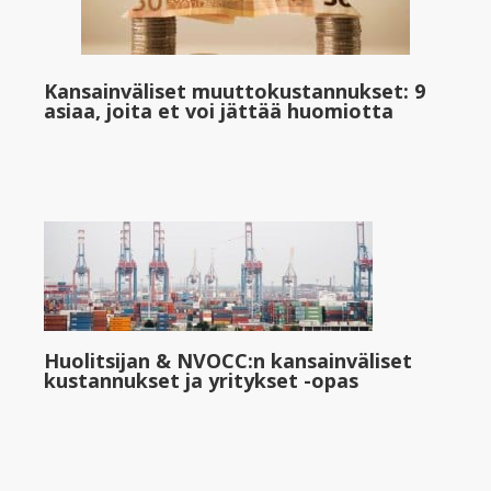
Kansainväliset muuttokustannukset: 9
asiaa, joita et voi jättää huomiotta
Huolitsijan & NVOCC:n kansainväliset
kustannukset ja yritykset -opas