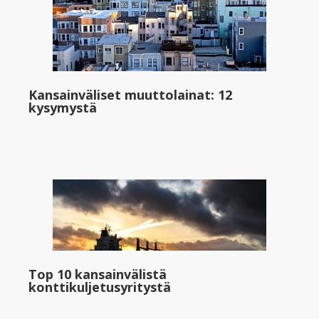
Kansainväliset muuttolainat: 12
kysymystä
Top 10 kansainvälistä
konttikuljetusyritystä