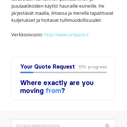
puulaatikoiden käyttö hauraille esineille. He
järjestävät maalla, ilmassa ja merellä tapahtuvat
kuljetukset ja hoitavat tullimuodollisuudet.
Verkkosivusto:
http://www.unipack.ir