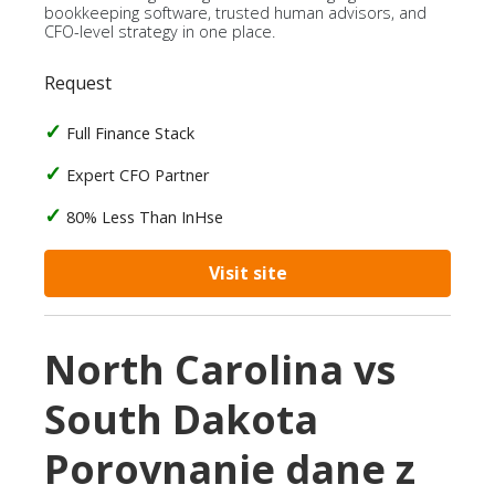
bookkeeping software, trusted human advisors, and
CFO-level strategy in one place.
Request
Full Finance Stack
Expert CFO Partner
80% Less Than InHse
Visit site
North Carolina vs
South Dakota
Porovnanie dane z