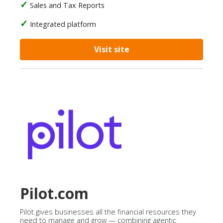
Sales and Tax Reports
Integrated platform
Visit site
Pilot.com
Pilot gives businesses all the financial resources they
need to manage and grow — combining agentic