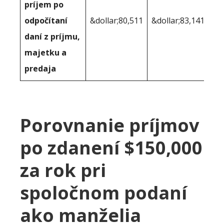
príjem po
odpočítaní
&dollar;80,511
&dollar;83,141
daní z príjmu,
majetku a
predaja
Porovnanie príjmov
po zdanení $150,000
za rok pri
spoločnom podaní
ako manželia