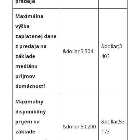
predaja
Maximálna
výška
zaplatenej dane
z predaja na
&dollar;3
&dollar;3,504
základe
403
mediánu
príjmov
domácností
Maximálny
disponibilný
príjem na
&dollar;53
&dollar;50,200
základe
173