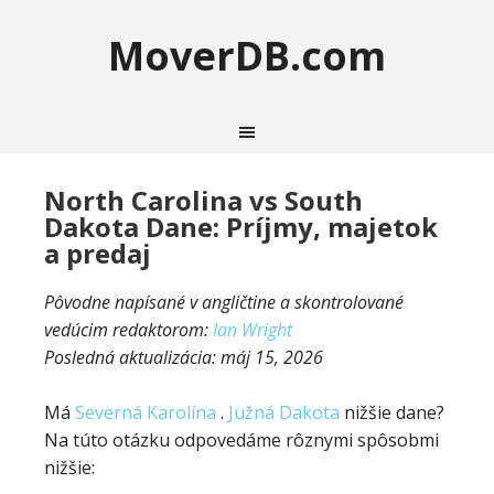
MoverDB.com
North Carolina vs South
Dakota Dane: Príjmy, majetok
a predaj
Pôvodne napísané v angličtine a skontrolované
vedúcim redaktorom:
Ian Wright
Posledná aktualizácia:
máj 15, 2026
Má
Severná Karolína
.
Južná Dakota
nižšie dane?
Na túto otázku odpovedáme rôznymi spôsobmi
nižšie: