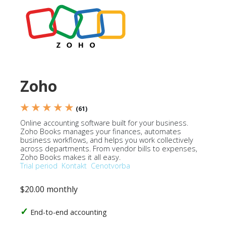
Zoho
★ ★ ★ ★ ★
(61)
Online accounting software built for your business.
Zoho Books manages your finances, automates
business workflows, and helps you work collectively
across departments. From vendor bills to expenses,
Zoho Books makes it all easy.
Trial period
Kontakt
Cenotvorba
$20.00 monthly
End-to-end accounting