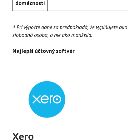
domácnosti
* Pri výpočte dane sa predpokladá, že vyplňujete ako
slobodná osoba, a nie ako manželia.
Najlepší účtovný softvér
:
Xero