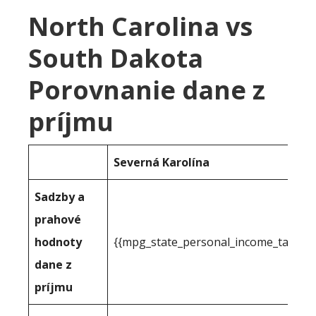
North Carolina vs
South Dakota
Porovnanie dane z
príjmu
Severná Karolína
Sadzby a
prahové
hodnoty
{{mpg_state_personal_income_taxrate
dane z
príjmu