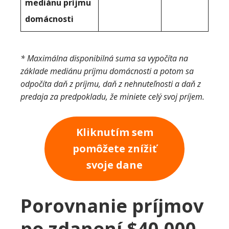
mediánu príjmu
domácnosti
* Maximálna disponibilná suma sa vypočíta na
základe mediánu príjmu domácnosti a potom sa
odpočíta daň z príjmu, daň z nehnuteľnosti a daň z
predaja za predpokladu, že miniete celý svoj príjem.
Kliknutím sem
pomôžete znížiť
svoje dane
Porovnanie príjmov
po zdanení $40,000