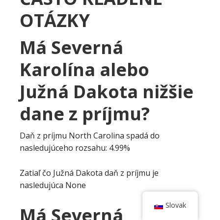
OTÁZKY
Má Severná
Karolína alebo
Južná Dakota nižšie
dane z príjmu?
Daň z príjmu North Carolina spadá do
nasledujúceho rozsahu: 4.99%
Zatiaľ čo Južná Dakota daň z príjmu je
nasledujúca None
Slovak
Má Severná