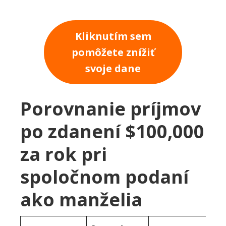
Kliknutím sem
pomôžete znížiť
svoje dane
Porovnanie príjmov
po zdanení $100,000
za rok pri
spoločnom podaní
ako manželia