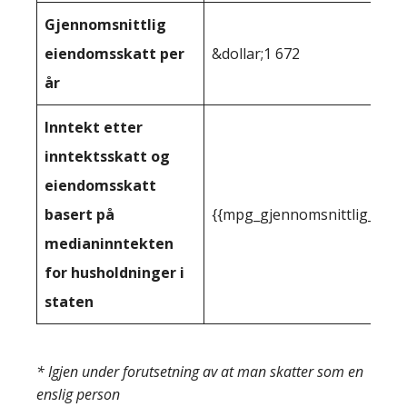
Gjennomsnittlig
eiendomsskatt per
&dollar;1 672
år
Inntekt etter
inntektsskatt og
eiendomsskatt
basert på
{{mpg_gjennomsnittlig_innt
medianinntekten
for husholdninger i
staten
* Igjen under forutsetning av at man skatter som en
enslig person