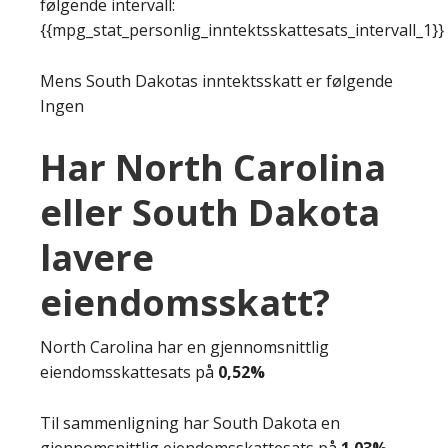
følgende intervall:
{{mpg_stat_personlig_inntektsskattesats_intervall_1}}
Mens South Dakotas inntektsskatt er følgende
Ingen
Har North Carolina
eller South Dakota
lavere
eiendomsskatt?
North Carolina har en gjennomsnittlig
eiendomsskattesats på
0,52%
Til sammenligning har South Dakota en
gjennomsnittlig eiendomsskattesats på
1.03%