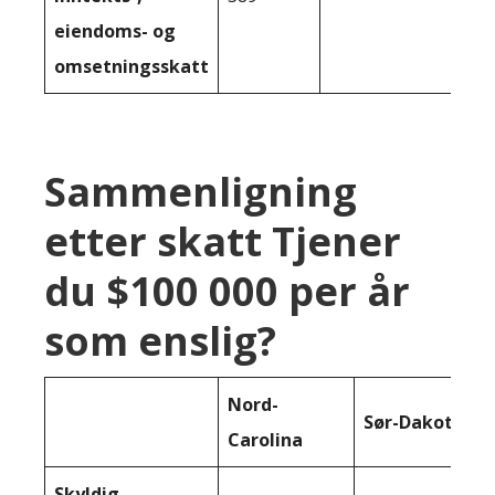
eiendoms- og
omsetningsskatt
Sammenligning
etter skatt Tjener
du $100 000 per år
som enslig?
Nord-
Sør-Dakota
Carolina
Skyldig