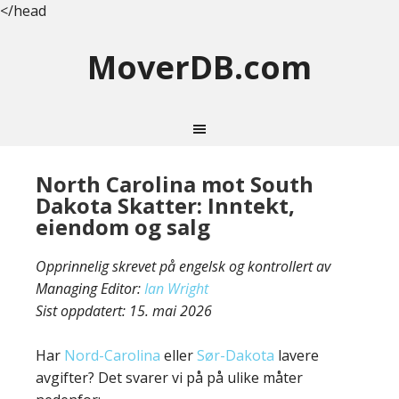
</head
MoverDB.com
North Carolina mot South
Dakota Skatter: Inntekt,
eiendom og salg
Opprinnelig skrevet på engelsk og kontrollert av
Managing Editor:
Ian Wright
Sist oppdatert:
15. mai 2026
Har
Nord-Carolina
eller
Sør-Dakota
lavere
avgifter? Det svarer vi på på ulike måter