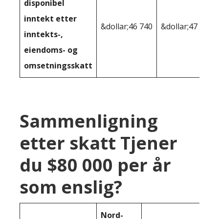
disponibel
inntekt etter
&dollar;46 740
&dollar;47 909
inntekts-,
eiendoms- og
omsetningsskatt
Sammenligning
etter skatt Tjener
du $80 000 per år
som enslig?
Nord-