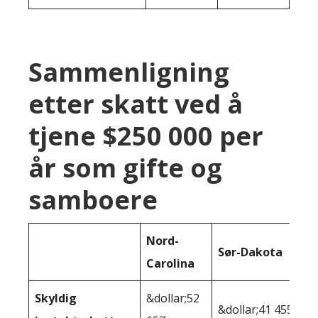
Sammenligning
etter skatt ved å
tjene $250 000 per
år som gifte og
samboere
Nord-
Sør-Dakota
Carolina
Skyldig
&dollar;52
&dollar;41 455