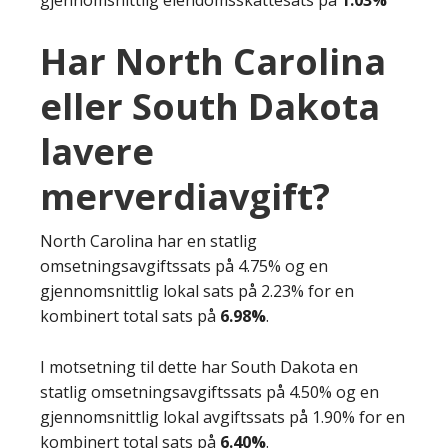
Har North Carolina
eller South Dakota
lavere
merverdiavgift?
North Carolina har en statlig
omsetningsavgiftssats på 4.75% og en
gjennomsnittlig lokal sats på 2.23% for en
kombinert total sats på
6.98%
.
I motsetning til dette har South Dakota en
statlig omsetningsavgiftssats på 4.50% og en
gjennomsnittlig lokal avgiftssats på 1.90% for en
kombinert total sats på
6.40%
.