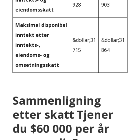
928
903
eiendomsskatt
Maksimal disponibel
inntekt etter
&dollar;31
&dollar;31
inntekts-,
715
864
eiendoms- og
omsetningsskatt
Sammenligning
etter skatt Tjener
du $60 000 per år