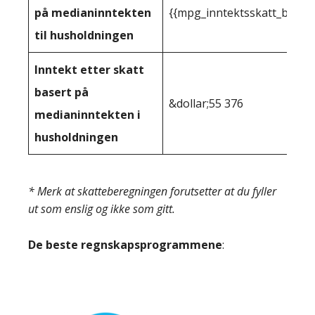
på medianinntekten
{{mpg_inntektsskatt_basert
til husholdningen
Inntekt etter skatt
basert på
&dollar;55 376
medianinntekten i
husholdningen
* Merk at skatteberegningen forutsetter at du fyller
ut som enslig og ikke som gitt.
De beste regnskapsprogrammene
: