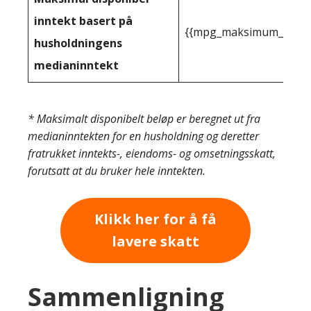
inntekt basert på
{{mpg_maksimum_inntekt
husholdningens
medianinntekt
* Maksimalt disponibelt beløp er beregnet ut fra
medianinntekten for en husholdning og deretter
fratrukket inntekts-, eiendoms- og omsetningsskatt,
forutsatt at du bruker hele inntekten.
Klikk her for å få
lavere skatt
Sammenligning