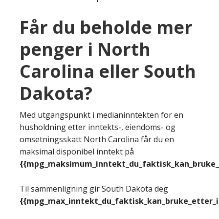
Får du beholde mer
penger i North
Carolina eller South
Dakota?
Med utgangspunkt i medianinntekten for en
husholdning etter inntekts-, eiendoms- og
omsetningsskatt North Carolina får du en
maksimal disponibel inntekt på
{{mpg_maksimum_inntekt_du_faktisk_kan_bruke_e
Til sammenligning gir South Dakota deg
{{mpg_max_inntekt_du_faktisk_kan_bruke_etter_