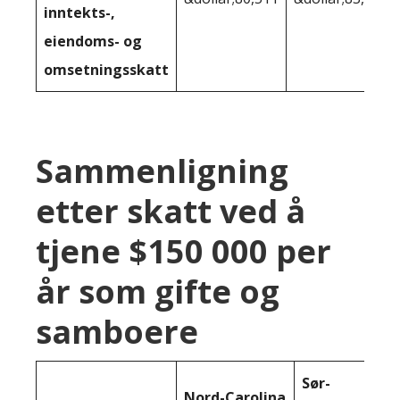
inntekts-,
eiendoms- og
omsetningsskatt
Sammenligning
etter skatt ved å
tjene $150 000 per
år som gifte og
samboere
Sør-
Nord-Carolina