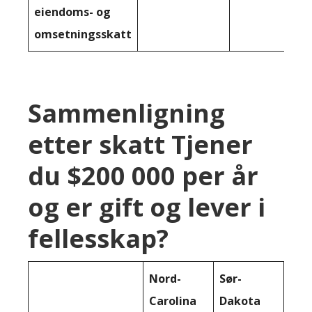
eiendoms- og
omsetningsskatt
Sammenligning
etter skatt Tjener
du $200 000 per år
og er gift og lever i
fellesskap?
Nord-
Sør-
Carolina
Dakota