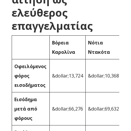
ελεύθερος
επαγγελματίας
Βόρεια
Νότια
Καρολίνα
Ντακότα
Οφειλόμενος
φόρος
&dollar;13,724
&dollar;10,368
εισοδήματος
Εισόδημα
μετά από
&dollar;66,276
&dollar;69,632
φόρους