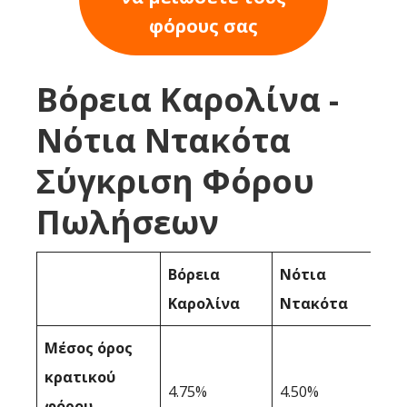
φόρους σας
Βόρεια Καρολίνα -
Νότια Ντακότα
Σύγκριση Φόρου
Πωλήσεων
Βόρεια
Νότια
Καρολίνα
Ντακότα
Μέσος όρος
κρατικού
4.75%
4.50%
φόρου