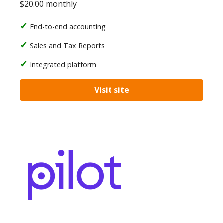
$20.00 monthly
End-to-end accounting
Sales and Tax Reports
Integrated platform
Visit site