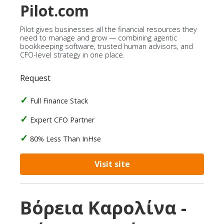
Pilot.com
Pilot gives businesses all the financial resources they
need to manage and grow — combining agentic
bookkeeping software, trusted human advisors, and
CFO-level strategy in one place.
Request
Full Finance Stack
Expert CFO Partner
80% Less Than InHse
Visit site
Βόρεια Καρολίνα -