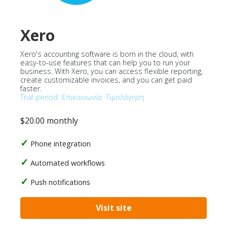
Xero
Xero's accounting software is born in the cloud, with
easy-to-use features that can help you to run your
business. With Xero, you can access flexible reporting,
create customizable invoices, and you can get paid
faster.
Trial period
Επικοινωνία
Τιμολόγηση
$20.00 monthly
Phone integration
Automated workflows
Push notifications
Visit site