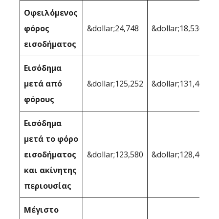
Οφειλόμενος
φόρος
&dollar;24,748
&dollar;18,536
εισοδήματος
Εισόδημα
μετά από
&dollar;125,252
&dollar;131,464
φόρους
Εισόδημα
μετά το φόρο
εισοδήματος
&dollar;123,580
&dollar;128,407
και ακίνητης
περιουσίας
Μέγιστο