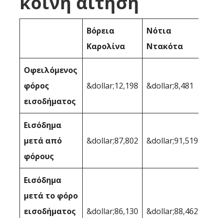
κοινή αίτηση
Βόρεια
Νότια
Καρολίνα
Ντακότα
Οφειλόμενος
φόρος
&dollar;12,198
&dollar;8,481
εισοδήματος
Εισόδημα
μετά από
&dollar;87,802
&dollar;91,519
φόρους
Εισόδημα
μετά το φόρο
εισοδήματος
&dollar;86,130
&dollar;88,462