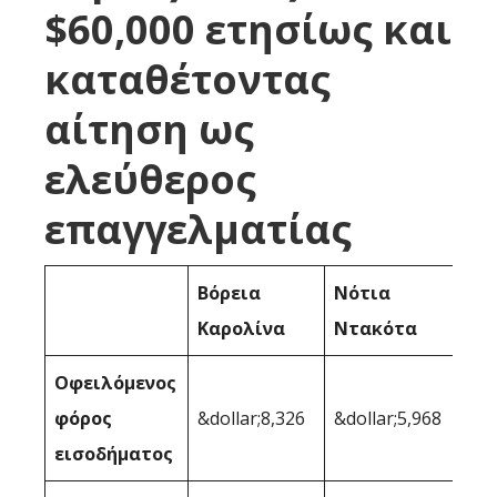
$60,000 ετησίως και
καταθέτοντας
αίτηση ως
ελεύθερος
επαγγελματίας
Βόρεια
Νότια
Καρολίνα
Ντακότα
Οφειλόμενος
φόρος
&dollar;8,326
&dollar;5,968
εισοδήματος