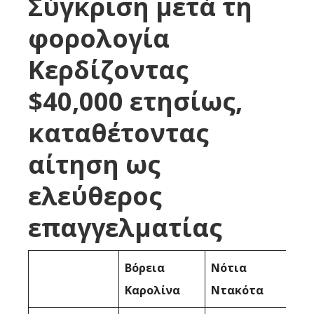
Σύγκριση μετά τη
φορολογία
Κερδίζοντας
$40,000 ετησίως,
καταθέτοντας
αίτηση ως
ελεύθερος
επαγγελματίας
Βόρεια
Νότια
Καρολίνα
Ντακότα