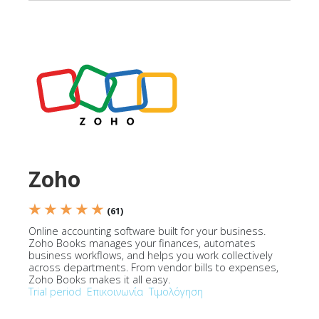
Zoho
★ ★ ★ ★ ★
(61)
Online accounting software built for your business.
Zoho Books manages your finances, automates
business workflows, and helps you work collectively
across departments. From vendor bills to expenses,
Zoho Books makes it all easy.
Trial period
Επικοινωνία
Τιμολόγηση