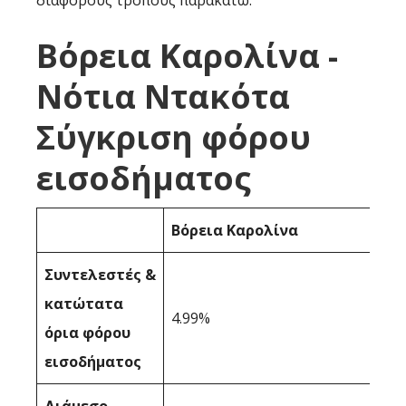
διάφορους τρόπους παρακάτω:
Βόρεια Καρολίνα -
Νότια Ντακότα
Σύγκριση φόρου
εισοδήματος
Βόρεια Καρολίνα
Συντελεστές &
κατώτατα
4.99%
όρια φόρου
εισοδήματος