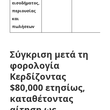
εισοδήματος,
περιουσίας
και
πωλήσεων
Σύγκριση μετά τη
φορολογία
Κερδίζοντας
$80,000 ετησίως,
καταθέτοντας
αίτηση ως