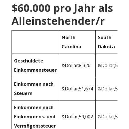
$60.000 pro Jahr als
Alleinstehender/r
North
South
Carolina
Dakota
Geschuldete
&Dollar;8,326
&Dollar;5,968
Einkommensteuer
Einkommen nach
&Dollar;51,674
&Dollar;54,03
Steuern
Einkommen nach
Einkommens- und
&Dollar;50,002
&Dollar;50,97
Vermögenssteuer