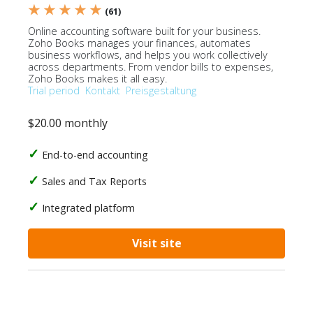
★ ★ ★ ★ ★
(61)
Online accounting software built for your business.
Zoho Books manages your finances, automates
business workflows, and helps you work collectively
across departments. From vendor bills to expenses,
Zoho Books makes it all easy.
Trial period
Kontakt
Preisgestaltung
$20.00 monthly
End-to-end accounting
Sales and Tax Reports
Integrated platform
Visit site