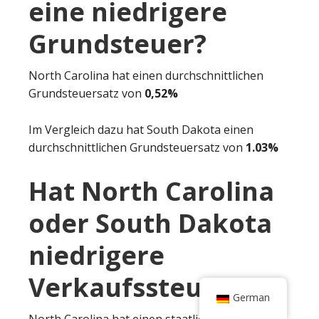
eine niedrigere
Grundsteuer?
North Carolina hat einen durchschnittlichen
Grundsteuersatz von
0,52%
Im Vergleich dazu hat South Dakota einen
durchschnittlichen Grundsteuersatz von
1.03%
Hat North Carolina
oder South Dakota
niedrigere
Verkaufssteuern?
German
North Carolina hat einen staatlichen