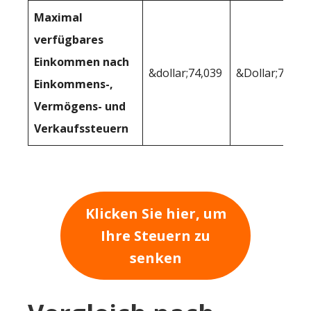
Maximal
verfügbares
Einkommen nach
&dollar;74,039
&Dollar;77,23
Einkommens-,
Vermögens- und
Verkaufssteuern
Klicken Sie hier, um
Ihre Steuern zu
senken