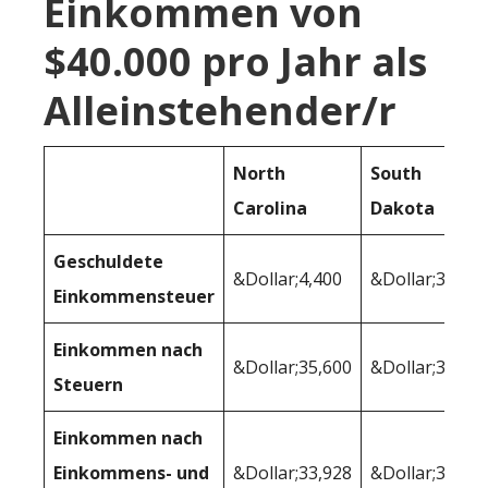
Einkommen von
$40.000 pro Jahr als
Alleinstehender/r
North
South
Carolina
Dakota
Geschuldete
&Dollar;4,400
&Dollar;3,040
Einkommensteuer
Einkommen nach
&Dollar;35,600
&Dollar;36,96
Steuern
Einkommen nach
Einkommens- und
&Dollar;33,928
&Dollar;33,90