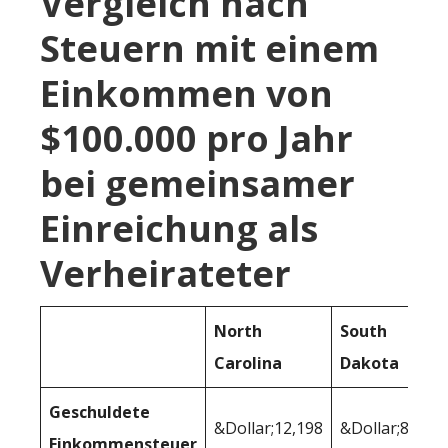
Vergleich nach
Steuern mit einem
Einkommen von
$100.000 pro Jahr
bei gemeinsamer
Einreichung als
Verheirateter
North
South
Carolina
Dakota
Geschuldete
&Dollar;12,198
&Dollar;8,481
Einkommensteuer