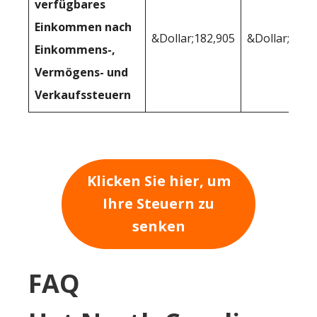
verfügbares
Einkommen nach
&Dollar;182,905
&Dollar;193,
Einkommens-,
Vermögens- und
Verkaufssteuern
Klicken Sie hier, um
Ihre Steuern zu
senken
FAQ