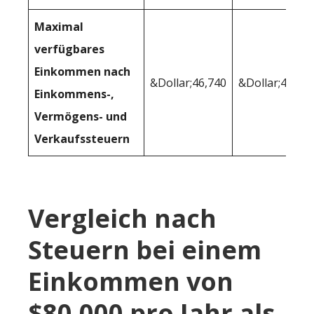
Maximal
verfügbares
Einkommen nach
&Dollar;46,740
&Dollar;47,90
Einkommens-,
Vermögens- und
Verkaufssteuern
Vergleich nach
Steuern bei einem
Einkommen von
$80.000 pro Jahr als