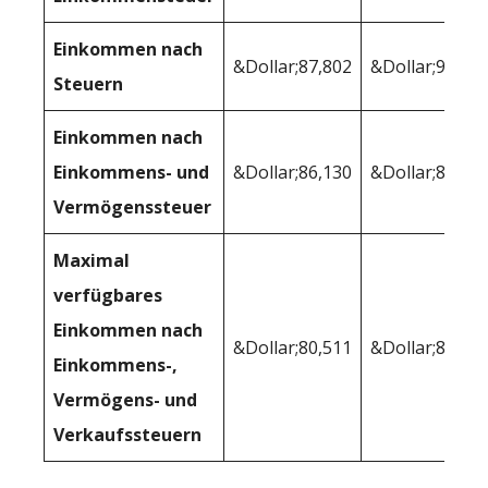
Einkommen nach
&Dollar;87,802
&Dollar;91,51
Steuern
Einkommen nach
Einkommens- und
&Dollar;86,130
&Dollar;88,46
Vermögenssteuer
Maximal
verfügbares
Einkommen nach
&Dollar;80,511
&Dollar;83,14
Einkommens-,
Vermögens- und
Verkaufssteuern