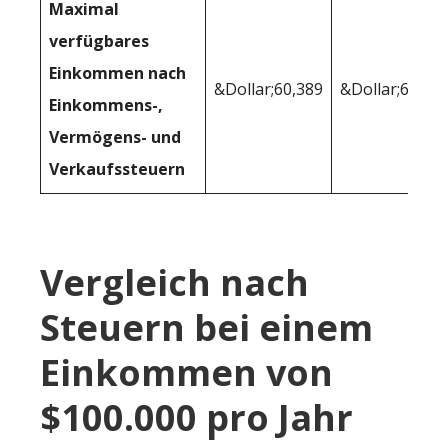
Maximal
verfügbares
Einkommen nach
&Dollar;60,389
&Dollar;62,57
Einkommens-,
Vermögens- und
Verkaufssteuern
Vergleich nach
Steuern bei einem
Einkommen von
$100.000 pro Jahr