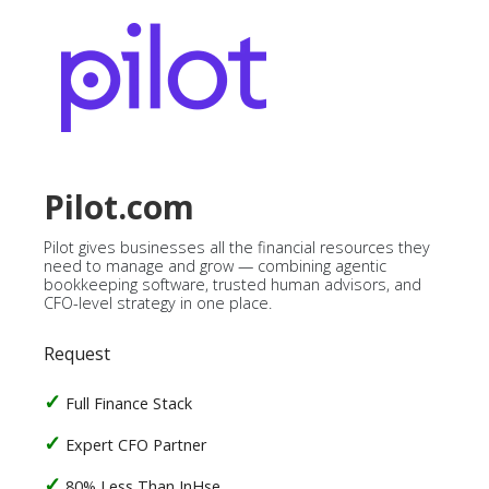
Pilot.com
Pilot gives businesses all the financial resources they
need to manage and grow — combining agentic
bookkeeping software, trusted human advisors, and
CFO-level strategy in one place.
Request
Full Finance Stack
Expert CFO Partner
80% Less Than InHse