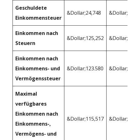
Geschuldete
&Dollar;24,748
&Dollar;18,5
Einkommensteuer
Einkommen nach
&Dollar;125,252
&Dollar;131,
Steuern
Einkommen nach
Einkommens- und
&Dollar;123.580
&Dollar;128,
Vermögenssteuer
Maximal
verfügbares
Einkommen nach
&Dollar;115,517
&Dollar;120,
Einkommens-,
Vermögens- und