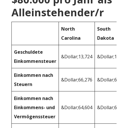
Alleinstehender/r
North
South
Carolina
Dakota
Geschuldete
&Dollar;13,724
&Dollar;10,36
Einkommensteuer
Einkommen nach
&Dollar;66,276
&Dollar;69,63
Steuern
Einkommen nach
Einkommens- und
&Dollar;64,604
&Dollar;66,57
Vermögenssteuer