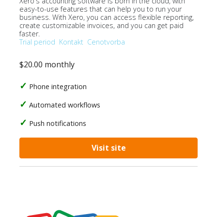
Xero's accounting software is born in the cloud, with
easy-to-use features that can help you to run your
business. With Xero, you can access flexible reporting,
create customizable invoices, and you can get paid
faster.
Trial period
Kontakt
Cenotvorba
$20.00 monthly
Phone integration
Automated workflows
Push notifications
Visit site