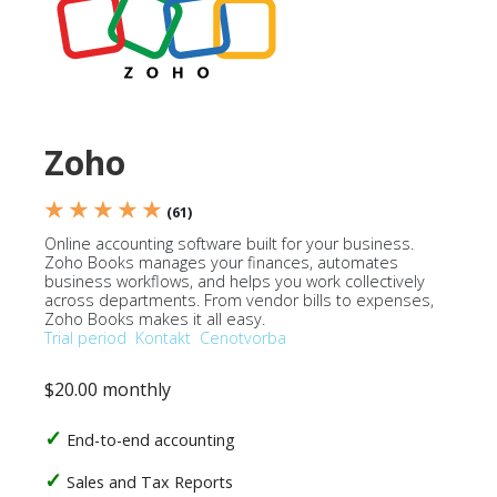
Zoho
★ ★ ★ ★ ★
(61)
Online accounting software built for your business.
Zoho Books manages your finances, automates
business workflows, and helps you work collectively
across departments. From vendor bills to expenses,
Zoho Books makes it all easy.
Trial period
Kontakt
Cenotvorba
$20.00 monthly
End-to-end accounting
Sales and Tax Reports