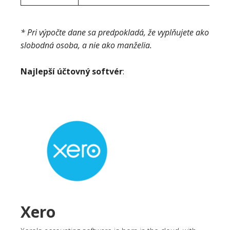
* Pri výpočte dane sa predpokladá, že vyplňujete ako
slobodná osoba, a nie ako manželia.
Najlepší účtovný softvér
:
Xero