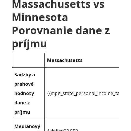
Massachusetts vs
Minnesota
Porovnanie dane z
príjmu
Massachusetts
Sadzby a
prahové
hodnoty
{{mpg_state_personal_income_taxrate
dane z
príjmu
Mediánový