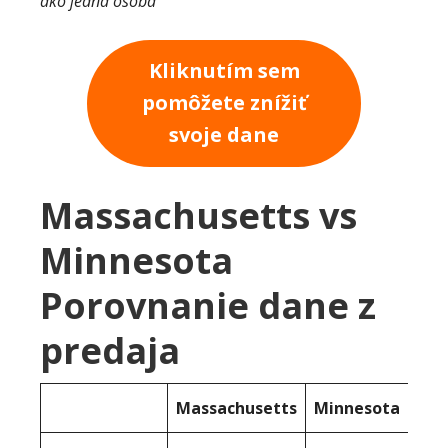
ako jedna osoba
Kliknutím sem
pomôžete znížiť
svoje dane
Massachusetts vs
Minnesota
Porovnanie dane z
predaja
Massachusetts
Minnesota