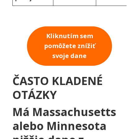
Kliknutím sem
pomôžete znížiť
svoje dane
ČASTO KLADENÉ
OTÁZKY
Má Massachusetts
alebo Minnesota