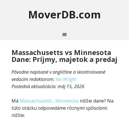
MoverDB.com
Massachusetts vs Minnesota
Dane: Príjmy, majetok a predaj
Pôvodne napísané v angličtine a skontrolované
vedúcim redaktorom:
Ian Wright
Posledná aktualizácia:
máj 15, 2026
Má
Massachusetts
.
Minnesota
nižšie dane? Na
túto otázku odpovedáme rôznymi spôsobmi
nižšie: