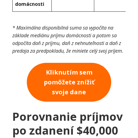
domácnosti
* Maximálna disponibilná suma sa vypočíta na
základe mediánu príjmu domácnosti a potom sa
odpočíta daň z príjmu, daň z nehnuteľnosti a daň z
predaja za predpokladu, že miniete celý svoj príjem.
Kliknutím sem
pomôžete znížiť
svoje dane
Porovnanie príjmov
po zdanení $40,000