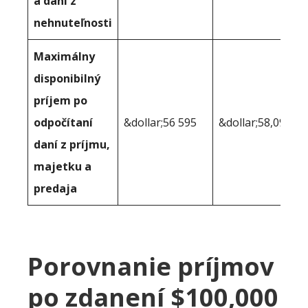
a dani z
nehnuteľnosti
Maximálny
disponibilný
príjem po
odpočítaní
&dollar;56 595
&dollar;58,099
daní z príjmu,
majetku a
predaja
Porovnanie príjmov
po zdanení $100,000