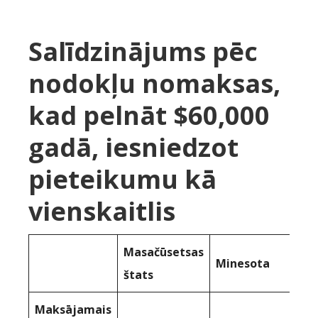
Salīdzinājums pēc
nodokļu nomaksas,
kad pelnāt $60,000
gadā, iesniedzot
pieteikumu kā
vienskaitlis
Masačūsetsas
Minesota
štats
Maksājamais