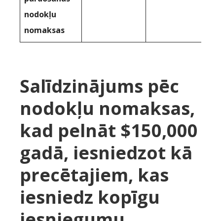
nodokļu
nomaksas
Salīdzinājums pēc
nodokļu nomaksas,
kad pelnāt $150,000
gadā, iesniedzot kā
precētajiem, kas
iesniedz kopīgu
iesniegumu