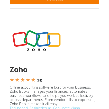
Zoho
★ ★ ★ ★ ★
(61)
Online accounting software built for your business.
Zoho Books manages your finances, automates
business workflows, and helps you work collectively
across departments. From vendor bills to expenses,
Zoho Books makes it all easy.
Trial period
Sazinieties ar
Cenu noteikšana