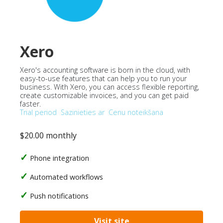
Xero
Xero's accounting software is born in the cloud, with
easy-to-use features that can help you to run your
business. With Xero, you can access flexible reporting,
create customizable invoices, and you can get paid
faster.
Trial period
Sazinieties ar
Cenu noteikšana
$20.00 monthly
Phone integration
Automated workflows
Push notifications
Visit site