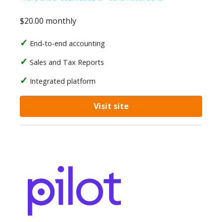
$20.00 monthly
End-to-end accounting
Sales and Tax Reports
Integrated platform
Visit site