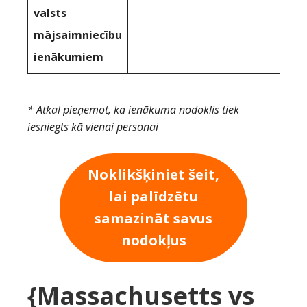
valsts
mājsaimniecību
ienākumiem
* Atkal pieņemot, ka ienākuma nodoklis tiek
iesniegts kā vienai personai
Noklikšķiniet šeit,
lai palīdzētu
samazināt savus
nodokļus
{Massachusetts vs