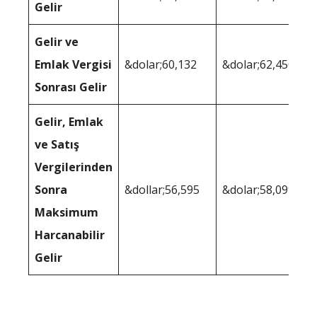
Gelir
Gelir ve
Emlak Vergisi
&dolar;60,132
&dolar;62,450
Sonrası Gelir
Gelir, Emlak
ve Satış
Vergilerinden
Sonra
&dollar;56,595
&dolar;58,099
Maksimum
Harcanabilir
Gelir