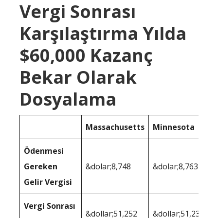
Vergi Sonrası
Karşılaştırma Yılda
$60,000 Kazanç
Bekar Olarak
Dosyalama
Massachusetts
Minnesota
Ödenmesi
Gereken
&dolar;8,748
&dolar;8,763
Gelir Vergisi
Vergi Sonrası
&dollar;51,252
&dollar;51,237