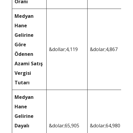
Oranı
Medyan
Hane
Gelirine
Göre
&dollar;4,119
&dolar;4,867
Ödenen
Azami Satış
Vergisi
Tutarı
Medyan
Hane
Gelirine
Dayalı
&dolar;65,905
&dolar;64,980