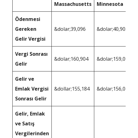
Massachusetts
Minnesota
Ödenmesi
Gereken
&dolar;39,096
&dolar;40,903
Gelir Vergisi
Vergi Sonrası
&dolar;160,904
&dolar;159,097
Gelir
Gelir ve
Emlak Vergisi
&dollar;155,184
&dolar;156,070
Sonrası Gelir
Gelir, Emlak
ve Satış
Vergilerinden