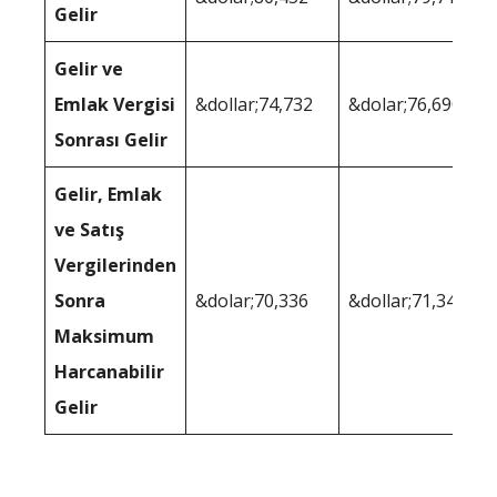
Gelir
Gelir ve
Emlak Vergisi
&dollar;74,732
&dolar;76,690
Sonrası Gelir
Gelir, Emlak
ve Satış
Vergilerinden
Sonra
&dolar;70,336
&dollar;71,347
Maksimum
Harcanabilir
Gelir