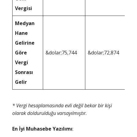
Vergisi
Medyan
Hane
Gelirine
Göre
&dolar;75,744
&dolar;72,874
Vergi
Sonrası
Gelir
* Vergi hesaplamasında evli değil bekar bir kişi
olarak doldurulduğu varsayılmıştır.
En İyi Muhasebe Yazılımı
: