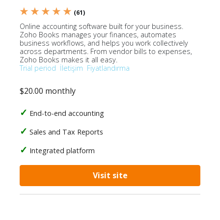
★ ★ ★ ★ ★
(61)
Online accounting software built for your business.
Zoho Books manages your finances, automates
business workflows, and helps you work collectively
across departments. From vendor bills to expenses,
Zoho Books makes it all easy.
Trial period
İletişim
Fiyatlandırma
$20.00 monthly
End-to-end accounting
Sales and Tax Reports
Integrated platform
Visit site