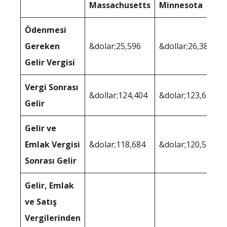
Massachusetts
Minnesota
Ödenmesi
Gereken
&dolar;25,596
&dollar;26,386
Gelir Vergisi
Vergi Sonrası
&dollar;124,404
&dolar;123,614
Gelir
Gelir ve
Emlak Vergisi
&dolar;118,684
&dolar;120,587
Sonrası Gelir
Gelir, Emlak
ve Satış
Vergilerinden