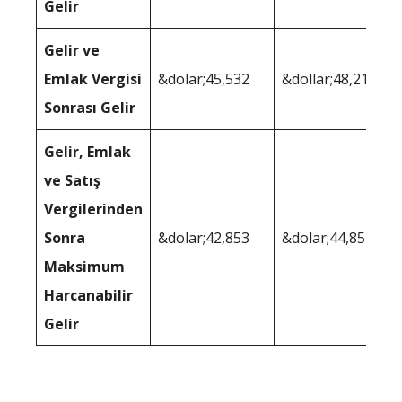
Gelir
Gelir ve
Emlak Vergisi
&dolar;45,532
&dollar;48,210
Sonrası Gelir
Gelir, Emlak
ve Satış
Vergilerinden
Sonra
&dolar;42,853
&dolar;44,851
Maksimum
Harcanabilir
Gelir