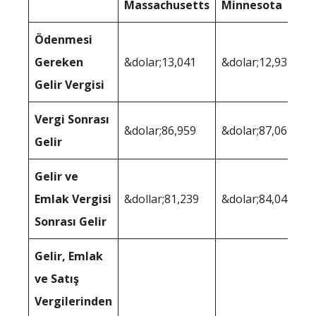
Massachusetts
Minnesota
Ödenmesi
Gereken
&dolar;13,041
&dolar;12,931
Gelir Vergisi
Vergi Sonrası
&dolar;86,959
&dolar;87,069
Gelir
Gelir ve
Emlak Vergisi
&dollar;81,239
&dolar;84,042
Sonrası Gelir
Gelir, Emlak
ve Satış
Vergilerinden