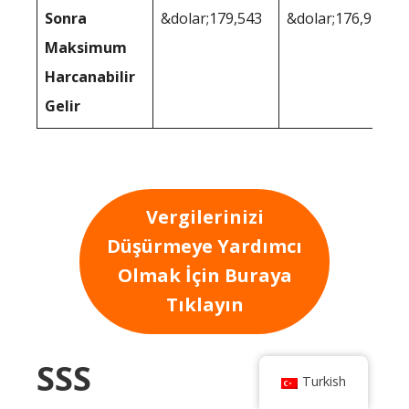
Sonra
&dolar;179,543
&dolar;176,971
Maksimum
Harcanabilir
Gelir
Vergilerinizi
Düşürmeye Yardımcı
Olmak İçin Buraya
Tıklayın
SSS
Turkish