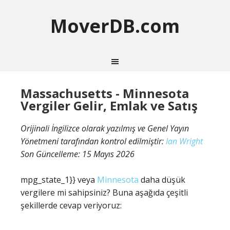
MoverDB.com
Massachusetts - Minnesota
Vergiler Gelir, Emlak ve Satış
Orijinali İngilizce olarak yazılmış ve Genel Yayın
Yönetmeni tarafından kontrol edilmiştir:
Ian Wright
Son Güncelleme:
15 Mayıs 2026
mpg_state_1}} veya
Minnesota
daha düşük
vergilere mi sahipsiniz? Buna aşağıda çeşitli
şekillerde cevap veriyoruz: