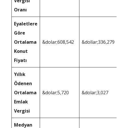
Vergisi
Oranı
Eyaletlere
Göre
Ortalama
&dolar;608,542
&dollar;336,279
Konut
Fiyatı
Yıllık
Ödenen
Ortalama
&dolar;5,720
&dolar;3,027
Emlak
Vergisi
Medyan