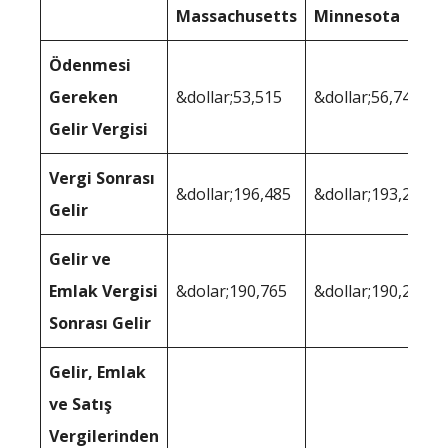
Massachusetts
Minnesota
Ödenmesi
Gereken
&dollar;53,515
&dollar;56,747
Gelir Vergisi
Vergi Sonrası
&dollar;196,485
&dollar;193,253
Gelir
Gelir ve
Emlak Vergisi
&dolar;190,765
&dollar;190,226
Sonrası Gelir
Gelir, Emlak
ve Satış
Vergilerinden