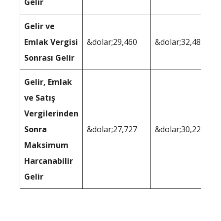
Gelir
Gelir ve
Emlak Vergisi
&dolar;29,460
&dolar;32,483
Sonrası Gelir
Gelir, Emlak
ve Satış
Vergilerinden
Sonra
&dolar;27,727
&dolar;30,220
Maksimum
Harcanabilir
Gelir