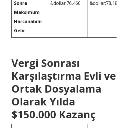
Sonra
&dollar;76,460
&dollar;78,186
Maksimum
Harcanabilir
Gelir
Vergi Sonrası
Karşılaştırma Evli ve
Ortak Dosyalama
Olarak Yılda
$150.000 Kazanç