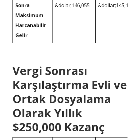
Sonra
&dolar;146,055
&dollar;145,195
Maksimum
Harcanabilir
Gelir
Vergi Sonrası
Karşılaştırma Evli ve
Ortak Dosyalama
Olarak Yıllık
$250,000 Kazanç