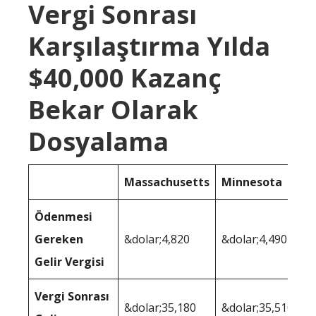
Vergi Sonrası
Karşılaştırma Yılda
$40,000 Kazanç
Bekar Olarak
Dosyalama
Massachusetts
Minnesota
Ödenmesi
Gereken
&dolar;4,820
&dolar;4,490
Gelir Vergisi
Vergi Sonrası
&dolar;35,180
&dolar;35,510