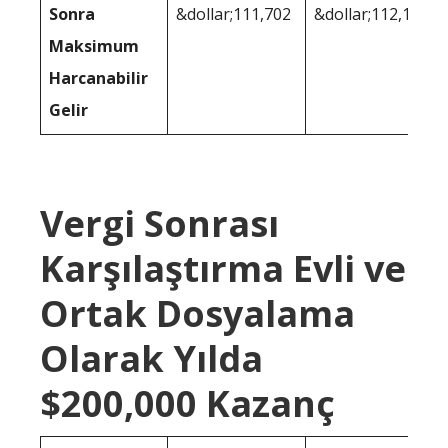
Sonra
&dollar;111,702
&dollar;112,185
Maksimum
Harcanabilir
Gelir
Vergi Sonrası
Karşılaştırma Evli ve
Ortak Dosyalama
Olarak Yılda
$200,000 Kazanç