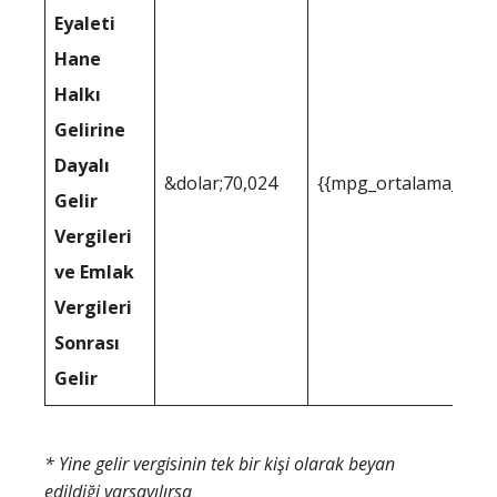
Eyaleti
Hane
Halkı
Gelirine
Dayalı
&dolar;70,024
{{mpg_ortalama_gelir
Gelir
Vergileri
ve Emlak
Vergileri
Sonrası
Gelir
* Yine gelir vergisinin tek bir kişi olarak beyan
edildiği varsayılırsa