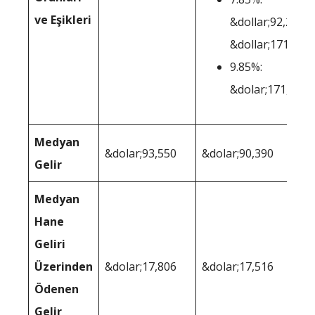
ve Eşikleri
&dollar;92,231-
&dollar;171,220
9.85%:
&dolar;171,221+
Medyan
&dolar;93,550
&dolar;90,390
Gelir
Medyan
Hane
Geliri
Üzerinden
&dolar;17,806
&dolar;17,516
Ödenen
Gelir