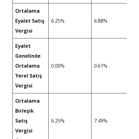
Ortalama
Eyalet Satış
6.25%
6.88%
Vergisi
Eyalet
Genelinde
Ortalama
0.00%
0.61%
Yerel Satış
Vergisi
Ortalama
Birleşik
Satış
6.25%
7.49%
Vergisi