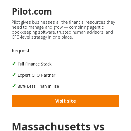
Pilot.com
Pilot gives businesses all the financial resources they
need to manage and grow — combining agentic
bookkeeping software, trusted human advisors, and
CFO-level strategy in one place.
Request
Full Finance Stack
Expert CFO Partner
80% Less Than InHse
Visit site
Massachusetts vs