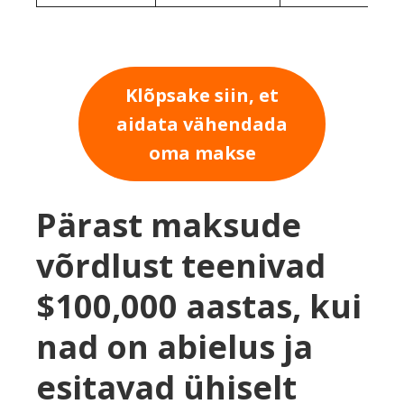
Klõpsake siin, et
aidata vähendada
oma makse
Pärast maksude
võrdlust teenivad
$100,000 aastas, kui
nad on abielus ja
esitavad ühiselt