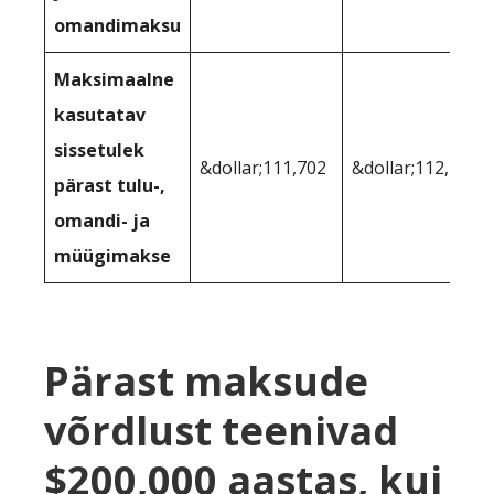
omandimaksu
Maksimaalne
kasutatav
sissetulek
&dollar;111,702
&dollar;112,185
pärast tulu-,
omandi- ja
müügimakse
Pärast maksude
võrdlust teenivad
$200,000 aastas, kui