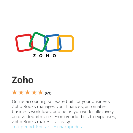
Zoho
★ ★ ★ ★ ★
(61)
Online accounting software built for your business.
Zoho Books manages your finances, automates
business workflows, and helps you work collectively
across departments. From vendor bills to expenses,
Zoho Books makes it all easy.
Trial period
Kontakt
Hinnakujundus