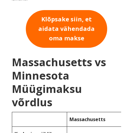
Klõpsake siin, et
aidata vähendada
oma makse
Massachusetts vs
Minnesota
Müügimaksu
võrdlus
Massachusetts