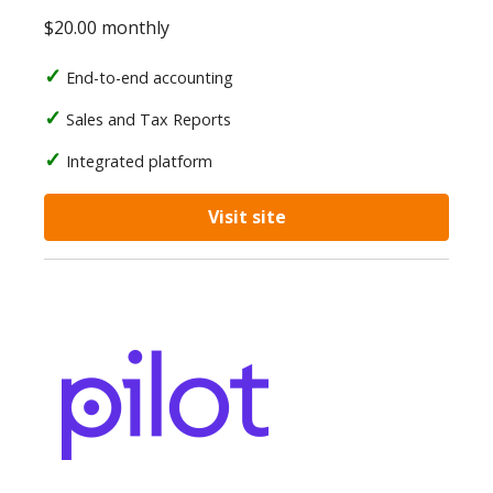
$20.00 monthly
End-to-end accounting
Sales and Tax Reports
Integrated platform
Visit site