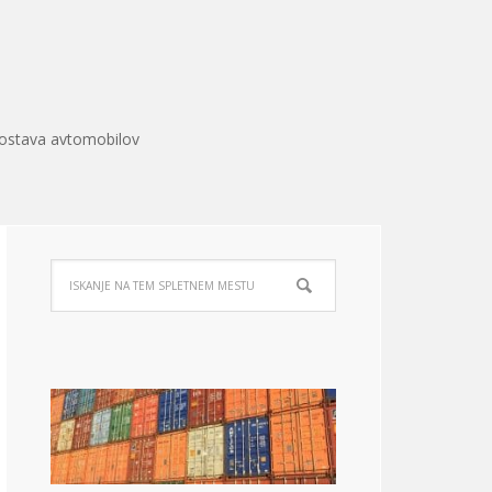
ostava avtomobilov