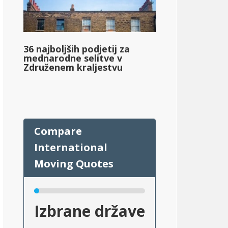
36 najboljših podjetij za
mednarodne selitve v
Združenem kraljestvu
Izbrane države