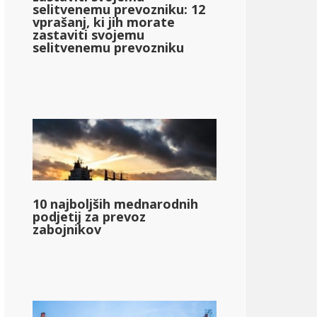
selitvenemu prevozniku: 12
vprašanj, ki jih morate
zastaviti svojemu
selitvenemu prevozniku
10 najboljših mednarodnih
podjetij za prevoz
zabojnikov