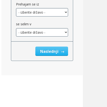
Prehajam se iz
se selim v
Naslednji