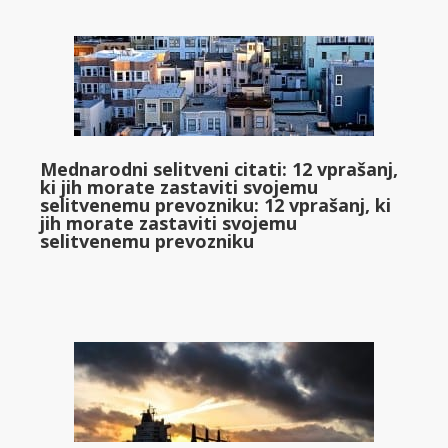
Mednarodni selitveni citati: 12 vprašanj,
ki jih morate zastaviti svojemu
selitvenemu prevozniku: 12 vprašanj, ki
jih morate zastaviti svojemu
selitvenemu prevozniku