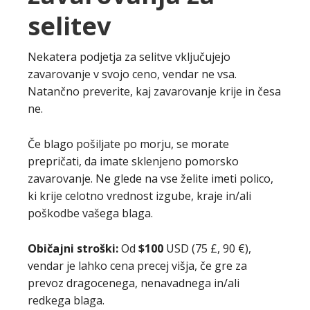
selitev
Nekatera podjetja za selitve vključujejo
zavarovanje v svojo ceno, vendar ne vsa.
Natančno preverite, kaj zavarovanje krije in česa
ne.
Če blago pošiljate po morju, se morate
prepričati, da imate sklenjeno pomorsko
zavarovanje. Ne glede na vse želite imeti polico,
ki krije celotno vrednost izgube, kraje in/ali
poškodbe vašega blaga.
Običajni stroški:
Od
$100
USD (75 £, 90 €),
vendar je lahko cena precej višja, če gre za
prevoz dragocenega, nenavadnega in/ali
redkega blaga.