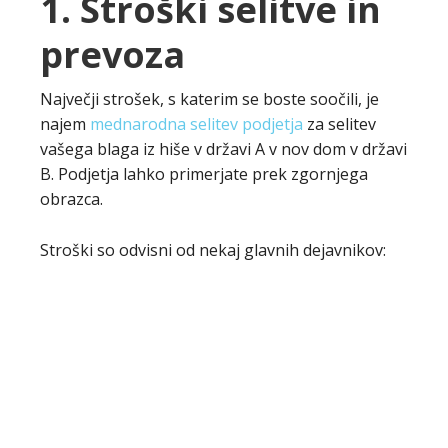
1. Stroški selitve in
prevoza
Največji strošek, s katerim se boste soočili, je
najem
mednarodna selitev podjetja
za selitev
vašega blaga iz hiše v državi A v nov dom v državi
B. Podjetja lahko primerjate prek zgornjega
obrazca.
Stroški so odvisni od nekaj glavnih dejavnikov: