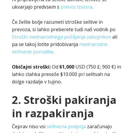
ukvarjajo predvsem s
prevoz tovora
.
Če želite bolje razumeti stroške selitve in
prevoza, si lahko preberete tudi naš vodnik po
Stroški mednarodnega pošiljanja zabojnikov
ali
pa se takoj lotite pridobivanja
mednarodne
selitvene ponudbe
.
Običajni stroški:
Od
$1,000
USD (750 £; 900 €) in
lahko zlahka preseže $10.000 pri selitvah na
dolge razdalje v tujino.
2. Stroški pakiranja
in razpakiranja
Čeprav niso vsi
selitvena podjetja
zaračunajo