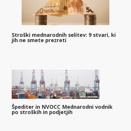
Stroški mednarodnih selitev: 9 stvari, ki
jih ne smete prezreti
Špediter in NVOCC Mednarodni vodnik
po stroških in podjetjih