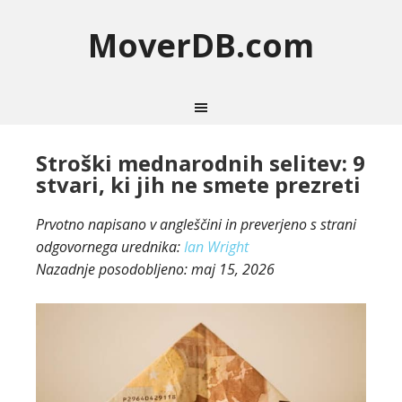
MoverDB.com
Stroški mednarodnih selitev: 9
stvari, ki jih ne smete prezreti
Prvotno napisano v angleščini in preverjeno s strani
odgovornega urednika:
Ian Wright
Nazadnje posodobljeno:
maj 15, 2026