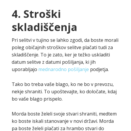
4. Stroški
skladiščenja
Pri selitvi v tujino se lahko zgodi, da boste morali
poleg običajnih stroškov selitve plačati tudi za
skladiščenje. To je zato, ker je težko uskladiti
datum selitve z datumi pošiljanja, ki jih
uporabljajo
mednarodno pošiljanje
podjetja.
Tako bo treba vaše blago, ko ne bo v prevozu,
nekje shraniti. To upoštevajte, ko določate, kdaj
bo vaše blago prispelo.
Morda boste želeli svoje stvari shraniti, medtem
ko boste iskali stanovanje v novi državi. Morda
pa boste želeli plačati za hrambo stvari do