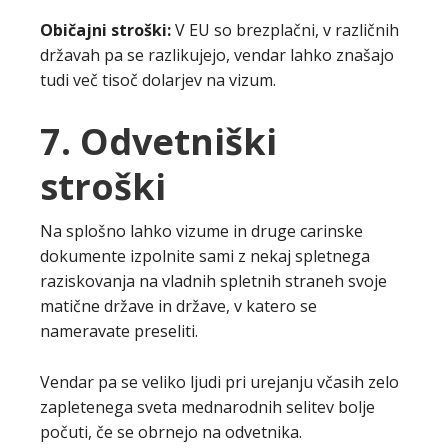
Običajni stroški:
V EU so brezplačni, v različnih
državah pa se razlikujejo, vendar lahko znašajo
tudi več tisoč dolarjev na vizum.
7. Odvetniški
stroški
Na splošno lahko vizume in druge carinske
dokumente izpolnite sami z nekaj spletnega
raziskovanja na vladnih spletnih straneh svoje
matične države in države, v katero se
nameravate preseliti.
Vendar pa se veliko ljudi pri urejanju včasih zelo
zapletenega sveta mednarodnih selitev bolje
počuti, če se obrnejo na odvetnika.