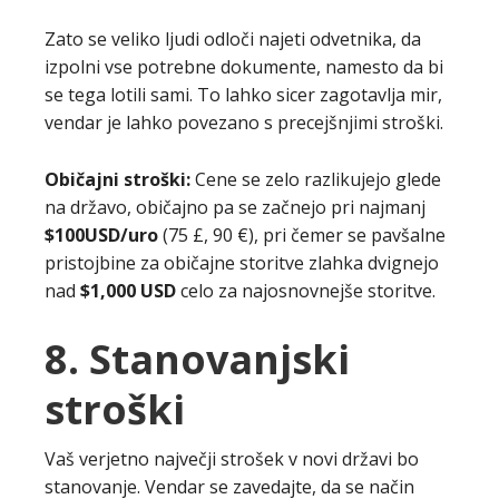
Zato se veliko ljudi odloči najeti odvetnika, da
izpolni vse potrebne dokumente, namesto da bi
se tega lotili sami. To lahko sicer zagotavlja mir,
vendar je lahko povezano s precejšnjimi stroški.
Običajni stroški:
Cene se zelo razlikujejo glede
na državo, običajno pa se začnejo pri najmanj
$100USD/uro
(75 £, 90 €), pri čemer se pavšalne
pristojbine za običajne storitve zlahka dvignejo
nad
$1,000 USD
celo za najosnovnejše storitve.
8. Stanovanjski
stroški
Vaš verjetno največji strošek v novi državi bo
stanovanje. Vendar se zavedajte, da se način