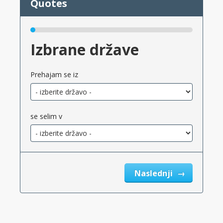
Izbrane države
Prehajam se iz
se selim v
Naslednji