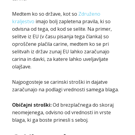
Medtem ko so države, kot so
Združeno
kraljestvo
imajo bolj zapletena pravila, ki so
odvisna od tega, od kod se selite. Na primer,
selitve iz EU (v času pisanja tega članka) so
oproščene plačila carine, medtem ko se pri
selitvah iz držav zunaj EU lahko zaračunajo
carina in davki, za katere lahko uveljavljate
olajšave.
Najpogosteje se carinski stroški in dajatve
zaračunajo na podlagi vrednosti samega blaga.
Običajni stroški:
Od brezplačnega do skoraj
neomejenega, odvisno od vrednosti in vrste
blaga, ki ga boste prinesli s seboj.