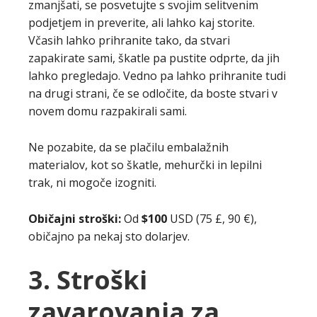
zmanjšati, se posvetujte s svojim selitvenim
podjetjem in preverite, ali lahko kaj storite.
Včasih lahko prihranite tako, da stvari
zapakirate sami, škatle pa pustite odprte, da jih
lahko pregledajo. Vedno pa lahko prihranite tudi
na drugi strani, če se odločite, da boste stvari v
novem domu razpakirali sami.
Ne pozabite, da se plačilu embalažnih
materialov, kot so škatle, mehurčki in lepilni
trak, ni mogoče izogniti.
Običajni stroški:
Od
$100
USD (75 £, 90 €),
običajno pa nekaj sto dolarjev.
3. Stroški
zavarovanja za