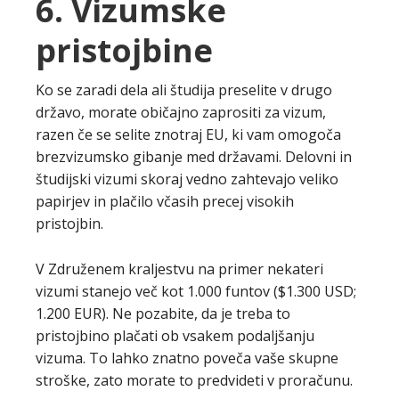
6. Vizumske
pristojbine
Ko se zaradi dela ali študija preselite v drugo
državo, morate običajno zaprositi za vizum,
razen če se selite znotraj EU, ki vam omogoča
brezvizumsko gibanje med državami. Delovni in
študijski vizumi skoraj vedno zahtevajo veliko
papirjev in plačilo včasih precej visokih
pristojbin.
V Združenem kraljestvu na primer nekateri
vizumi stanejo več kot 1.000 funtov ($1.300 USD;
1.200 EUR). Ne pozabite, da je treba to
pristojbino plačati ob vsakem podaljšanju
vizuma. To lahko znatno poveča vaše skupne
stroške, zato morate to predvideti v proračunu.