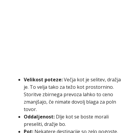
Velikost poteze:
Večja kot je selitev, dražja
je. To velja tako za težo kot prostornino.
Storitve zbirnega prevoza lahko to ceno
zmanjšajo, če nimate dovolj blaga za poln
tovor.
Oddaljenost:
Dlje kot se boste morali
preseliti, dražje bo.
Pot:
Nekatere destinacije so zelo pogoste,