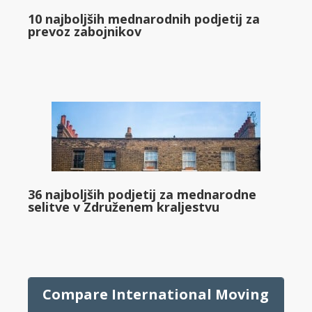
10 najboljših mednarodnih podjetij za
prevoz zabojnikov
36 najboljših podjetij za mednarodne
selitve v Združenem kraljestvu