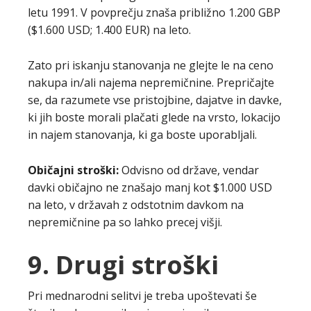
letu 1991. V povprečju znaša približno 1.200 GBP
($1.600 USD; 1.400 EUR) na leto.
Zato pri iskanju stanovanja ne glejte le na ceno
nakupa in/ali najema nepremičnine. Prepričajte
se, da razumete vse pristojbine, dajatve in davke,
ki jih boste morali plačati glede na vrsto, lokacijo
in najem stanovanja, ki ga boste uporabljali.
Običajni stroški:
Odvisno od države, vendar
davki običajno ne znašajo manj kot $1.000 USD
na leto, v državah z odstotnim davkom na
nepremičnine pa so lahko precej višji.
9. Drugi stroški
Pri mednarodni selitvi je treba upoštevati še