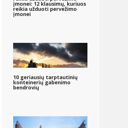
įmonei: 12 klausimų, kuriuos
reikia užduoti pervežimo
įmonei
10 geriausių tarptautinių
konteinerių gabenimo
bendrovių