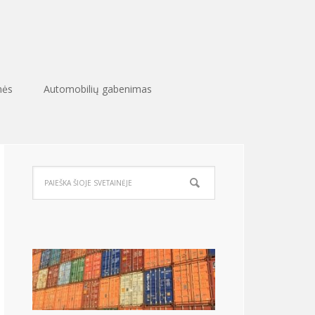
nės
Automobilių gabenimas