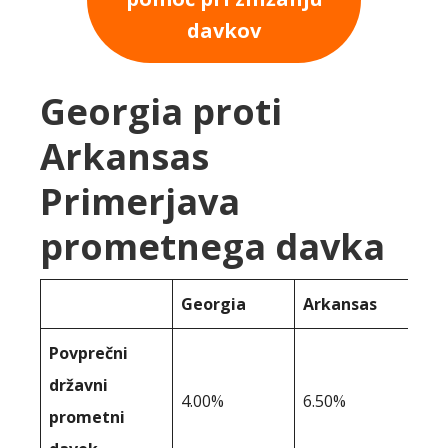
davkov
Georgia proti
Arkansas
Primerjava
prometnega davka
Georgia
Arkansas
Povprečni
državni
4.00%
6.50%
prometni