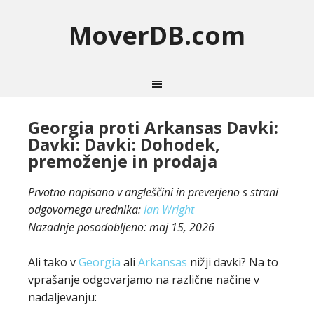
MoverDB.com
Georgia proti Arkansas Davki:
Davki: Davki: Dohodek,
premoženje in prodaja
Prvotno napisano v angleščini in preverjeno s strani
odgovornega urednika:
Ian Wright
Nazadnje posodobljeno:
maj 15, 2026
Ali tako v
Georgia
ali
Arkansas
nižji davki? Na to
vprašanje odgovarjamo na različne načine v
nadaljevanju: