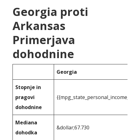
Georgia proti
Arkansas
Primerjava
dohodnine
Georgia
Stopnje in
pragovi
{{mpg_state_personal_income_tax r
dohodnine
Mediana
&dollar;67.730
dohodka