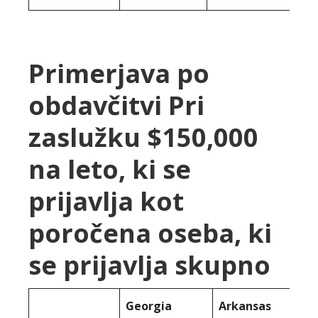
Primerjava po
obdavčitvi Pri
zaslužku $150,000
na leto, ki se
prijavlja kot
poročena oseba, ki
se prijavlja skupno
Georgia
Arkansas