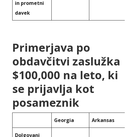
in prometni
davek
Primerjava po
obdavčitvi zaslužka
$100,000 na leto, ki
se prijavlja kot
posameznik
Georgia
Arkansas
Dolgovani