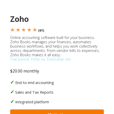
Zoho
★ ★ ★ ★ ★
(61)
Online accounting software built for your business.
Zoho Books manages your finances, automates
business workflows, and helps you work collectively
across departments. From vendor bills to expenses,
Zoho Books makes it all easy.
Trial period
Pišite na
Določanje cen
$20.00 monthly
End-to-end accounting
Sales and Tax Reports
Integrated platform