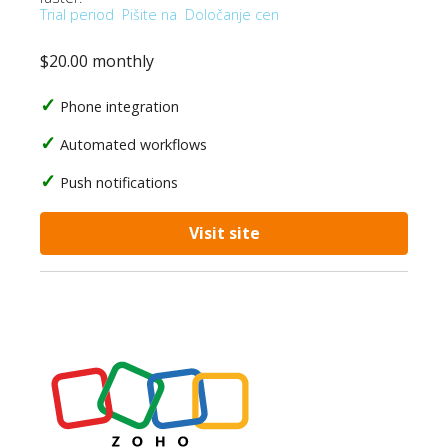
Trial period
Pišite na
Določanje cen
$20.00 monthly
Phone integration
Automated workflows
Push notifications
Visit site