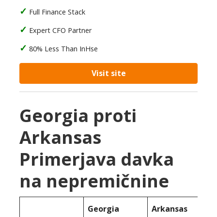
Full Finance Stack
Expert CFO Partner
80% Less Than InHse
Visit site
Georgia proti
Arkansas
Primerjava davka
na nepremičnine
Georgia
Arkansas