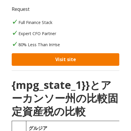
Request
Full Finance Stack
Expert CFO Partner
80% Less Than InHse
Visit site
{mpg_state_1}}とア
ーカンソー州の比較固
定資産税の比較
グルジア