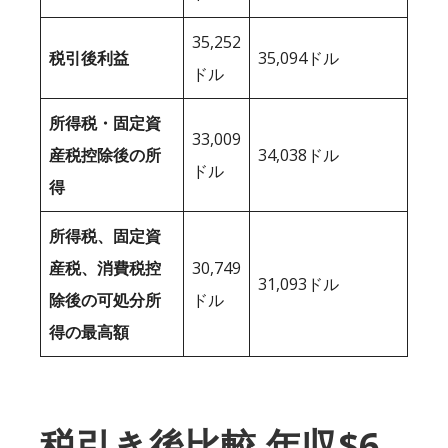
35,252
税引後利益
35,094ドル
ドル
所得税・固定資
33,009
産税控除後の所
34,038ドル
ドル
得
所得税、固定資
産税、消費税控
30,749
31,093ドル
除後の可処分所
ドル
得の最高額
税引き後比較 年収$6