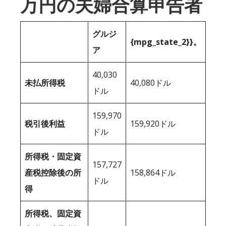
万円の夫婦合算申告者
グルジ
{mpg_state_2}}。
ア
40,030
未払所得税
40,080ドル
ドル
159,970
税引後利益
159,920ドル
ドル
所得税・固定資
157,727
産税控除後の所
158,864ドル
ドル
得
所得税、固定資