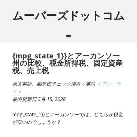
ムーバーズドットコム
{mpg_state_1}}とアーカンソー
州の比較、税金所得税、固定資産
税、売上税
原文英語、編集部チェック済み：英語
イアン・ラ
イト
最終更新日
5月 15, 2026
mpg_state_1}}とアーカンソーでは、どちらが税金
が安いのでしょうか？