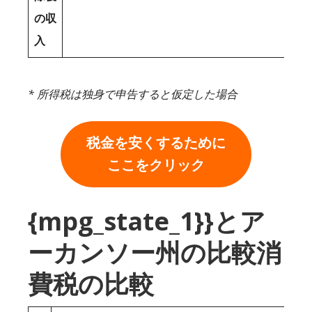
の収
入
* 所得税は独身で申告すると仮定した場合
税金を安くするために
ここをクリック
{mpg_state_1}}とア
ーカンソー州の比較消
費税の比較