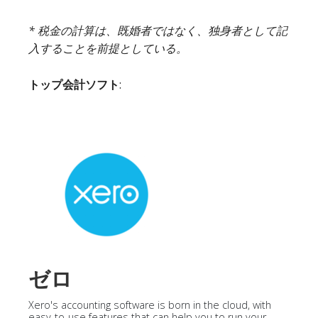
* 税金の計算は、既婚者ではなく、独身者として記
入することを前提としている。
トップ会計ソフト
:
ゼロ
Xero's accounting software is born in the cloud, with
easy-to-use features that can help you to run your