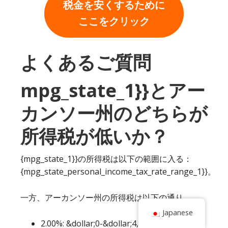
税金を安くするために
ここをクリック
よくあるご質問
mpg_state_1}}とアー
カンソー州のどちらが
所得税が低いか？
{mpg_state_1}}の所得税は以下の範囲に入る：
{mpg_state_personal_income_tax_rate_range_1}}。
一方、アーカンソー州の所得税は以下の通り。
Japanese
2.00%: &dollar;0-&dollar;4,300