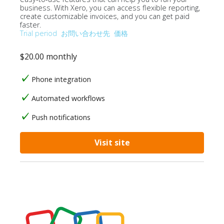
business. With Xero, you can access flexible reporting,
create customizable invoices, and you can get paid
faster.
Trial period
お問い合わせ先
価格
$20.00 monthly
Phone integration
Automated workflows
Push notifications
Visit site