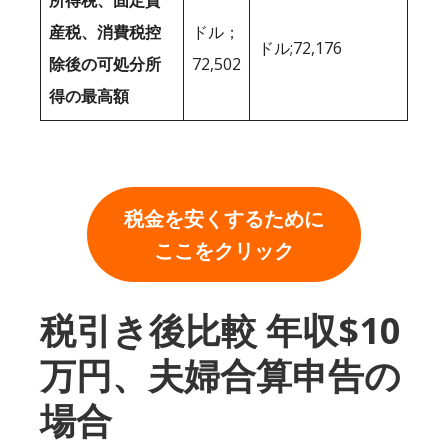
所得税、固定資
産税、消費税控
ドル；
ドル;72,176
除後の可処分所
72,502
得の最高額
税金を安くするために
ここをクリック
税引き後比較 年収$10
万円、夫婦合算申告の
場合