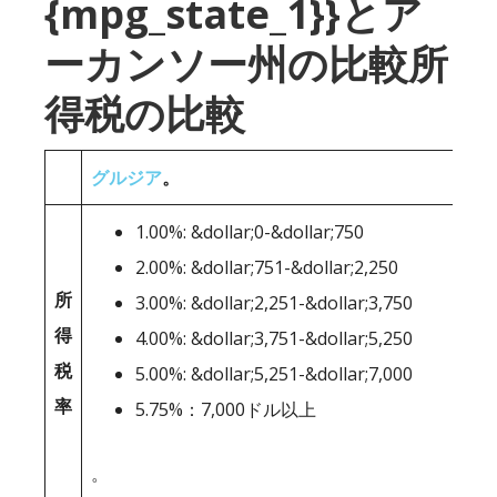
{mpg_state_1}}とア
ーカンソー州の比較所
得税の比較
グルジア
。
1.00%: &dollar;0-&dollar;750
2.00%: &dollar;751-&dollar;2,250
所
3.00%: &dollar;2,251-&dollar;3,750
得
4.00%: &dollar;3,751-&dollar;5,250
税
5.00%: &dollar;5,251-&dollar;7,000
率
5.75%：7,000ドル以上
。