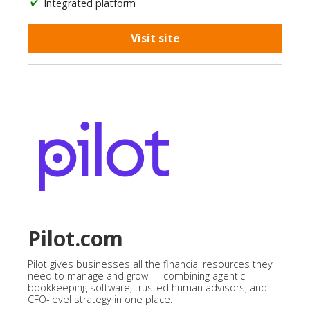
Integrated platform
Visit site
Pilot.com
Pilot gives businesses all the financial resources they
need to manage and grow — combining agentic
bookkeeping software, trusted human advisors, and
CFO-level strategy in one place.