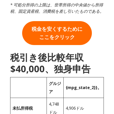
* 可処分所得の上限は、世帯所得の中央値から所得
税、固定資産税、消費税を差し引いたものである。
税金を安くするために
ここをクリック
税引き後比較年収
$40,000、独身申告
グルジ
{mpg_state_2}}。
ア
4,748
未払所得税
4,906ドル
ドル