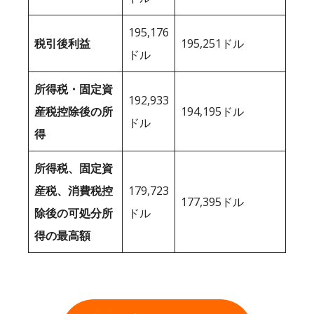
195,176
税引後利益
195,251ドル
ドル
所得税・固定資
192,933
産税控除後の所
194,195ドル
ドル
得
所得税、固定資
産税、消費税控
179,723
177,395ドル
除後の可処分所
ドル
得の最高額