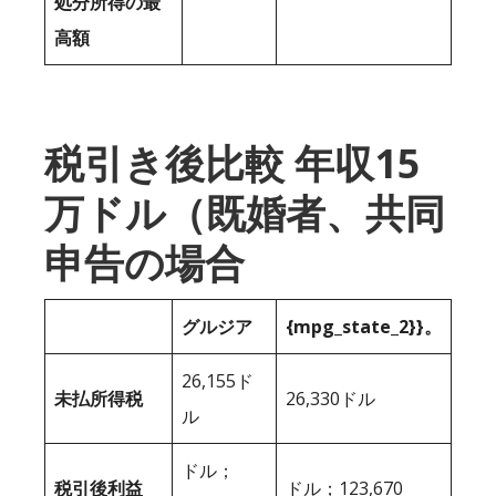
処分所得の最
高額
税引き後比較 年収15
万ドル（既婚者、共同
申告の場合
グルジア
{mpg_state_2}}。
26,155ド
未払所得税
26,330ドル
ル
ドル；
税引後利益
ドル；123,670