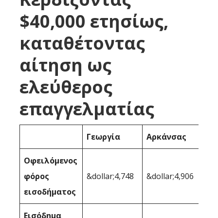
$40,000 ετησίως,
καταθέτοντας
αίτηση ως
ελεύθερος
επαγγελματίας
Γεωργία
Αρκάνσας
Οφειλόμενος
φόρος
&dollar;4,748
&dollar;4,906
εισοδήματος
Εισόδημα