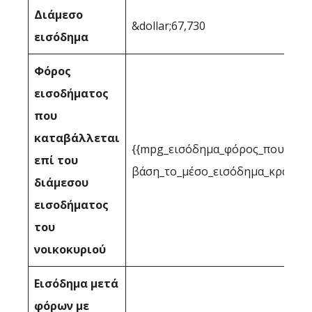
Διάμεσο
&dollar;67,730
εισόδημα
Φόρος
εισοδήματος
που
καταβάλλεται
{{mpg_εισόδημα_φόρος_που_επιτ
επί του
βάση_το_μέσο_εισόδημα_κράτους
διάμεσου
εισοδήματος
του
νοικοκυριού
Εισόδημα μετά
φόρων με