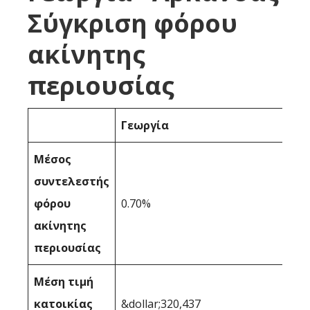
Σύγκριση φόρου
ακίνητης
περιουσίας
Γεωργία
Μέσος
συντελεστής
φόρου
0.70%
ακίνητης
περιουσίας
Μέση τιμή
κατοικίας
&dollar;320,437