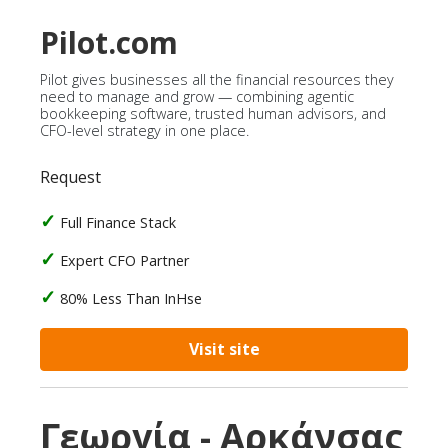
Pilot.com
Pilot gives businesses all the financial resources they
need to manage and grow — combining agentic
bookkeeping software, trusted human advisors, and
CFO-level strategy in one place.
Request
Full Finance Stack
Expert CFO Partner
80% Less Than InHse
Visit site
Γεωργία - Αρκάνσας