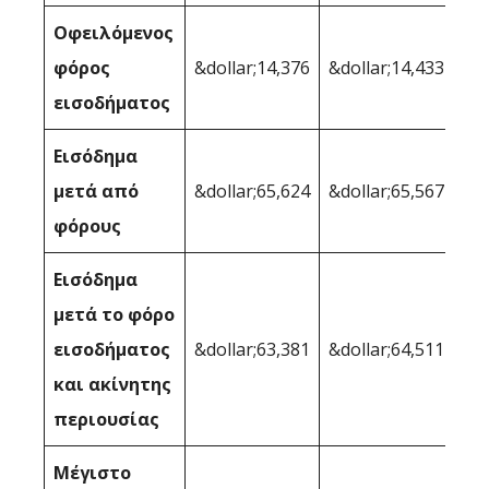
Οφειλόμενος
φόρος
&dollar;14,376
&dollar;14,433
εισοδήματος
Εισόδημα
μετά από
&dollar;65,624
&dollar;65,567
φόρους
Εισόδημα
μετά το φόρο
εισοδήματος
&dollar;63,381
&dollar;64,511
και ακίνητης
περιουσίας
Μέγιστο