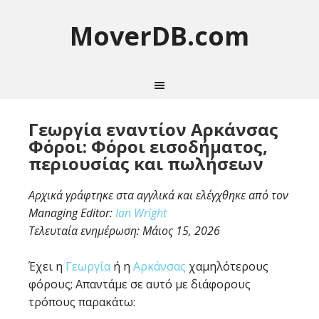
MoverDB.com
Γεωργία εναντίον Αρκάνσας
Φόροι: Φόροι εισοδήματος,
περιουσίας και πωλήσεων
Αρχικά γράφτηκε στα αγγλικά και ελέγχθηκε από τον
Managing Editor:
Ian Wright
Τελευταία ενημέρωση:
Μάιος 15, 2026
Έχει η
Γεωργία
ή η
Αρκάνσας
χαμηλότερους
φόρους; Απαντάμε σε αυτό με διάφορους
τρόπους παρακάτω: