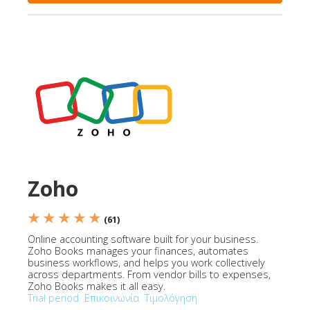
Zoho
★ ★ ★ ★ ★
(61)
Online accounting software built for your business.
Zoho Books manages your finances, automates
business workflows, and helps you work collectively
across departments. From vendor bills to expenses,
Zoho Books makes it all easy.
Trial period
Επικοινωνία
Τιμολόγηση