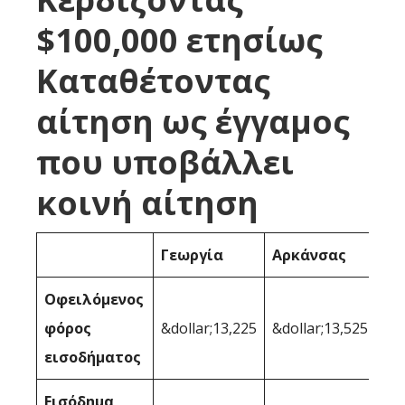
$100,000 ετησίως
Καταθέτοντας
αίτηση ως έγγαμος
που υποβάλλει
κοινή αίτηση
Γεωργία
Αρκάνσας
Οφειλόμενος
φόρος
&dollar;13,225
&dollar;13,525
εισοδήματος
Εισόδημα