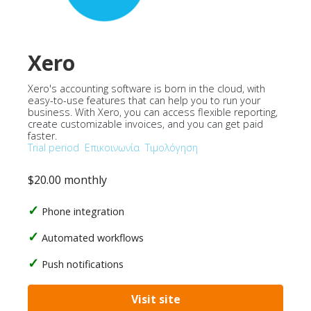
Xero
Xero's accounting software is born in the cloud, with
easy-to-use features that can help you to run your
business. With Xero, you can access flexible reporting,
create customizable invoices, and you can get paid
faster.
Trial period
Επικοινωνία
Τιμολόγηση
$20.00 monthly
Phone integration
Automated workflows
Push notifications
Visit site