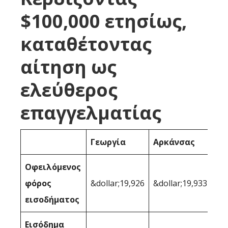
$100,000 ετησίως,
καταθέτοντας
αίτηση ως
ελεύθερος
επαγγελματίας
Γεωργία
Αρκάνσας
Οφειλόμενος
φόρος
&dollar;19,926
&dollar;19,933
εισοδήματος
Εισόδημα