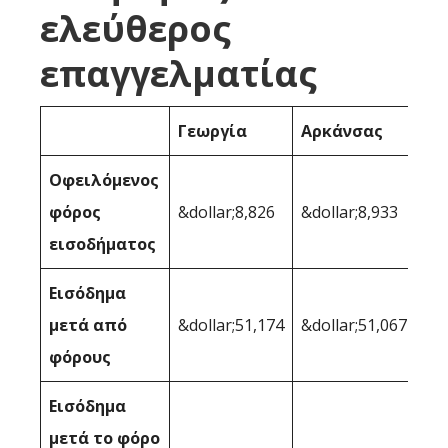
ελεύθερος
επαγγελματίας
Γεωργία
Αρκάνσας
Οφειλόμενος
φόρος
&dollar;8,826
&dollar;8,933
εισοδήματος
Εισόδημα
μετά από
&dollar;51,174
&dollar;51,067
φόρους
Εισόδημα
μετά το φόρο