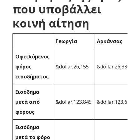
που υποβάλλει
κοινή αίτηση
Γεωργία
Αρκάνσας
Οφειλόμενος
φόρος
&dollar;26,155
&dollar;26,330
εισοδήματος
Εισόδημα
μετά από
&dollar;123,845
&dollar;123,670
φόρους
Εισόδημα
μετά το φόρο