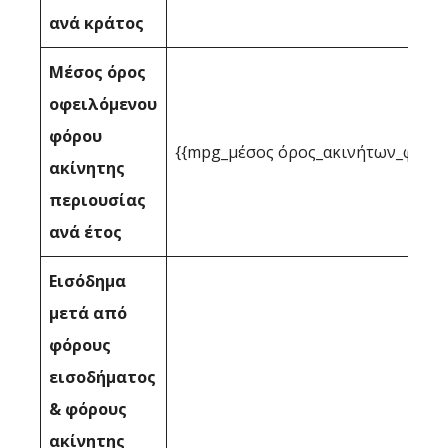
ανά κράτος
Μέσος όρος
οφειλόμενου
φόρου
{{mpg_μέσος όρος_ακινήτων_φορολ
ακίνητης
περιουσίας
ανά έτος
Εισόδημα
μετά από
φόρους
εισοδήματος
& φόρους
ακίνητης