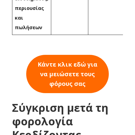
περιουσίας
και
πωλήσεων
Κάντε κλικ εδώ για
να μειώσετε τους
φόρους σας
Σύγκριση μετά τη
φορολογία
Κερδίζοντας