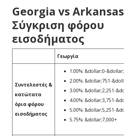
Georgia vs Arkansas
Σύγκριση φόρου
εισοδήματος
Γεωργία
1.00%: &dollar;0-&dollar;750
2.00%: &dollar;751-&dollar;2,
Συντελεστές &
3.00%: &dollar;2,251-&dollar;
κατώτατα
4.00%: &dollar;3,751-&dollar;
όρια φόρου
5.00%: &dollar;5,251-&dollar;
εισοδήματος
5.75%: &dollar;7,000+