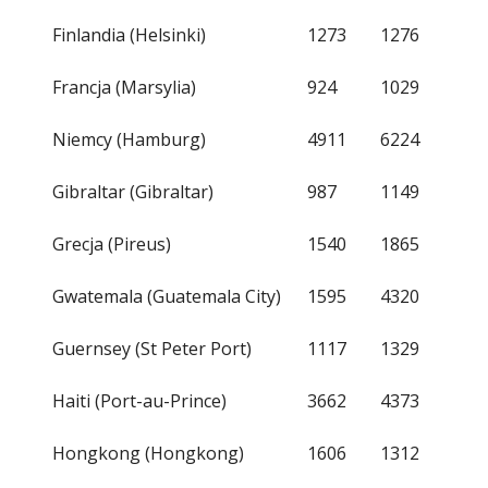
Finlandia (Helsinki)
1273
1276
Francja (Marsylia)
924
1029
Niemcy (Hamburg)
4911
6224
Gibraltar (Gibraltar)
987
1149
Grecja (Pireus)
1540
1865
Gwatemala (Guatemala City)
1595
4320
Guernsey (St Peter Port)
1117
1329
Haiti (Port-au-Prince)
3662
4373
Hongkong (Hongkong)
1606
1312