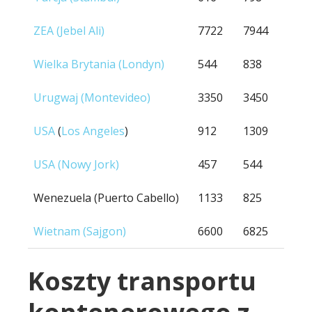
ZEA (Jebel Ali)
7722
7944
Wielka Brytania (Londyn)
544
838
Urugwaj (Montevideo)
3350
3450
USA
(
Los Angeles
)
912
1309
USA (Nowy Jork)
457
544
Wenezuela (Puerto Cabello)
1133
825
Wietnam (Sajgon)
6600
6825
Koszty transportu