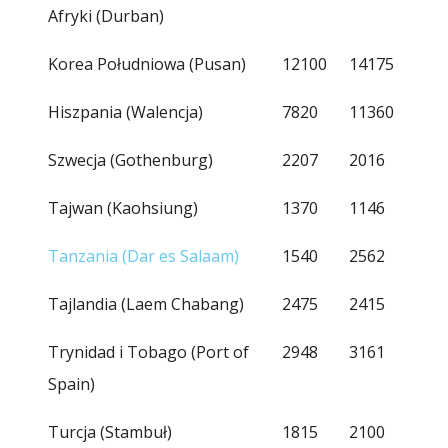
Afryki (Durban)
Korea Południowa (Pusan)
12100
14175
Hiszpania (Walencja)
7820
11360
Szwecja (Gothenburg)
2207
2016
Tajwan (Kaohsiung)
1370
1146
Tanzania (Dar es Salaam)
1540
2562
Tajlandia (Laem Chabang)
2475
2415
Trynidad i Tobago (Port of
2948
3161
Spain)
Turcja (Stambuł)
1815
2100