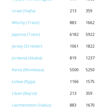
Izrael (Hajfa)
213
359
Włochy (Triest)
883
1662
Japonia (Tokio)
6182
5922
Jersey (St Helier)
1061
1822
Jordania (Akaba)
819
1237
Kenia (Mombasa)
5500
5250
Łotwa (Ryga)
1166
1575
Liban (Bejrut)
213
359
Liechtenstein (Vaduz)
883
1670