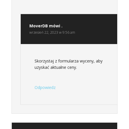
MoverDB
mówi .
wrzesień 22, 2023 w 9:56 am
Skorzystaj z formularza wyceny, aby
uzyskać aktualne ceny.
Odpowiedz