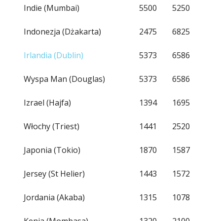
Indie (Mumbai)
5500
5250
Indonezja (Dżakarta)
2475
6825
Irlandia (Dublin)
5373
6586
Wyspa Man (Douglas)
5373
6586
Izrael (Hajfa)
1394
1695
Włochy (Triest)
1441
2520
Japonia (Tokio)
1870
1587
Jersey (St Helier)
1443
1572
Jordania (Akaba)
1315
1078