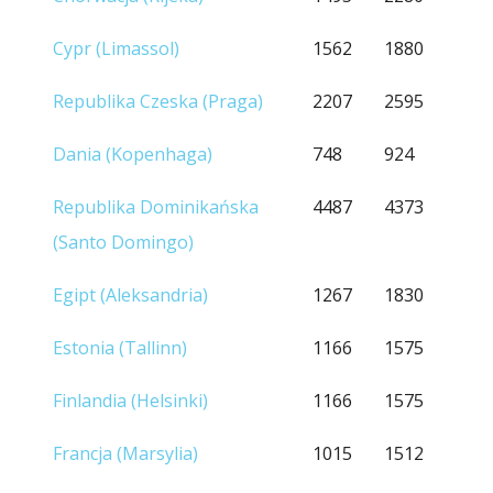
Cypr (Limassol)
1562
1880
Republika Czeska (Praga)
2207
2595
Dania (Kopenhaga)
748
924
Republika Dominikańska
4487
4373
(Santo Domingo)
Egipt (Aleksandria)
1267
1830
Estonia (Tallinn)
1166
1575
Finlandia (Helsinki)
1166
1575
Francja (Marsylia)
1015
1512