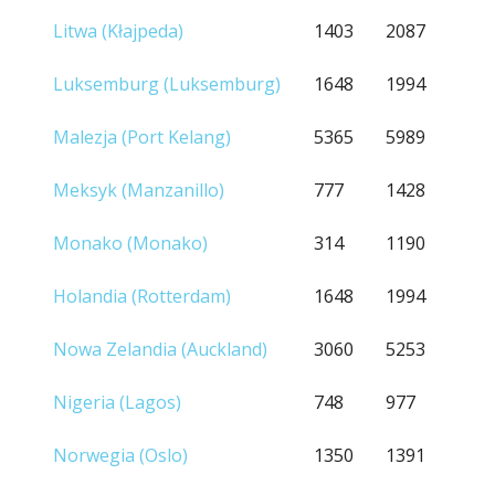
Litwa (Kłajpeda)
1403
2087
Luksemburg (Luksemburg)
1648
1994
Malezja (Port Kelang)
5365
5989
Meksyk (Manzanillo)
777
1428
Monako (Monako)
314
1190
Holandia (Rotterdam)
1648
1994
Nowa Zelandia (Auckland)
3060
5253
Nigeria (Lagos)
748
977
Norwegia (Oslo)
1350
1391