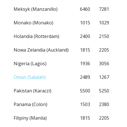
Meksyk (Manzanillo)
6460
7281
Monako (Monako)
1015
1029
Holandia (Rotterdam)
2400
2150
Nowa Zelandia (Auckland)
1815
2205
Nigeria (Lagos)
1936
3056
Oman (Salalah)
2489
1267
Pakistan (Karaczi)
5500
5250
Panama (Colon)
1503
2380
Filipiny (Manila)
1815
2205