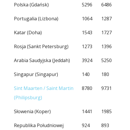
Polska (Gdańsk)
5296
6486
Portugalia (Lizbona)
1064
1287
Katar (Doha)
1543
1727
Rosja (Sankt Petersburg)
1273
1396
Arabia Saudyjska (Jeddah)
3924
5250
Singapur (Singapur)
140
180
Sint Maarten / Saint Martin
8780
9731
(Philipsburg)
Słowenia (Koper)
1441
1985
Republika Południowej
924
893