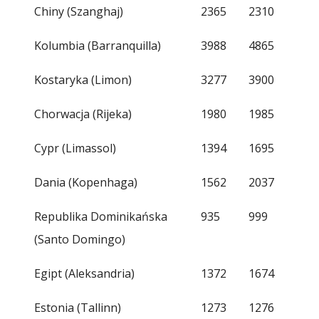
Chiny (Szanghaj)
2365
2310
Kolumbia (Barranquilla)
3988
4865
Kostaryka (Limon)
3277
3900
Chorwacja (Rijeka)
1980
1985
Cypr (Limassol)
1394
1695
Dania (Kopenhaga)
1562
2037
Republika Dominikańska
935
999
(Santo Domingo)
Egipt (Aleksandria)
1372
1674
Estonia (Tallinn)
1273
1276