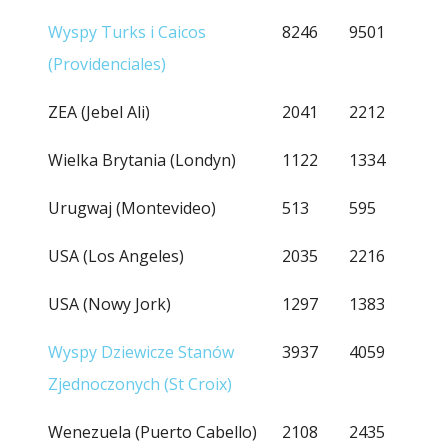
Wyspy Turks i Caicos
8246
9501
(Providenciales)
ZEA (Jebel Ali)
2041
2212
Wielka Brytania (Londyn)
1122
1334
Urugwaj (Montevideo)
513
595
USA (Los Angeles)
2035
2216
USA (Nowy Jork)
1297
1383
Wyspy Dziewicze Stanów
3937
4059
Zjednoczonych (St Croix)
Wenezuela (Puerto Cabello)
2108
2435