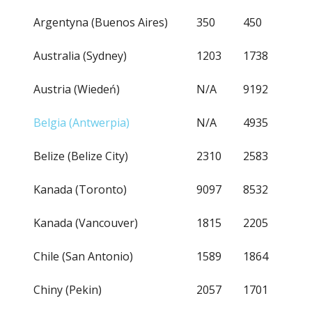
Argentyna (Buenos Aires)
350
450
Australia (Sydney)
1203
1738
Austria (Wiedeń)
N/A
9192
Belgia (Antwerpia)
N/A
4935
Belize (Belize City)
2310
2583
Kanada (Toronto)
9097
8532
Kanada (Vancouver)
1815
2205
Chile (San Antonio)
1589
1864
Chiny (Pekin)
2057
1701