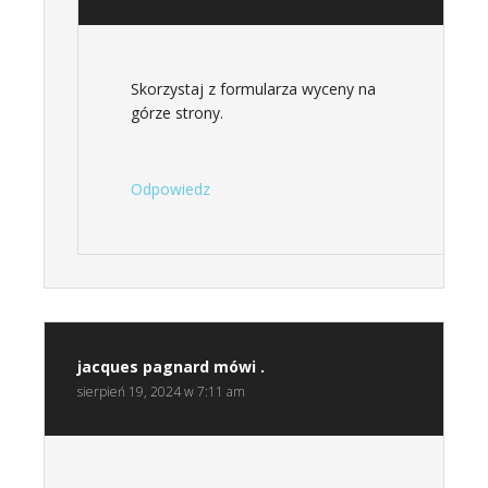
Skorzystaj z formularza wyceny na
górze strony.
Odpowiedz
jacques pagnard
mówi .
sierpień 19, 2024 w 7:11 am