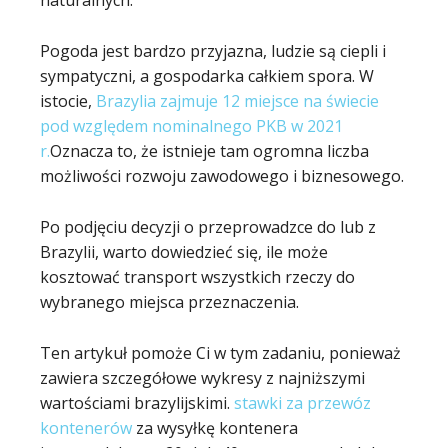
naturalnych.
Pogoda jest bardzo przyjazna, ludzie są ciepli i
sympatyczni, a gospodarka całkiem spora. W
istocie,
Brazylia zajmuje 12 miejsce na świecie
pod względem nominalnego PKB w 2021
r.
Oznacza to, że istnieje tam ogromna liczba
możliwości rozwoju zawodowego i biznesowego.
Po podjęciu decyzji o przeprowadzce do lub z
Brazylii, warto dowiedzieć się, ile może
kosztować transport wszystkich rzeczy do
wybranego miejsca przeznaczenia.
Ten artykuł pomoże Ci w tym zadaniu, ponieważ
zawiera szczegółowe wykresy z najniższymi
wartościami brazylijskimi.
stawki za przewóz
kontenerów
za wysyłkę kontenera