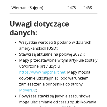
Wietnam (Sajgon)
2475
2468
Uwagi dotyczące
danych:
Wszystkie wartości $ podano w dolarach
amerykańskich (USD);
Stawki są aktualne na połowę 2022 r;
Mapy przedstawione w tym artykule zostały
utworzone przy użyciu
https://www.mapchart.net
. Mapy można
dowolnie udostępniać, pod warunkiem
zamieszczenia odnośnika do strony
MoverDB
;
Powyższe stawki są jedynie szacunkowe i
mogą ulec zmianie od czasu opublikowania