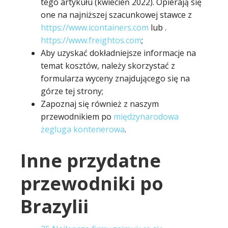
tego artykułu (kwiecień 2022). Opierają się
one na najniższej szacunkowej stawce z
https://www.icontainers.com
lub .
https://www.freightos.com
;
Aby uzyskać dokładniejsze informacje na
temat kosztów, należy skorzystać z
formularza wyceny znajdującego się na
górze tej strony;
Zapoznaj się również z naszym
przewodnikiem po
międzynarodowa
żegluga kontenerowa
.
Inne przydatne
przewodniki po
Brazylii