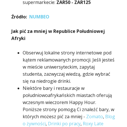
supermarkecie:
ZAR
50
- ZAR
125
Źródło:
NUMBEO
Jak pić za mniej w Republice Południowej
Afryki
Obserwuj lokalne strony internetowe pod
kątem reklamowanych promocji. Jeśli jesteś
w mieście uniwersyteckim, zapytaj
studenta, zazwyczaj wiedzą, gdzie wybrać
się na niedrogie drinki.
Niektóre bary i restauracje w
południowoafrykańskich miastach oferują
wczesnym wieczorem Happy Hour.
Poniższe strony pomogą Ci znaleźć bary, w
których możesz pić za mniej -
Zomato
,
Blog
o żywności
,
Drinki po pracy
,
Roxy Late