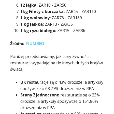
12 Jajka:
ZAR18 - ZAR50
1kg Filety z kurczaka:
ZAR45 - ZAR110
1 kg wołowiny:
ZAR76 - ZAR169
1 kg Jabłka:
ZAR13 - ZAR35
1 kg ryżu białego:
ZAR15 - ZAR36
Źródło:
NUMBEO
Poniżej przedstawiamy, jak ceny żywności i
restauracji wypadają na tle innych dużych krajów
świata.
UK
restauracje są o 43% droższe, a artykuły
spożywcze o 63.77% droższe niż w RPA.
Stany Zjednoczone
restauracje są o 23%
droższe, a artykuły spożywcze o 151,80%
droższe niż w RPA.