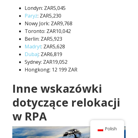
Londyn: ZAR5,045
Paryż
: ZAR5,230
Nowy Jork: ZAR9,768
Toronto: ZAR10,042
Berlin: ZAR5,923
Madryt
: ZAR5,628
Dubaj
: ZAR6,819
Sydney: ZAR19,052
Hongkong: 12 199 ZAR
Inne wskazówki
dotyczące relokacji
w RPA
Polish