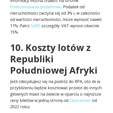
informacji można znaleźć na stronie
Podsumowania podatkowe
. Podatek od
nieruchomości zaczyna się od 3% i, w zależności
od wartości nieruchomości, może wynosić nawet
11%. Patrz
SARS
szczegóły. VAT wynosi obecnie
15%.
10. Koszty lotów z
Republiki
Południowej Afryki
Jeśli zdecydujesz się na podróż do RPA, oto ile w
przybliżeniu będzie kosztować przelot do innych
głównych miast na świecie w oparciu o najniższe
ceny biletów w jedną stronę od
Skyscanner
od
2022 roku: