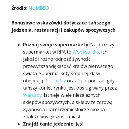
Źródło:
NUMBEO
Bonusowe wskazówki dotyczące tańszego
jedzenia, restauracji i zakupów spożywczych
Poznaj swoje supermarkety
: Najdroższy
supermarket w RPA to
Woolworths
. Ich
jakość i różnorodność żywności
przewyższa większość krajów pierwszego
świata. Supermarkety średniej klasy
obejmują
Pick n Pay
oraz
Spar
podczas gdy
tańszy koniec rynku jest obsługiwany przez
Warcaby
. Istnieje wiele niezależnych
sklepów spożywczych, a sklepy ze zdrową
żywnością i targi rzemieślnicze można
znaleźć w większości miast.
Znajdź tanie jedzenie:
Jeśli