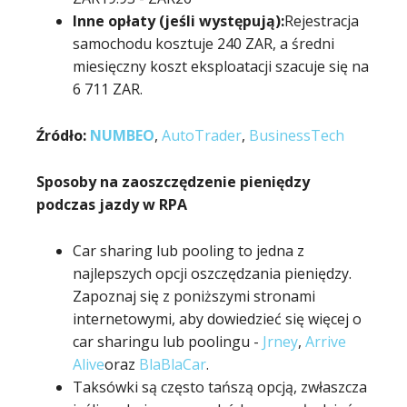
Inne opłaty (jeśli występują):
Rejestracja
samochodu kosztuje 240 ZAR, a średni
miesięczny koszt eksploatacji szacuje się na
6 711 ZAR.
Źródło:
NUMBEO
,
AutoTrader
,
BusinessTech
Sposoby na zaoszczędzenie pieniędzy
podczas jazdy w RPA
Car sharing lub pooling to jedna z
najlepszych opcji oszczędzania pieniędzy.
Zapoznaj się z poniższymi stronami
internetowymi, aby dowiedzieć się więcej o
car sharingu lub poolingu -
Jrney
,
Arrive
Alive
oraz
BlaBlaCar
.
Taksówki są często tańszą opcją, zwłaszcza