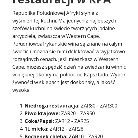
Republika Południowej Afryki słynie z
wyśmienitej kuchni. Ma jednych z najlepszych
szefów kuchni na świecie tworzących jadalne
arcydzieła, zwłaszcza w Western Cape.
Południowoafrykańskie wina są znane na całym
świecie i można się nimi delektować w wyjątkowo
rozsądnych cenach. Jeśli mieszkasz w Western
Cape, możesz spędzić dzień na zwiedzaniu winnic
w pięknej okolicy na północ od Kapsztadu. Wybór
żywności w sklepach jest doskonały, a jakość
wysoka.
Niedroga restauracja:
ZAR80 - ZAR300
Piwo krajowe:
ZAR20 - ZAR50
Coke/Pepsi:
ZAR12 - ZAR25
1L mleka:
ZAR12 - ZAR28
Bochenek chleba: ZAR
10 - ZAR20