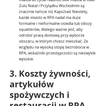
Zulu Natal i Przylądku Wschodnim są
znacznie tańsze niż Kapsztad. Niestety,
każde miasto w RPA nadal ma duże
formalne i nieformalne osiedla lub obozy
squatterów, dlatego ważne jest, aby
odrobić pracę domową przy wyborze
obszaru, w którym chcesz mieszkać. Ze
względu na wysoką stopę bezrobocia w
RPA, wskaźniki przestępczości są niezwykle
wysokie.
3. Koszty żywności,
artykułów
spożywczych i
restauracji w RPA