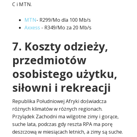
C i MTN.
MTN
- R299/Mo dla 100 Mb/s
Axxess
- R349/Mo za 20 Mb/s
7. Koszty odzieży,
przedmiotów
osobistego użytku,
siłowni i rekreacji
Republika Południowej Afryki doświadcza
różnych klimatów w różnych regionach.
Przylądek Zachodni ma wilgotne zimy i gorące,
suche lata, podczas gdy reszta RPA ma porę
deszczową w miesiącach letnich, a zimy są suche.