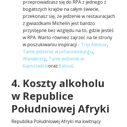
przeprowadzasz się do RPA z jednego z
bogatszych krajów na całym świecie,
przekonasz się, że jedzenie w restauracjach
z gwiazdkami Michelin jest bardzo
przystępne bez względu na to, gdzie jesteś
w RPA. Warto również zajrzeć na te strony
w poszukiwaniu inspiracji -
Trip Advisor
,
Tanie jedzenie w Johannesburgu
,
Wanderlog
,
Tanie jedzenie w
Kapsztadzie
oraz
Eatout
.
4. Koszty alkoholu
w Republice
Południowej Afryki
Republika Południowej Afryki ma kwitnący