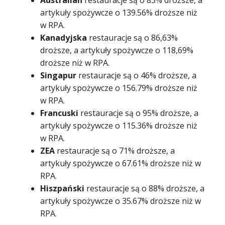
Australian
restauracje są o 83% droższe, a
artykuły spożywcze o 139.56% droższe niż
w RPA.
Kanadyjska
restauracje są o 86,63%
droższe, a artykuły spożywcze o 118,69%
droższe niż w RPA.
Singapur
restauracje są o 46% droższe, a
artykuły spożywcze o 156.79% droższe niż
w RPA.
Francuski
restauracje są o 95% droższe, a
artykuły spożywcze o 115.36% droższe niż
w RPA.
ZEA
restauracje są o 71% droższe, a
artykuły spożywcze o 67.61% droższe niż w
RPA.
Hiszpański
restauracje są o 88% droższe, a
artykuły spożywcze o 35.67% droższe niż w
RPA.