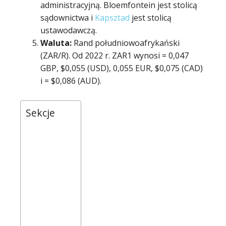
administracyjną. Bloemfontein jest stolicą
sądownictwa i
Kapsztad
jest stolicą
ustawodawczą.
Waluta:
Rand południowoafrykański
(ZAR/R). Od 2022 r. ZAR1 wynosi = 0,047
GBP, $0,055 (USD), 0,055 EUR, $0,075 (CAD)
i = $0,086 (AUD).
Sekcje