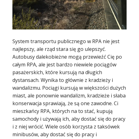
System transportu publicznego w RPA nie jest
najlepszy, ale rząd stara się go ulepszyć.
Autobusy dalekobieżne mogą przewieźć Cię po
całym RPA, ale jest bardzo niewiele pociągów
pasażerskich, które kursują na długich
dystansach. Wynika to głównie z kradzieży i
wandalizmu. Pociągi kursują w większości dużych
miast, ale ponownie wandalizm, kradzieże i słaba
konserwacja sprawiają, że są one zawodne. Ci
mieszkańcy RPA, których na to stać, kupują
samochody i używają ich, aby dostać się do pracy
i z niej wrócić. Wiele osób korzysta z taksówek
minibusów, aby dostać się do pracy i