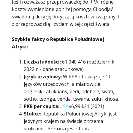
Jeśli rozważasz przeprowadzkę do RPA, różne
koszty wymienione poniżej pomogą Ci podjąć
świadomą decyzję dotyczącą kosztów związanych
z przeprowadzką i życiem w tej części świata.
Szybkie fakty o Republice Południowej
Afryki:
Liczba ludności:
61 040 416 (październik
2022 r. - dane szacunkowe)
Język urzędowy:
W RPA obowiązuje 11
języków urzędowych, a mianowicie
angielski, afrikaans, pedi, ndebele, swati,
sotho, tsonga, venda, tswana, zulu i xhosa.
PKB per capita:
USA
$6,994.21 (2021)
Stolice:
Republika Południowej Afryki jest
jedynym krajem na świecie z trzema
stolicami - Pretoria jest stolicą