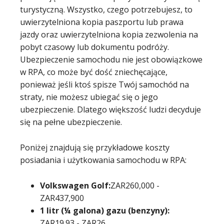
turystyczną. Wszystko, czego potrzebujesz, to
uwierzytelniona kopia paszportu lub prawa
jazdy oraz uwierzytelniona kopia zezwolenia na
pobyt czasowy lub dokumentu podróży.
Ubezpieczenie samochodu nie jest obowiązkowe
w RPA, co może być dość zniechęcające,
ponieważ jeśli ktoś spisze Twój samochód na
straty, nie możesz ubiegać się o jego
ubezpieczenie. Dlatego większość ludzi decyduje
się na pełne ubezpieczenie.
Poniżej znajdują się przykładowe koszty
posiadania i użytkowania samochodu w RPA:
Volkswagen Golf:
ZAR260,000 -
ZAR437,900
1 litr (¼ galona) gazu (benzyny):
ZAR19.93 - ZAR26