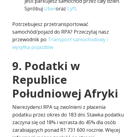
jeśli parkujesz samochód przez cały dzień.
Spróbuj
Uber
oraz
Lyft
.
Potrzebujesz przetransportować
samochód/pojazd do RPA? Przeczytaj nasz
przewodnik po
Transport samochodowy i
wysyłka pojazdów
9. Podatki w
Republice
Południowej Afryki
Nierezydenci RPA są zwolnieni z płacenia
podatku przez okres do 183 dni. Stawka podatku
zaczyna się od 18% i wzrasta do 45% dla osób
zarabiających ponad R1 731 600 rocznie. Więcej