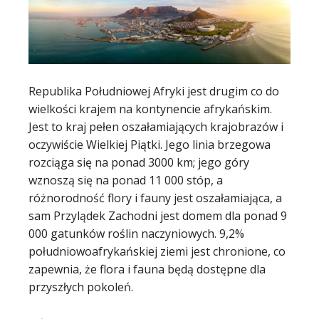
Republika Południowej Afryki jest drugim co do
wielkości krajem na kontynencie afrykańskim.
Jest to kraj pełen oszałamiających krajobrazów i
oczywiście Wielkiej Piątki. Jego linia brzegowa
rozciąga się na ponad 3000 km; jego góry
wznoszą się na ponad 11 000 stóp, a
różnorodność flory i fauny jest oszałamiająca, a
sam Przylądek Zachodni jest domem dla ponad 9
000 gatunków roślin naczyniowych. 9,2%
południowoafrykańskiej ziemi jest chronione, co
zapewnia, że flora i fauna będą dostępne dla
przyszłych pokoleń.