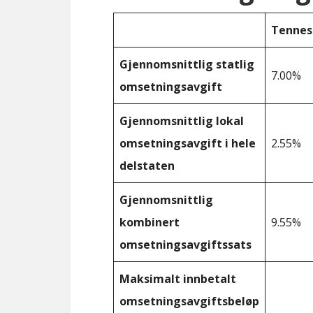
Tennes
Gjennomsnittlig statlig
7.00%
omsetningsavgift
Gjennomsnittlig lokal
omsetningsavgift i hele
2.55%
delstaten
Gjennomsnittlig
kombinert
9.55%
omsetningsavgiftssats
Maksimalt innbetalt
omsetningsavgiftsbeløp