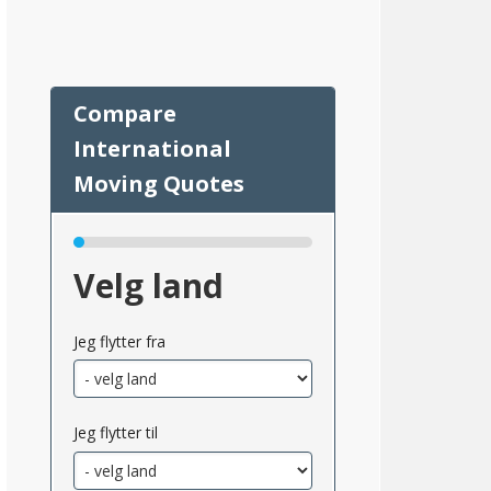
03
Velg land
Jeg flytter fra
Jeg flytter til