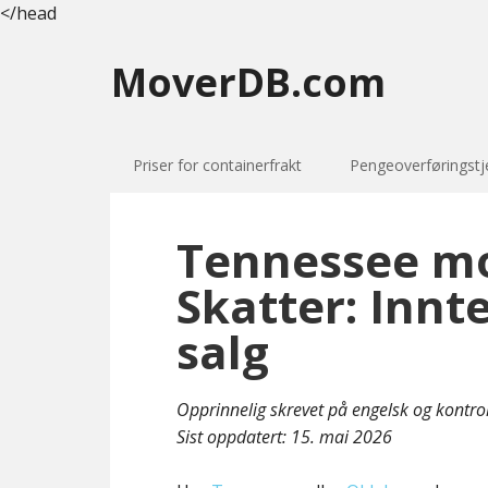
</head
MoverDB.com
Priser for containerfrakt
Pengeoverføringstj
Tennessee m
Skatter: Innt
salg
Opprinnelig skrevet på engelsk og kontro
Sist oppdatert:
15. mai 2026