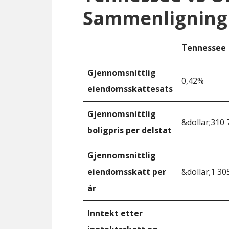
Sammenligning
Tennessee
Gjennomsnittlig
0,42%
eiendomsskattesats
Gjennomsnittlig
&dollar;310 
boligpris per delstat
Gjennomsnittlig
eiendomsskatt per
&dollar;1 30
år
Inntekt etter