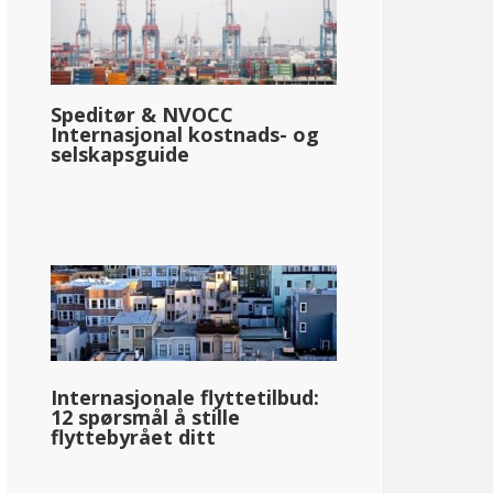
Speditør & NVOCC
Internasjonal kostnads- og
selskapsguide
Internasjonale flyttetilbud:
12 spørsmål å stille
flyttebyrået ditt