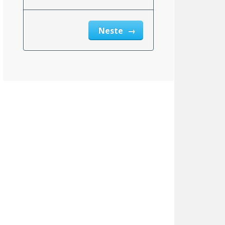
Neste
Nevada
6.85%