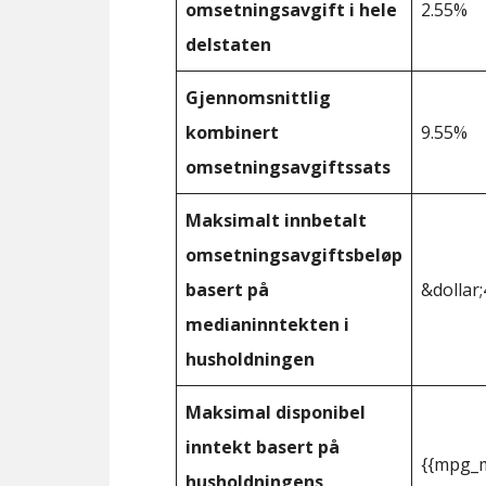
omsetningsavgift i hele
2.55%
delstaten
Gjennomsnittlig
kombinert
9.55%
omsetningsavgiftssats
Maksimalt innbetalt
omsetningsavgiftsbeløp
basert på
&dollar;
medianinntekten i
husholdningen
Maksimal disponibel
inntekt basert på
{{mpg_m
husholdningens