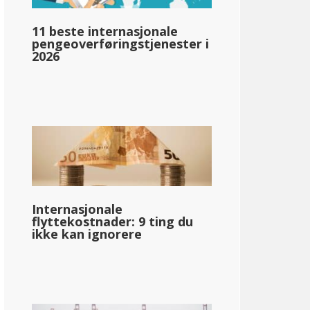
50 dollar
11 beste internasjonale
pengeoverføringstjenester i
2026
Internasjonale
flyttekostnader: 9 ting du
ikke kan ignorere