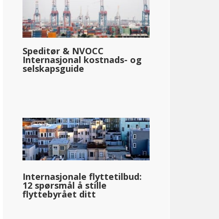
Speditør & NVOCC
Internasjonal kostnads- og
selskapsguide
Internasjonale flyttetilbud:
12 spørsmål å stille
flyttebyrået ditt