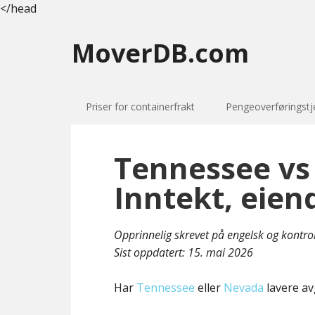
</head
MoverDB.com
Priser for containerfrakt
Pengeoverføringstj
Tennessee vs
Inntekt, eien
Opprinnelig skrevet på engelsk og kontro
Sist oppdatert:
15. mai 2026
Har
Tennessee
eller
Nevada
lavere av