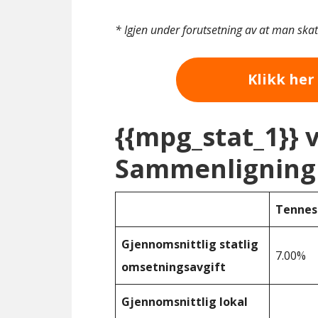
* Igjen under forutsetning av at man ska
Klikk her 
{{mpg_stat_1}} 
Sammenligning 
Tennes
Gjennomsnittlig statlig
7.00%
omsetningsavgift
Gjennomsnittlig lokal