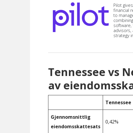
Pilot give
financial
to manag
combining
software,
advisors,
strategy i
Tennessee vs 
av eiendomsska
Tennessee
Gjennomsnittlig
0,42%
eiendomsskattesats