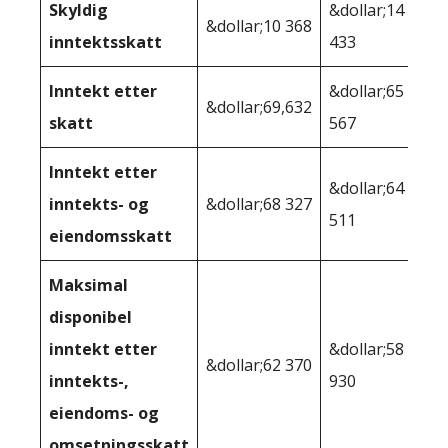
Skyldig
&dollar;14
&dollar;10 368
inntektsskatt
433
Inntekt etter
&dollar;65
&dollar;69,632
skatt
567
Inntekt etter
&dollar;64
inntekts- og
&dollar;68 327
511
eiendomsskatt
Maksimal
disponibel
inntekt etter
&dollar;58
&dollar;62 370
inntekts-,
930
eiendoms- og
omsetningsskatt