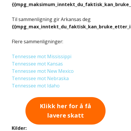
{{mpg_maksimum_inntekt_du_faktisk_kan_bruke_e
Til sammenligning gir Arkansas deg
{{mpg_max_inntekt_du_faktisk_kan_bruke_etter_
Flere sammenligninger:
Tennessee mot Mississippi
Tennessee mot Kansas
Tennessee mot New Mexico
Tennessee mot Nebraska
Tennessee mot Idaho
Klikk her for å få
lavere skatt
Kilder: