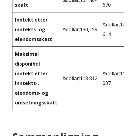
skatt
670
Inntekt etter
&dollar;122
inntekts- og
&dollar;130,159
614
eiendomsskatt
Maksimal
disponibel
inntekt etter
&dollar;112
&dollar;118 812
inntekts-,
007
eiendoms- og
omsetningsskatt