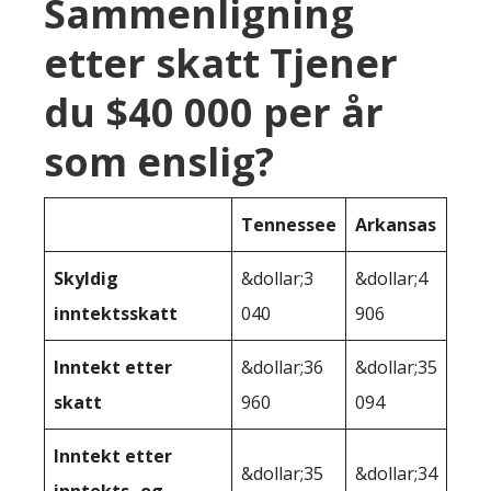
Sammenligning
etter skatt Tjener
du $40 000 per år
som enslig?
Tennessee
Arkansas
Skyldig
&dollar;3
&dollar;4
inntektsskatt
040
906
Inntekt etter
&dollar;36
&dollar;35
skatt
960
094
Inntekt etter
&dollar;35
&dollar;34