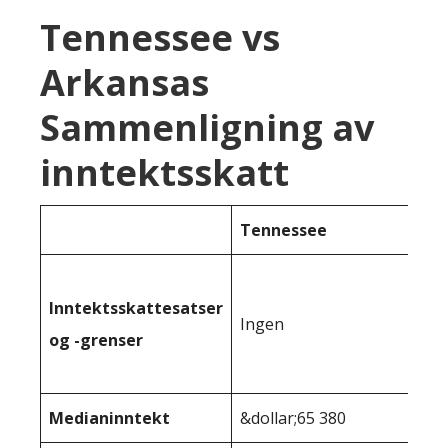
Tennessee vs
Arkansas
Sammenligning av
inntektsskatt
Tennessee
Inntektsskattesatser
Ingen
og -grenser
Medianinntekt
&dollar;65 380