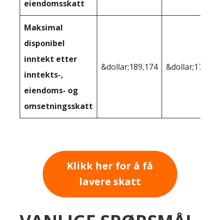
eiendomsskatt
Maksimal
disponibel
inntekt etter
&dollar;189,174
&dollar;177 39
inntekts-,
eiendoms- og
omsetningsskatt
Klikk her for å få
lavere skatt