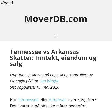
</head
MoverDB.com
Tennessee vs Arkansas
Skatter: Inntekt, eiendom og
salg
Opprinnelig skrevet på engelsk og kontrollert av
Managing Editor:
Ian Wright
Sist oppdatert:
15. mai 2026
Har
Tennessee
eller
Arkansas
lavere avgifter?
Det svarer vi på på ulike måter nedenfor: