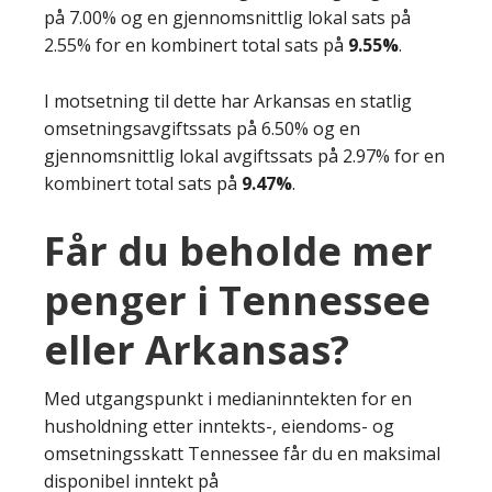
på 7.00% og en gjennomsnittlig lokal sats på
2.55% for en kombinert total sats på
9.55%
.
I motsetning til dette har Arkansas en statlig
omsetningsavgiftssats på 6.50% og en
gjennomsnittlig lokal avgiftssats på 2.97% for en
kombinert total sats på
9.47%
.
Får du beholde mer
penger i Tennessee
eller Arkansas?
Med utgangspunkt i medianinntekten for en
husholdning etter inntekts-, eiendoms- og
omsetningsskatt Tennessee får du en maksimal
disponibel inntekt på