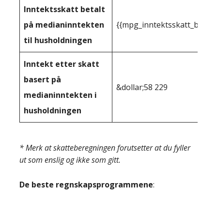
Inntektsskatt betalt
på medianinntekten
{{mpg_inntektsskatt_basert
til husholdningen
Inntekt etter skatt
basert på
&dollar;58 229
medianinntekten i
husholdningen
* Merk at skatteberegningen forutsetter at du fyller
ut som enslig og ikke som gitt.
De beste regnskapsprogrammene
: