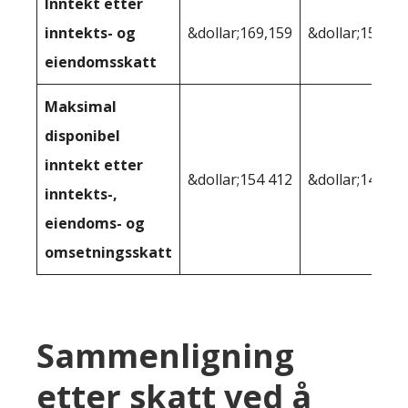
Inntekt etter
inntekts- og
&dollar;169,159
&dollar;158 86
eiendomsskatt
Maksimal
disponibel
inntekt etter
&dollar;154 412
&dollar;145,12
inntekts-,
eiendoms- og
omsetningsskatt
Sammenligning
etter skatt ved å