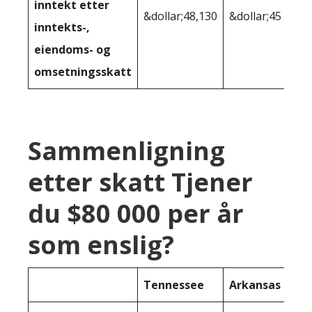
inntekt etter
&dollar;48,130
&dollar;45 684
inntekts-,
eiendoms- og
omsetningsskatt
Sammenligning
etter skatt Tjener
du $80 000 per år
som enslig?
Tennessee
Arkansas