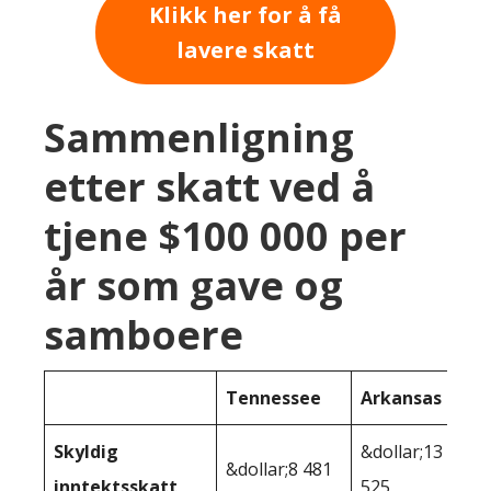
Klikk her for å få
lavere skatt
Sammenligning
etter skatt ved å
tjene $100 000 per
år som gave og
samboere
Tennessee
Arkansas
Skyldig
&dollar;13
&dollar;8 481
inntektsskatt
525