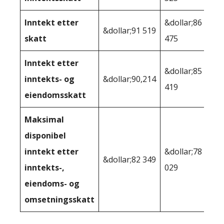
Inntekt etter
&dollar;86
&dollar;91 519
skatt
475
Inntekt etter
&dollar;85
inntekts- og
&dollar;90,214
419
eiendomsskatt
Maksimal
disponibel
inntekt etter
&dollar;78
&dollar;82 349
inntekts-,
029
eiendoms- og
omsetningsskatt