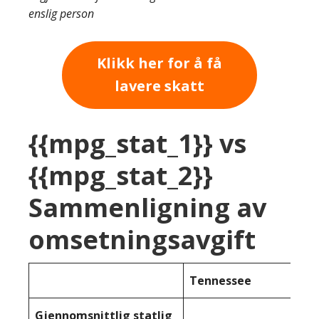
enslig person
Klikk her for å få
lavere skatt
{{mpg_stat_1}} vs
{{mpg_stat_2}}
Sammenligning av
omsetningsavgift
Tennessee
Gjennomsnittlig statlig