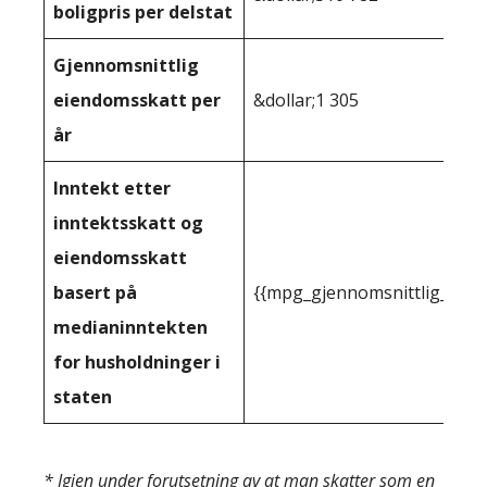
boligpris per delstat
Gjennomsnittlig
eiendomsskatt per
&dollar;1 305
år
Inntekt etter
inntektsskatt og
eiendomsskatt
basert på
{{mpg_gjennomsnittlig_innt
medianinntekten
for husholdninger i
staten
* Igjen under forutsetning av at man skatter som en