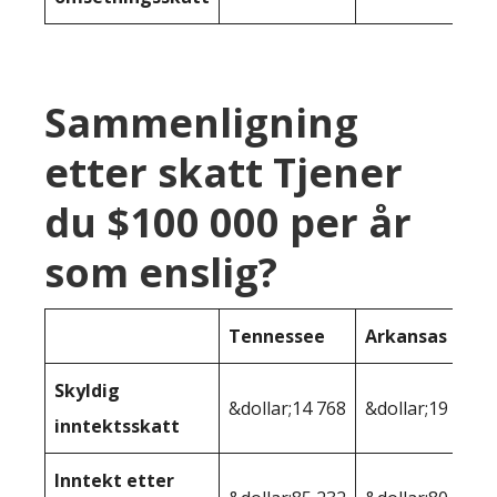
Sammenligning
etter skatt Tjener
du $100 000 per år
som enslig?
Tennessee
Arkansas
Skyldig
&dollar;14 768
&dollar;19 933
inntektsskatt
Inntekt etter