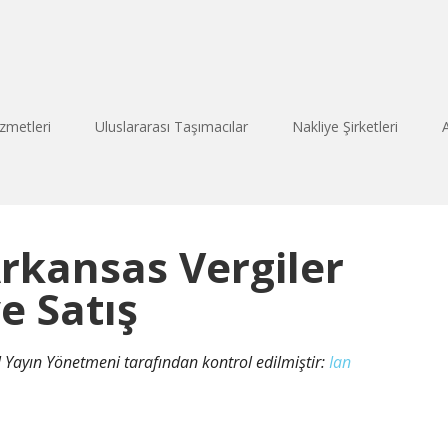
zmetleri
Uluslararası Taşımacılar
Nakliye Şirketleri
rkansas Vergiler
e Satış
el Yayın Yönetmeni tarafından kontrol edilmiştir:
Ian