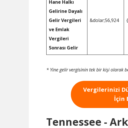
Hane Halkı
Gelirine Dayalı
Gelir Vergileri
&dolar;56,924
ve Emlak
Vergileri
Sonrası Gelir
* Yine gelir vergisinin tek bir kişi olarak 
Vergilerinizi 
İçin
Tennessee - Ark