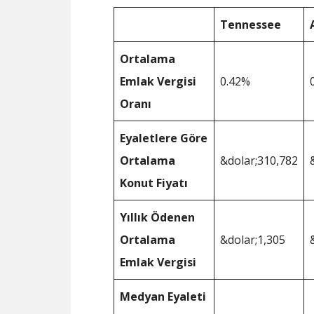
Tennessee
Ortalama
Emlak Vergisi
0.42%
Oranı
Eyaletlere Göre
Ortalama
&dolar;310,782
Konut Fiyatı
Yıllık Ödenen
Ortalama
&dolar;1,305
Emlak Vergisi
Medyan Eyaleti