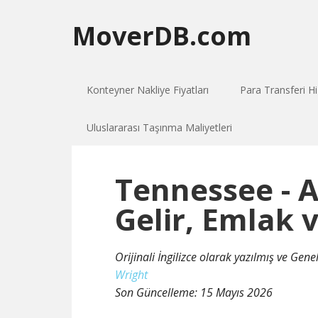
MoverDB.com
Konteyner Nakliye Fiyatları
Para Transferi Hi
Uluslararası Taşınma Maliyetleri
Tennessee - A
Gelir, Emlak v
Orijinali İngilizce olarak yazılmış ve Gen
Wright
Son Güncelleme:
15 Mayıs 2026