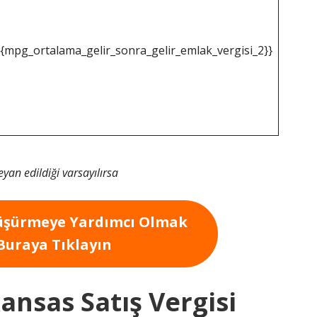
{{mpg_ortalama_gelir_sonra_gelir_emlak_vergisi_2}}
beyan edildiği varsayılırsa
Düşürmeye Yardımcı Olmak
 Buraya Tıklayın
ansas Satış Vergisi