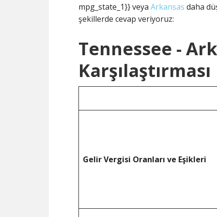
mpg_state_1}} veya
Arkansas
daha düş
şekillerde cevap veriyoruz:
Tennessee - Ark
Karşılaştırması
Gelir Vergisi Oranları ve Eşikleri