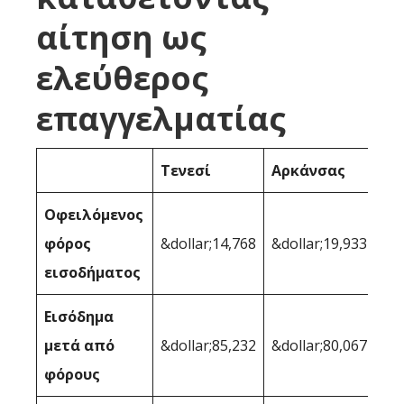
αίτηση ως
ελεύθερος
επαγγελματίας
Τενεσί
Αρκάνσας
Οφειλόμενος
φόρος
&dollar;14,768
&dollar;19,933
εισοδήματος
Εισόδημα
μετά από
&dollar;85,232
&dollar;80,067
φόρους