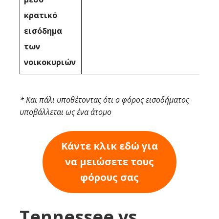
κρατικό
εισόδημα
των
νοικοκυριών
* Και πάλι υποθέτοντας ότι ο φόρος εισοδήματος
υποβάλλεται ως ένα άτομο
Κάντε κλικ εδώ για
να μειώσετε τους
φόρους σας
Tennessee vs