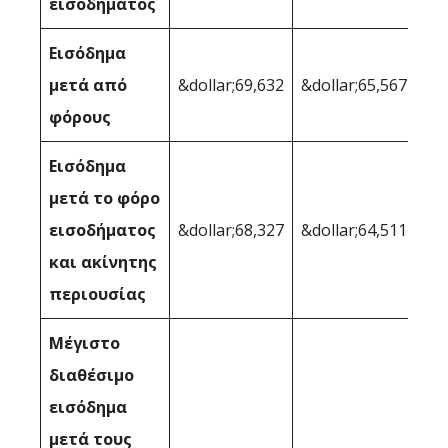
εισοδήματος
Εισόδημα
μετά από
&dollar;69,632
&dollar;65,567
φόρους
Εισόδημα
μετά το φόρο
εισοδήματος
&dollar;68,327
&dollar;64,511
και ακίνητης
περιουσίας
Μέγιστο
διαθέσιμο
εισόδημα
μετά τους