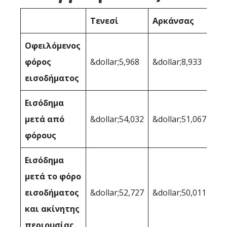
Τενεσί
Αρκάνσας
Οφειλόμενος
φόρος
&dollar;5,968
&dollar;8,933
εισοδήματος
Εισόδημα
μετά από
&dollar;54,032
&dollar;51,067
φόρους
Εισόδημα
μετά το φόρο
εισοδήματος
&dollar;52,727
&dollar;50,011
και ακίνητης
περιουσίας