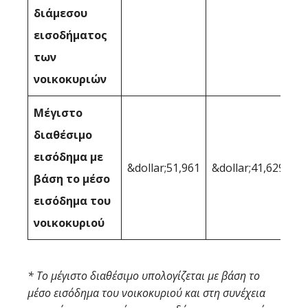
διάμεσου
εισοδήματος
των
νοικοκυριών
Μέγιστο
διαθέσιμο
εισόδημα με
&dollar;51,961
&dollar;41,629
βάση το μέσο
εισόδημα του
νοικοκυριού
* Το μέγιστο διαθέσιμο υπολογίζεται με βάση το
μέσο εισόδημα του νοικοκυριού και στη συνέχεια