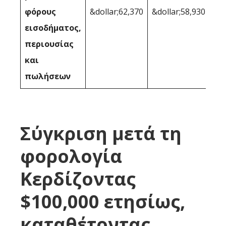
φόρους
&dollar;62,370
&dollar;58,930
εισοδήματος,
περιουσίας
και
πωλήσεων
Σύγκριση μετά τη
φορολογία
Κερδίζοντας
$100,000 ετησίως,
καταθέτοντας