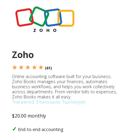
Zoho
★ ★ ★ ★ ★
(61)
Online accounting software built for your business.
Zoho Books manages your finances, automates
business workflows, and helps you work collectively
across departments. From vendor bills to expenses,
Zoho Books makes it all easy.
Trial period
Επικοινωνία
Τιμολόγηση
$20.00 monthly
End-to-end accounting