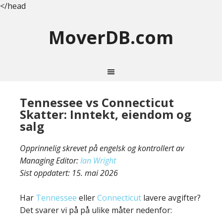
</head
MoverDB.com
Tennessee vs Connecticut
Skatter: Inntekt, eiendom og
salg
Opprinnelig skrevet på engelsk og kontrollert av
Managing Editor:
Ian Wright
Sist oppdatert:
15. mai 2026
Har
Tennessee
eller
Connecticut
lavere avgifter?
Det svarer vi på på ulike måter nedenfor: