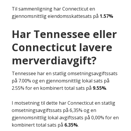
Til sammenligning har Connecticut en
gjennomsnittlig eiendomsskattesats på
1.57%
Har Tennessee eller
Connecticut lavere
merverdiavgift?
Tennessee har en statlig omsetningsavgiftssats
på 7.00% og en gjennomsnittlig lokal sats på
2.55% for en kombinert total sats på
9.55%
.
I motsetning til dette har Connecticut en statlig
omsetningsavgiftssats på 6,35% og en
gjennomsnittlig lokal avgiftssats på 0,00% for en
kombinert total sats på
6.35%
.