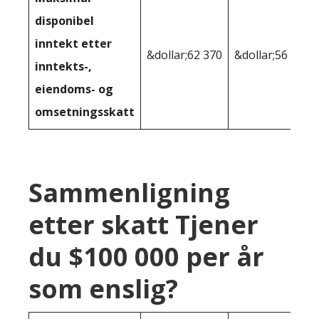
disponibel
inntekt etter
&dollar;62 370
&dollar;56 612
inntekts-,
eiendoms- og
omsetningsskatt
Sammenligning
etter skatt Tjener
du $100 000 per år
som enslig?