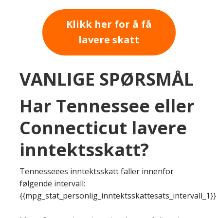
Klikk her for å få
lavere skatt
VANLIGE SPØRSMÅL
Har Tennessee eller
Connecticut lavere
inntektsskatt?
Tennesseees inntektsskatt faller innenfor
følgende intervall:
{{mpg_stat_personlig_inntektsskattesats_intervall_1}}