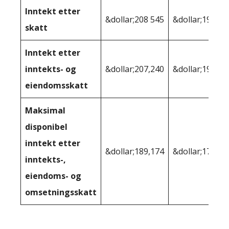
Inntekt etter
&dollar;208 545
&dollar;196 88
skatt
Inntekt etter
inntekts- og
&dollar;207,240
&dollar;190 58
eiendomsskatt
Maksimal
disponibel
inntekt etter
&dollar;189,174
&dollar;179,20
inntekts-,
eiendoms- og
omsetningsskatt