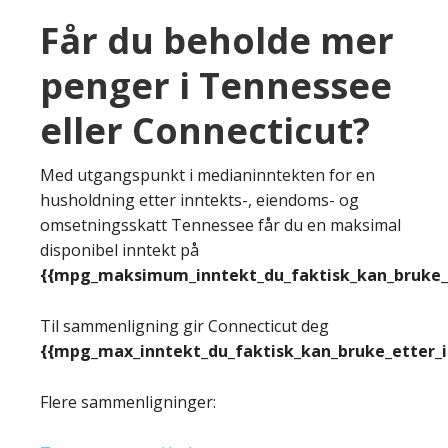
Får du beholde mer
penger i Tennessee
eller Connecticut?
Med utgangspunkt i medianinntekten for en
husholdning etter inntekts-, eiendoms- og
omsetningsskatt Tennessee får du en maksimal
disponibel inntekt på
{{mpg_maksimum_inntekt_du_faktisk_kan_bruke_e
Til sammenligning gir Connecticut deg
{{mpg_max_inntekt_du_faktisk_kan_bruke_etter_
Flere sammenligninger: