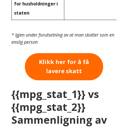
for husholdninger i
staten
* Igjen under forutsetning av at man skatter som en
enslig person
Klikk her for å få
lavere skatt
{{mpg_stat_1}} vs
{{mpg_stat_2}}
Sammenligning av