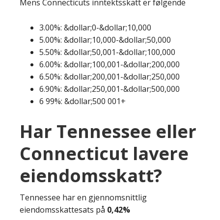
Mens Connecticuts inntektsskatt er følgende
3.00%: &dollar;0-&dollar;10,000
5.00%: &dollar;10,000-&dollar;50,000
5.50%: &dollar;50,001-&dollar;100,000
6.00%: &dollar;100,001-&dollar;200,000
6.50%: &dollar;200,001-&dollar;250,000
6.90%: &dollar;250,001-&dollar;500,000
6 99%: &dollar;500 001+
Har Tennessee eller
Connecticut lavere
eiendomsskatt?
Tennessee har en gjennomsnittlig
eiendomsskattesats på
0,42%