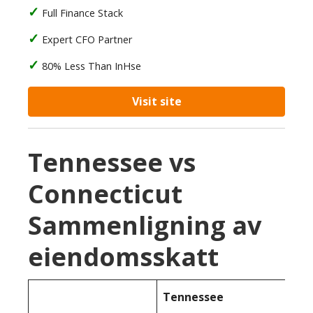
Full Finance Stack
Expert CFO Partner
80% Less Than InHse
Visit site
Tennessee vs
Connecticut
Sammenligning av
eiendomsskatt
Tennessee