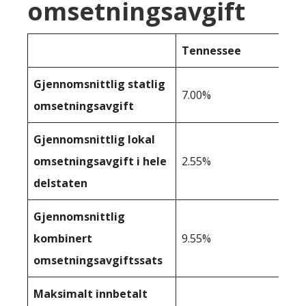
omsetningsavgift
Tennessee
Gjennomsnittlig statlig
7.00%
omsetningsavgift
Gjennomsnittlig lokal
omsetningsavgift i hele
2.55%
delstaten
Gjennomsnittlig
kombinert
9.55%
omsetningsavgiftssats
Maksimalt innbetalt