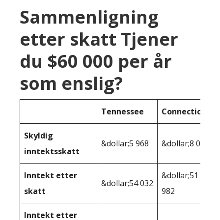
Sammenligning
etter skatt Tjener
du $60 000 per år
som enslig?
Tennessee
Connecticut
Skyldig
&dollar;5 968
&dollar;8 018
inntektsskatt
Inntekt etter
&dollar;51
&dollar;54 032
skatt
982
Inntekt etter