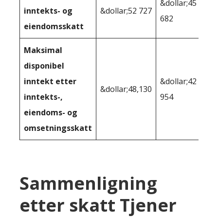
&dollar;45
inntekts- og
&dollar;52 727
682
eiendomsskatt
Maksimal
disponibel
inntekt etter
&dollar;42
&dollar;48,130
inntekts-,
954
eiendoms- og
omsetningsskatt
Sammenligning
etter skatt Tjener