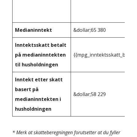
Medianinntekt
&dollar;65 380
Inntektsskatt betalt
på medianinntekten
{{mpg_inntektsskatt_basert
til husholdningen
Inntekt etter skatt
basert på
&dollar;58 229
medianinntekten i
husholdningen
* Merk at skatteberegningen forutsetter at du fyller