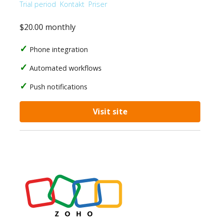
Trial period
Kontakt
Priser
$20.00 monthly
Phone integration
Automated workflows
Push notifications
Visit site