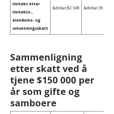
inntekt etter
&dollar;82 349
&dollar;76 934
inntekts-,
eiendoms- og
omsetningsskatt
Sammenligning
etter skatt ved å
tjene $150 000 per
år som gifte og
samboere