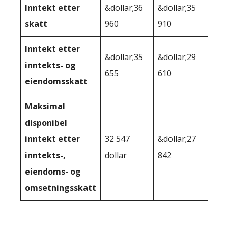
Inntekt etter
&dollar;36
&dollar;35
skatt
960
910
Inntekt etter
&dollar;35
&dollar;29
inntekts- og
655
610
eiendomsskatt
Maksimal
disponibel
inntekt etter
32 547
&dollar;27
inntekts-,
dollar
842
eiendoms- og
omsetningsskatt