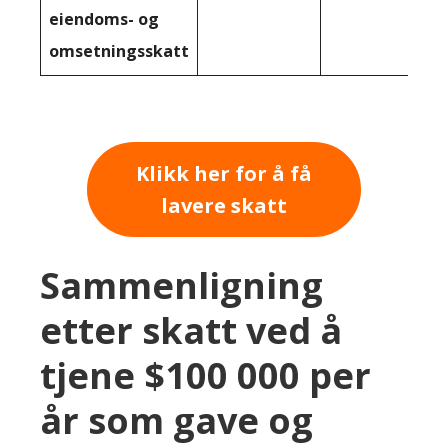
eiendoms- og
omsetningsskatt
Klikk her for å få
lavere skatt
Sammenligning
etter skatt ved å
tjene $100 000 per
år som gave og