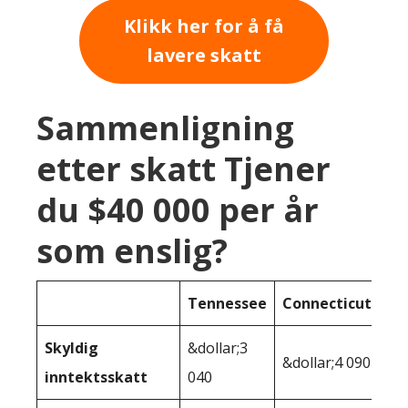
Klikk her for å få
lavere skatt
Sammenligning
etter skatt Tjener
du $40 000 per år
som enslig?
Tennessee
Connecticut
Skyldig
&dollar;3
&dollar;4 090
inntektsskatt
040