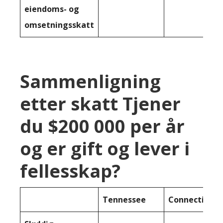
eiendoms- og
omsetningsskatt
Sammenligning
etter skatt Tjener
du $200 000 per år
og er gift og lever i
fellesskap?
Tennessee
Connecticut