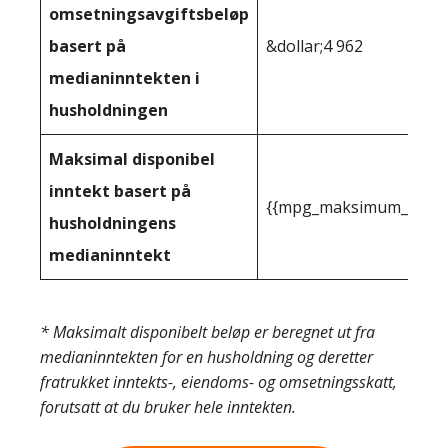
omsetningsavgiftsbeløp
basert på
&dollar;4 962
medianinntekten i
husholdningen
Maksimal disponibel
inntekt basert på
{{mpg_maksimum_inntekt
husholdningens
medianinntekt
* Maksimalt disponibelt beløp er beregnet ut fra
medianinntekten for en husholdning og deretter
fratrukket inntekts-, eiendoms- og omsetningsskatt,
forutsatt at du bruker hele inntekten.