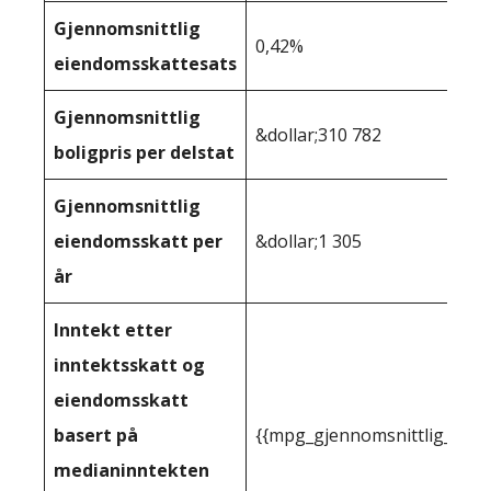
Gjennomsnittlig
0,42%
eiendomsskattesats
Gjennomsnittlig
&dollar;310 782
boligpris per delstat
Gjennomsnittlig
eiendomsskatt per
&dollar;1 305
år
Inntekt etter
inntektsskatt og
eiendomsskatt
basert på
{{mpg_gjennomsnittlig_innt
medianinntekten