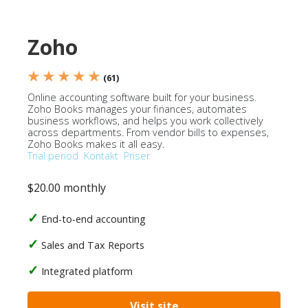
Zoho
★ ★ ★ ★ ★
(61)
Online accounting software built for your business.
Zoho Books manages your finances, automates
business workflows, and helps you work collectively
across departments. From vendor bills to expenses,
Zoho Books makes it all easy.
Trial period
Kontakt
Priser
$20.00 monthly
End-to-end accounting
Sales and Tax Reports
Integrated platform
Visit site