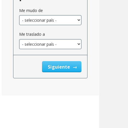
Me mudo de
Me traslado a
Siguiente