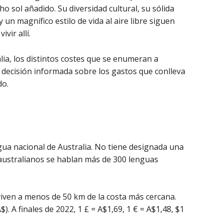
o sol añadido. Su diversidad cultural, su sólida
un magnífico estilo de vida al aire libre siguen
vir allí.
ia, los distintos costes que se enumeran a
 decisión informada sobre los gastos que conlleva
do.
ngua nacional de Australia. No tiene designada una
 australianos se hablan más de 300 lenguas
viven a menos de 50 km de la costa más cercana.
$). A finales de 2022, 1 £ = A$1,69, 1 € = A$1,48, $1