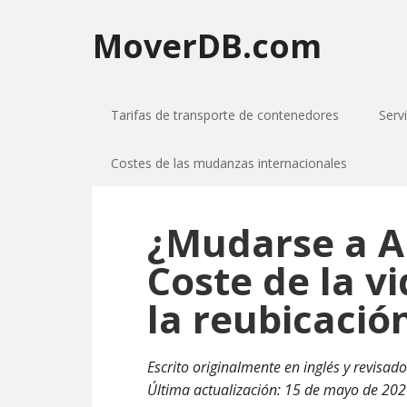
MoverDB.com
Tarifas de transporte de contenedores
Serv
Costes de las mudanzas internacionales
¿Mudarse a A
Coste de la v
la reubicació
Escrito originalmente en inglés y revisado 
Última actualización:
15 de mayo de 20