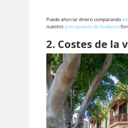
Puede ahorrar dinero comparando
em
nuestro
presupuesto de mudanza
for
2. Costes de la 