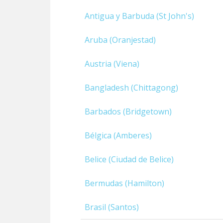
Antigua y Barbuda (St John's)
Aruba (Oranjestad)
Austria (Viena)
Bangladesh (Chittagong)
Barbados (Bridgetown)
Bélgica (Amberes)
Belice (Ciudad de Belice)
Bermudas (Hamilton)
Brasil (Santos)