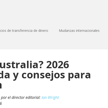
icios de transferencia de dinero
Mudanzas internacionales
ustralia? 2026
ida y consejos para
n
por el director editorial:
Ian Wright
26