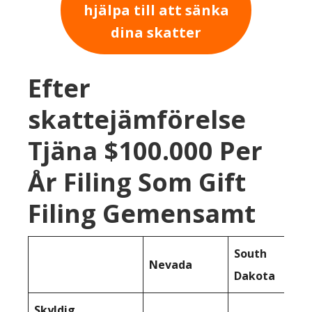
hjälpa till att sänka
dina skatter
Efter
skattejämförelse
Tjäna $100.000 Per
År Filing Som Gift
Filing Gemensamt
South
Nevada
Dakota
Skyldig