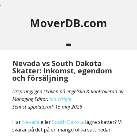
.
MoverDB.com
Nevada vs South Dakota
Skatter: Inkomst, egendom
och försäljning
Ursprungligen skriven på engelska & kontrollerad av
Managing Editor:
Ian Wright
Senast uppdaterad:
15 maj 2026
Har
Nevada
eller
South Dakota
lägre skatter? Vi
svarar på det på en mängd olika sätt nedan: