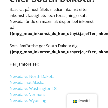
Baserat på hushållets medianinkomst efter
inkomst-, fastighets- och försäljningsskatt
Nevada får du en maximalt disponibel inkomst
på
{{mpg_max_inkomst_du_kan_utnyttja_efter_inkoms
Som jämförelse ger South Dakota dig
{{mpg_max_inkomst_du_kan_utnyttja_efter_inkoms
Fler jämförelser:
Nevada vs North Dakota
Nevada mot Alaska
Nevada vs Washington DC
Nevada vs Vermont
Nevada vs Wyoming
Swedish