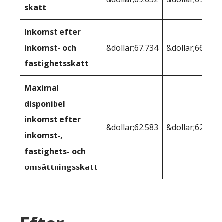
skatt
Inkomst efter
inkomst- och
&dollar;67.734
&dollar;66.575
fastighetsskatt
Maximal
disponibel
inkomst efter
&dollar;62.583
&dollar;62.570
inkomst-,
fastighets- och
omsättningsskatt