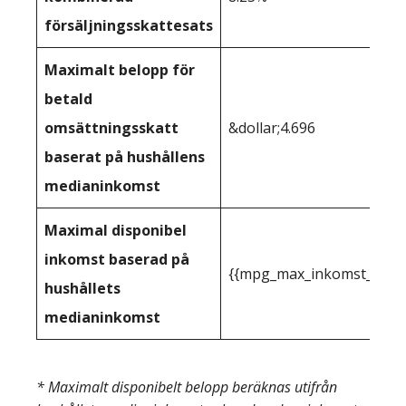
försäljningsskattesats
Maximalt belopp för
betald
omsättningsskatt
&dollar;4.696
baserat på hushållens
medianinkomst
Maximal disponibel
inkomst baserad på
{{mpg_max_inkomst_du_kan
hushållets
medianinkomst
* Maximalt disponibelt belopp beräknas utifrån