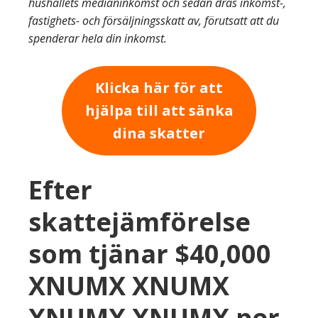
hushållets medianinkomst och sedan dras inkomst-,
fastighets- och försäljningsskatt av, förutsatt att du
spenderar hela din inkomst.
Klicka här för att
hjälpa till att sänka
dina skatter
Efter
skattejämförelse
som tjänar $40,000
XNUMX XNUMX
XNUMX XNUMX per