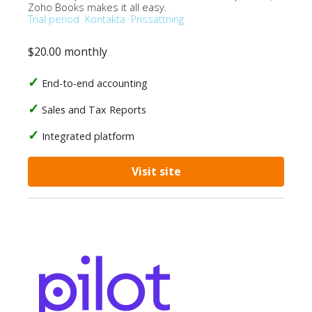
Zoho Books makes it all easy.
Trial period
Kontakta
Prissättning
$20.00 monthly
End-to-end accounting
Sales and Tax Reports
Integrated platform
Visit site