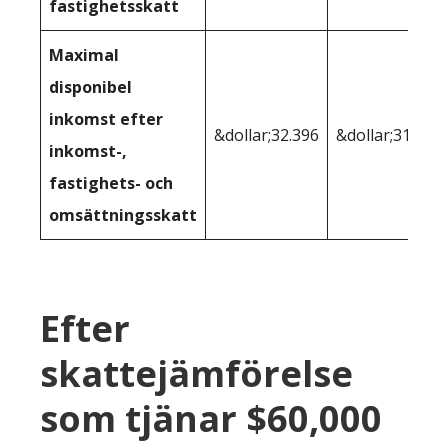
fastighetsskatt
Maximal
disponibel
inkomst efter
&dollar;32.396
&dollar;31.864
inkomst-,
fastighets- och
omsättningsskatt
Efter
skattejämförelse
som tjänar $60,000