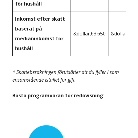
för hushåll
Inkomst efter skatt
baserat på
&dollar;63.650
&dollar;59.
medianinkomst för
hushåll
* Skatteberäkningen förutsätter att du fyller i som
ensamstående istället för gift.
Bästa programvaran för redovisning
: