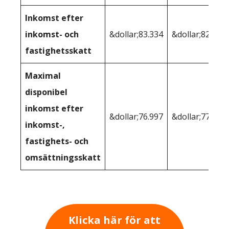
Inkomst efter
inkomst- och
&dollar;83.334
&dollar;82.175
fastighetsskatt
Maximal
disponibel
inkomst efter
&dollar;76.997
&dollar;77.232
inkomst-,
fastighets- och
omsättningsskatt
Klicka här för att