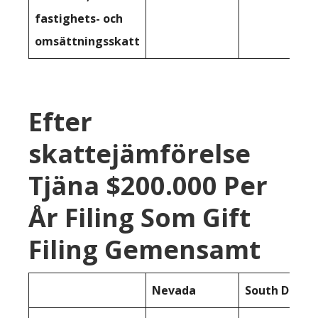
fastighets- och
omsättningsskatt
Efter
skattejämförelse
Tjäna $200.000 Per
År Filing Som Gift
Filing Gemensamt
Nevada
South Dakot