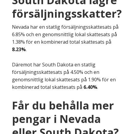
South Dakota lägre
försäljningsskatter?
Nevada har en statlig försäljningsskattesats på
6.85% och en genomsnittlig lokal skattesats på
1.38% för en kombinerad total skattesats på
8.23%
.
Däremot har South Dakota en statlig
försäljningsskattesats på 4.50% och en
genomsnittlig lokal skattesats på 1.90% för en
kombinerad total skattesats på
6.40%
.
Får du behålla mer
pengar i Nevada
eller South Dakota?