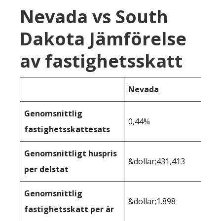
Nevada vs South
Dakota Jämförelse
av fastighetsskatt
Nevada
Genomsnittlig
0,44%
fastighetsskattesats
Genomsnittligt huspris
&dollar;431,413
per delstat
Genomsnittlig
&dollar;1.898
fastighetsskatt per år