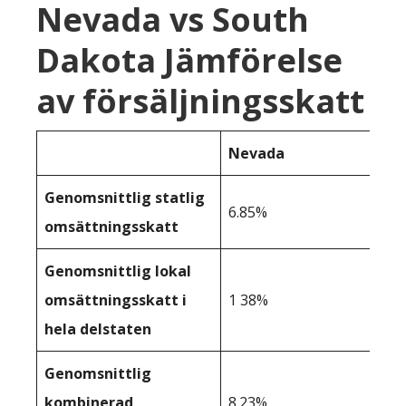
Nevada vs South
Dakota Jämförelse
av försäljningsskatt
Nevada
Genomsnittlig statlig
6.85%
omsättningsskatt
Genomsnittlig lokal
omsättningsskatt i
1 38%
hela delstaten
Genomsnittlig
kombinerad
8.23%