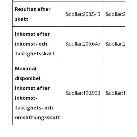
Resultat efter
&dollar;208.545
&dollar;208.5
skatt
Inkomst efter
inkomst- och
&dollar;206.647
&dollar;205.4
fastighetsskatt
Maximal
disponibel
inkomst efter
&dollar;190.933
&dollar;193,1
inkomst-,
fastighets- och
omsättningsskatt