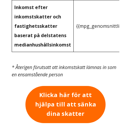
Inkomst efter
inkomstskatter och
fastighetsskatter
{{mpg_genomsnittlig_ink
baserat på delstatens
medianhushållsinkomst
* Återigen förutsatt att inkomstskatt lämnas in som
en ensamstående person
Klicka här för att
hjälpa till att sänka
dina skatter