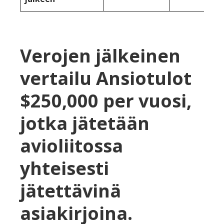
Verojen jälkeinen
vertailu Ansiotulot
$250,000 per vuosi,
jotka jätetään
avioliitossa
yhteisesti
jätettävinä
asiakirjoina.