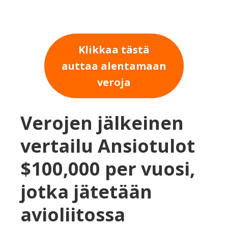
Klikkaa tästä
auttaa alentamaan
veroja
Verojen jälkeinen
vertailu Ansiotulot
$100,000 per vuosi,
jotka jätetään
avioliitossa