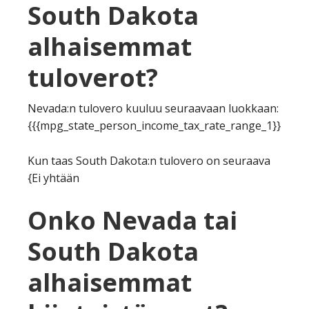
South Dakota
alhaisemmat
tuloverot?
Nevada:n tulovero kuuluu seuraavaan luokkaan:
{{{mpg_state_person_income_tax_rate_range_1}}
Kun taas South Dakota:n tulovero on seuraava
{Ei yhtään
Onko Nevada tai
South Dakota
alhaisemmat