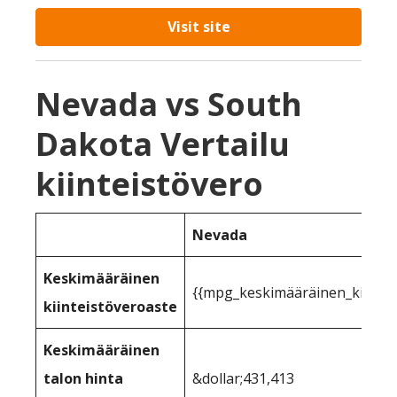
Visit site
Nevada vs South
Dakota Vertailu
kiinteistövero
Nevada
Keskimääräinen
{{mpg_keskimääräinen_kiinteist
kiinteistöveroaste
Keskimääräinen
talon hinta
&dollar;431,413