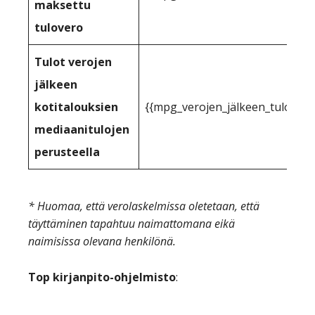
maksettu
tulovero
Tulot verojen
jälkeen
kotitalouksien
{{mpg_verojen_jälkeen_tuloihin_
mediaanitulojen
perusteella
* Huomaa, että verolaskelmissa oletetaan, että
täyttäminen tapahtuu naimattomana eikä
naimisissa olevana henkilönä.
Top kirjanpito-ohjelmisto
: