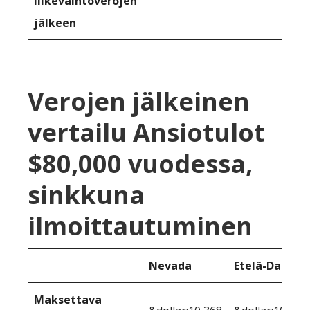
liikevaihtoverojen
jälkeen
Verojen jälkeinen
vertailu Ansiotulot
$80,000 vuodessa,
sinkkuna
ilmoittautuminen
Nevada
Etelä-Dakota
Maksettava