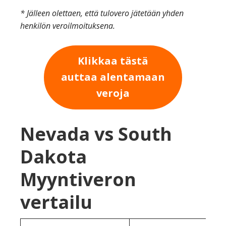
* Jälleen olettaen, että tulovero jätetään yhden
henkilön veroilmoituksena.
Klikkaa tästä
auttaa alentamaan
veroja
Nevada vs South
Dakota
Myyntiveron
vertailu