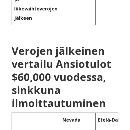
liikevaihtoverojen
jälkeen
Verojen jälkeinen
vertailu Ansiotulot
$60,000 vuodessa,
sinkkuna
ilmoittautuminen
Nevada
Etelä-Dakota