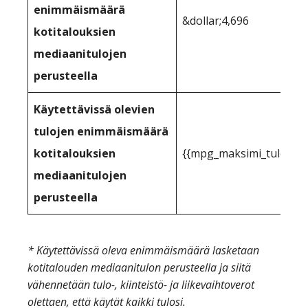
enimmäismäärä
&dollar;4,696
kotitalouksien
mediaanitulojen
perusteella
Käytettävissä olevien
tulojen enimmäismäärä
kotitalouksien
{{mpg_maksimi_tulot_vo
mediaanitulojen
perusteella
* Käytettävissä oleva enimmäismäärä lasketaan
kotitalouden mediaanitulon perusteella ja siitä
vähennetään tulo-, kiinteistö- ja liikevaihtoverot
olettaen, että käytät kaikki tulosi.