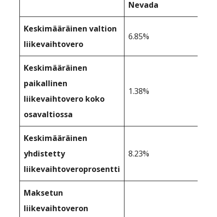
Nevada
Keskimääräinen valtion
6.85%
liikevaihtovero
Keskimääräinen
paikallinen
1.38%
liikevaihtovero koko
osavaltiossa
Keskimääräinen
yhdistetty
8.23%
liikevaihtoveroprosentti
Maksetun
liikevaihtoveron