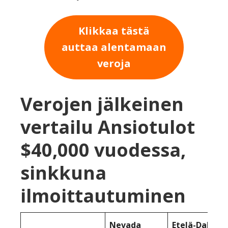
Klikkaa tästä
auttaa alentamaan
veroja
Verojen jälkeinen
vertailu Ansiotulot
$40,000 vuodessa,
sinkkuna
ilmoittautuminen
Nevada
Etelä-Dakota