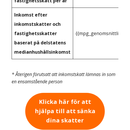
fastighetsskatt per år
Inkomst efter
inkomstskatter och
fastighetsskatter
{{mpg_genomsnittlig_ink
baserat på delstatens
medianhushållsinkomst
* Återigen förutsatt att inkomstskatt lämnas in som
en ensamstående person
Klicka här för att
hjälpa till att sänka
dina skatter