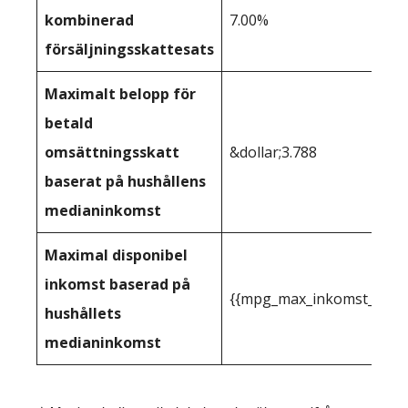
kombinerad
7.00%
försäljningsskattesats
Maximalt belopp för
betald
omsättningsskatt
&dollar;3.788
baserat på hushållens
medianinkomst
Maximal disponibel
inkomst baserad på
{{mpg_max_inkomst_du_kan
hushållets
medianinkomst