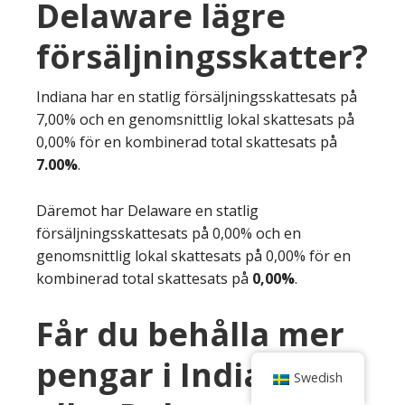
Delaware lägre
försäljningsskatter?
Indiana har en statlig försäljningsskattesats på
7,00% och en genomsnittlig lokal skattesats på
0,00% för en kombinerad total skattesats på
7.00%
.
Däremot har Delaware en statlig
försäljningsskattesats på 0,00% och en
genomsnittlig lokal skattesats på 0,00% för en
kombinerad total skattesats på
0,00%
.
Får du behålla mer
pengar i Indiana
Swedish