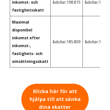
inkomst- och
&dollar;198.815
&dollar;191.7
fastighetsskatt
Maximal
disponibel
inkomst efter
&dollar;185.809
&dollar;191.7
inkomst-,
fastighets- och
omsättningsskatt
Klicka här för att
hjälpa till att sänka
dina skatter