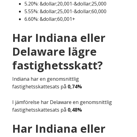
5.20%: &dollar;20,001-&dollar;25,000
5.55%: &dollar;25,001-&dollar;60,000
6.60%: &dollar;60,001+
Har Indiana eller
Delaware lägre
fastighetsskatt?
Indiana har en genomsnittlig
fastighetsskattesats på
0,74%
I jämförelse har Delaware en genomsnittlig
fastighetsskattesats på
0,48%
Har Indiana eller