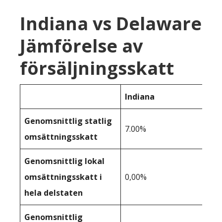
Indiana vs Delaware
Jämförelse av
försäljningsskatt
Indiana
Genomsnittlig statlig
7.00%
omsättningsskatt
Genomsnittlig lokal
omsättningsskatt i
0,00%
hela delstaten
Genomsnittlig