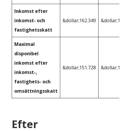
Inkomst efter
inkomst- och
&dollar;162.349
&dollar;156.9
fastighetsskatt
Maximal
disponibel
inkomst efter
&dollar;151.728
&dollar;156.9
inkomst-,
fastighets- och
omsättningsskatt
Efter