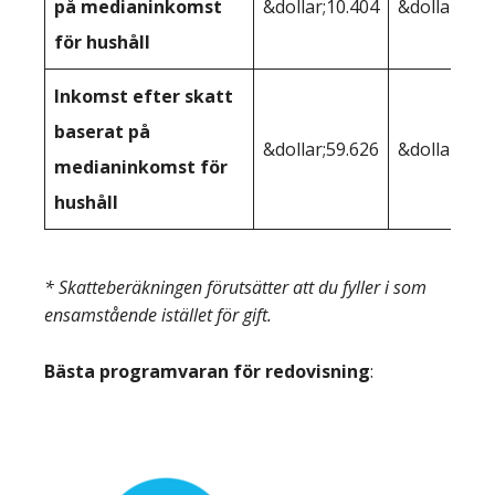
på medianinkomst
&dollar;10.404
&dollar;14.
för hushåll
Inkomst efter skatt
baserat på
&dollar;59.626
&dollar;66.
medianinkomst för
hushåll
* Skatteberäkningen förutsätter att du fyller i som
ensamstående istället för gift.
Bästa programvaran för redovisning
: