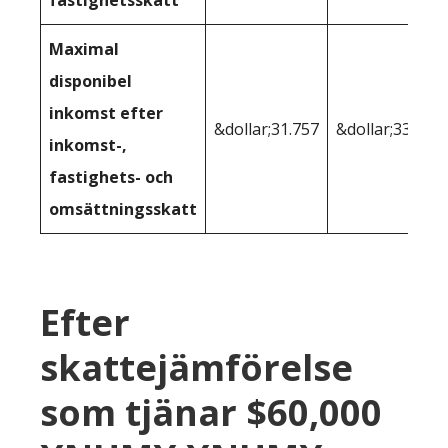
fastighetsskatt
Maximal
disponibel
inkomst efter
&dollar;31.757
&dollar;33.549
inkomst-,
fastighets- och
omsättningsskatt
Efter
skattejämförelse
som tjänar $60,000