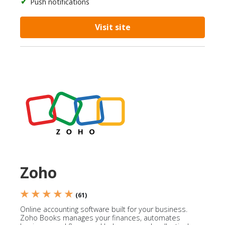
Push notifications
Visit site
Zoho
★ ★ ★ ★ ★
(61)
Online accounting software built for your business.
Zoho Books manages your finances, automates