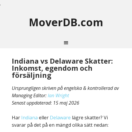
.
MoverDB.com
Indiana vs Delaware Skatter:
Inkomst, egendom och
försäljning
Ursprungligen skriven på engelska & kontrollerad av
Managing Editor:
Ian Wright
Senast uppdaterad:
15 maj 2026
Har
Indiana
eller
Delaware
lägre skatter? Vi
svarar på det på en mängd olika sätt nedan: