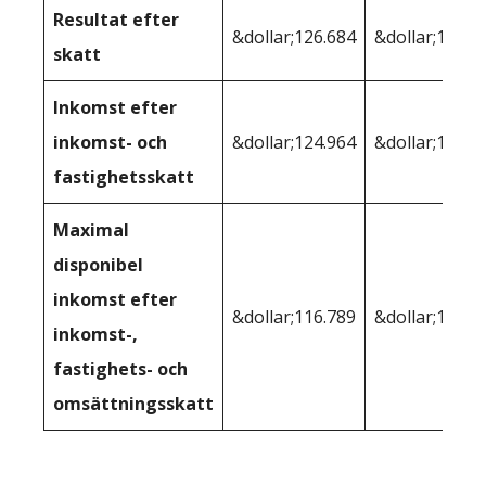
Resultat efter
&dollar;126.684
&dollar;123,0
skatt
Inkomst efter
inkomst- och
&dollar;124.964
&dollar;121,2
fastighetsskatt
Maximal
disponibel
inkomst efter
&dollar;116.789
&dollar;121,2
inkomst-,
fastighets- och
omsättningsskatt