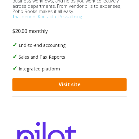
business workflows, and helps you work collectively
across departments. From vendor bills to expenses,
Zoho Books makes it all easy.
Trial period
Kontakta
Prissättning
$20.00 monthly
End-to-end accounting
Sales and Tax Reports
Integrated platform
Visit site