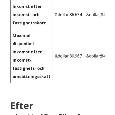
Inkomst efter
inkomst- och
&dollar;86.634
&dollar;84.615
fastighetsskatt
Maximal
disponibel
inkomst efter
&dollar;80.967
&dollar;84.615
inkomst-,
fastighets- och
omsättningsskatt
Efter