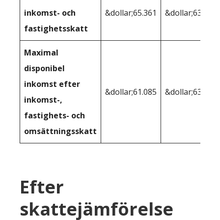
inkomst- och
&dollar;65.361
&dollar;63.826
fastighetsskatt
Maximal
disponibel
inkomst efter
&dollar;61.085
&dollar;63.826
inkomst-,
fastighets- och
omsättningsskatt
Efter
skattejämförelse