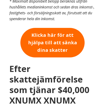
* Maximalt disponibelt belopp beräknas utifrån
hushållets medianinkomst och sedan dras inkomst-,
fastighets- och försäljningsskatt av, förutsatt att du
spenderar hela din inkomst.
Klicka här för att
hjälpa till att sänka
dina skatter
Efter
skattejämförelse
som tjänar $40,000
XNUMX XNUMX