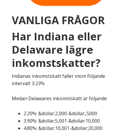
VANLIGA FRÅGOR
Har Indiana eller
Delaware lägre
inkomstskatter?
Indianas inkomstskatt faller inom följande
intervall: 3.23%
Medan Delawares inkomstskatt är följande
2.20%: &dollar;2,000-&dollar;,5000
3.90%: &dollar;5,001-&dollar;10,000
4.80%: &dollar;10,001-&dollar;20,000