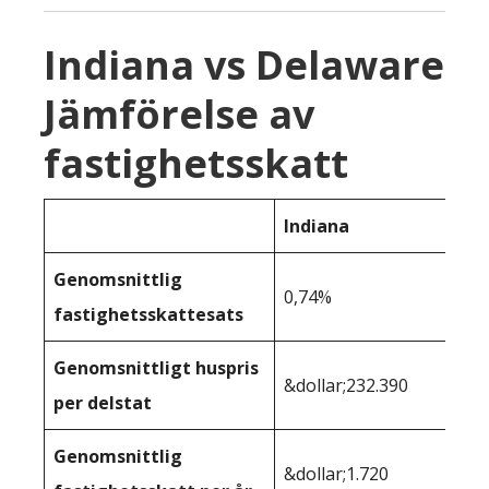
Indiana vs Delaware
Jämförelse av
fastighetsskatt
Indiana
Genomsnittlig
0,74%
fastighetsskattesats
Genomsnittligt huspris
&dollar;232.390
per delstat
Genomsnittlig
&dollar;1.720