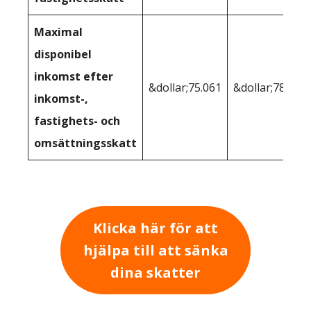
Maximal
disponibel
inkomst efter
&dollar;75.061
&dollar;78,106
inkomst-,
fastighets- och
omsättningsskatt
Klicka här för att
hjälpa till att sänka
dina skatter