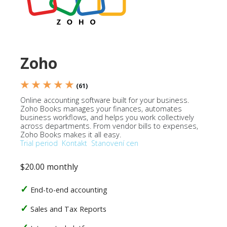
Zoho
★ ★ ★ ★ ★
(61)
Online accounting software built for your business.
Zoho Books manages your finances, automates
business workflows, and helps you work collectively
across departments. From vendor bills to expenses,
Zoho Books makes it all easy.
Trial period
Kontakt
Stanovení cen
$20.00 monthly
End-to-end accounting
Sales and Tax Reports