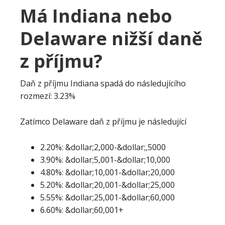
Má Indiana nebo
Delaware nižší daně
z příjmu?
Daň z příjmu Indiana spadá do následujícího
rozmezí: 3.23%
Zatímco Delaware daň z příjmu je následující
2.20%: &dollar;2,000-&dollar;,5000
3.90%: &dollar;5,001-&dollar;10,000
4.80%: &dollar;10,001-&dollar;20,000
5.20%: &dollar;20,001-&dollar;25,000
5.55%: &dollar;25,001-&dollar;60,000
6.60%: &dollar;60,001+