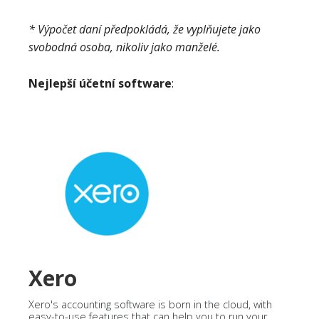
* Výpočet daní předpokládá, že vyplňujete jako
svobodná osoba, nikoliv jako manželé.
Nejlepší účetní software
:
Xero
Xero's accounting software is born in the cloud, with
easy-to-use features that can help you to run your