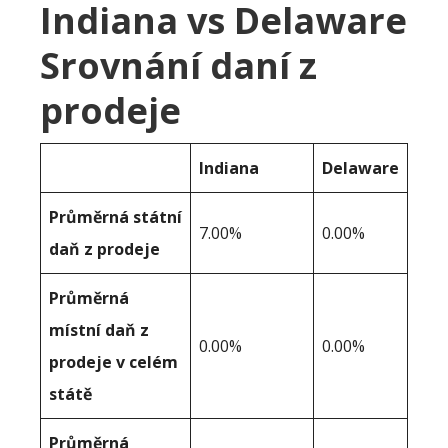
Indiana vs Delaware
Srovnání daní z
prodeje
Indiana
Delaware
Průměrná státní
7.00%
0.00%
daň z prodeje
Průměrná
místní daň z
0.00%
0.00%
prodeje v celém
státě
Průměrná