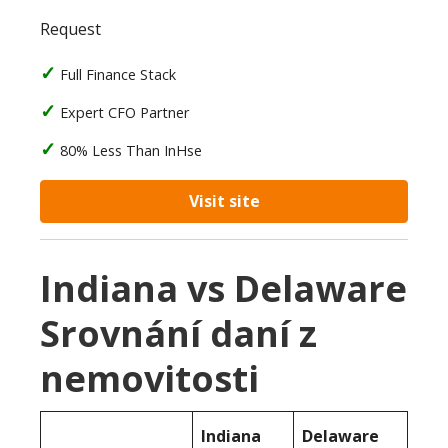
Request
Full Finance Stack
Expert CFO Partner
80% Less Than InHse
Visit site
Indiana vs Delaware
Srovnání daní z
nemovitosti
Indiana
Delaware