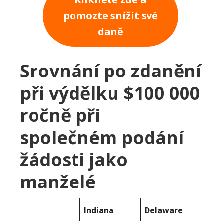
pomozte snížit své
daně
Srovnání po zdanění
při výdělku $100 000
ročně při
společném podání
žádosti jako
manželé
Indiana
Delaware