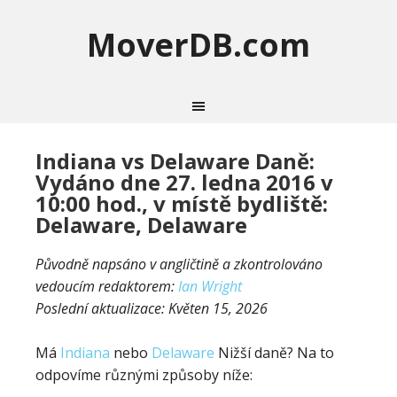
MoverDB.com
Indiana vs Delaware Daně:
Vydáno dne 27. ledna 2016 v
10:00 hod., v místě bydliště:
Delaware, Delaware
Původně napsáno v angličtině a zkontrolováno
vedoucím redaktorem:
Ian Wright
Poslední aktualizace:
Květen 15, 2026
Má
Indiana
nebo
Delaware
Nižší daně? Na to
odpovíme různými způsoby níže: