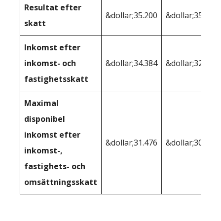
Resultat efter
&dollar;35.200
&dollar;35.465
skatt
Inkomst efter
inkomst- och
&dollar;34.384
&dollar;32.979
fastighetsskatt
Maximal
disponibel
inkomst efter
&dollar;31.476
&dollar;30.340
inkomst-,
fastighets- och
omsättningsskatt