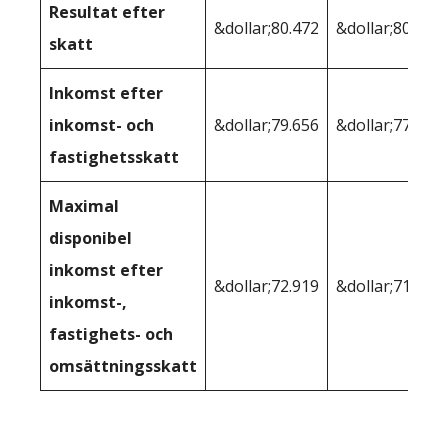
Resultat efter
&dollar;80.472
&dollar;80.317
skatt
Inkomst efter
inkomst- och
&dollar;79.656
&dollar;77.831
fastighetsskatt
Maximal
disponibel
inkomst efter
&dollar;72.919
&dollar;71.602
inkomst-,
fastighets- och
omsättningsskatt