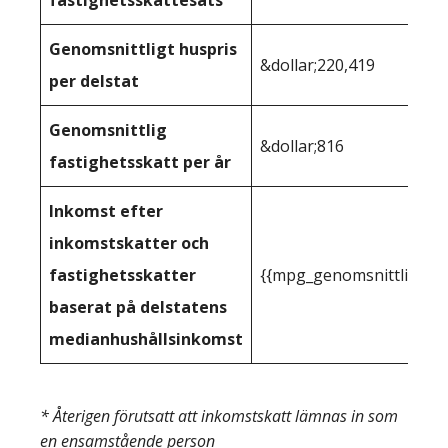
fastighetsskattesats
Genomsnittligt huspris
&dollar;220,419
per delstat
Genomsnittlig
&dollar;816
fastighetsskatt per år
Inkomst efter
inkomstskatter och
fastighetsskatter
{{mpg_genomsnittlig_ink
baserat på delstatens
medianhushållsinkomst
* Återigen förutsatt att inkomstskatt lämnas in som
en ensamstående person