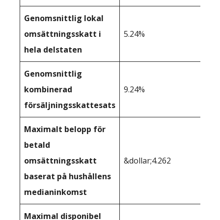
Genomsnittlig lokal
omsättningsskatt i
5.24%
hela delstaten
Genomsnittlig
kombinerad
9.24%
försäljningsskattesats
Maximalt belopp för
betald
omsättningsskatt
&dollar;4.262
baserat på hushållens
medianinkomst
Maximal disponibel