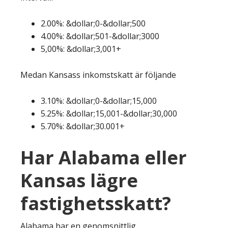
2.00%: &dollar;0-&dollar;500
4.00%: &dollar;501-&dollar;3000
5,00%: &dollar;3,001+
Medan Kansass inkomstskatt är följande
3.10%: &dollar;0-&dollar;15,000
5.25%: &dollar;15,001-&dollar;30,000
5.70%: &dollar;30.001+
Har Alabama eller
Kansas lägre
fastighetsskatt?
Alabama har en genomsnittlig