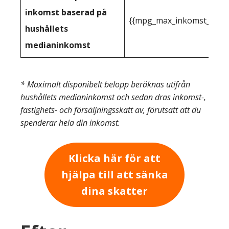
inkomst baserad på
{{mpg_max_inkomst_du_kan
hushållets
medianinkomst
* Maximalt disponibelt belopp beräknas utifrån
hushållets medianinkomst och sedan dras inkomst-,
fastighets- och försäljningsskatt av, förutsatt att du
spenderar hela din inkomst.
Klicka här för att
hjälpa till att sänka
dina skatter