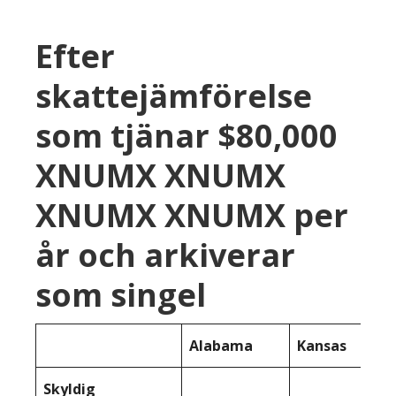
Efter
skattejämförelse
som tjänar $80,000
XNUMX XNUMX
XNUMX XNUMX per
år och arkiverar
som singel
Alabama
Kansas
Skyldig