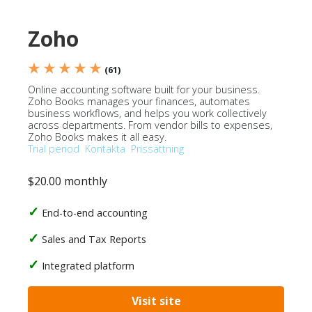
Zoho
★ ★ ★ ★ ★
(61)
Online accounting software built for your business.
Zoho Books manages your finances, automates
business workflows, and helps you work collectively
across departments. From vendor bills to expenses,
Zoho Books makes it all easy.
Trial period
Kontakta
Prissättning
$20.00 monthly
End-to-end accounting
Sales and Tax Reports
Integrated platform
Visit site