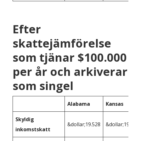
Efter
skattejämförelse
som tjänar $100.000
per år och arkiverar
som singel
Alabama
Kansas
Skyldig
&dollar;19.528
&dollar;19.683
inkomstskatt