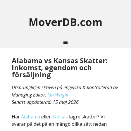
.
MoverDB.com
Alabama vs Kansas Skatter:
Inkomst, egendom och
försäljning
Ursprungligen skriven på engelska & kontrollerad av
Managing Editor:
Ian Wright
Senast uppdaterad:
15 maj 2026
Har
Alabama
eller
Kansas
lägre skatter? Vi
svarar på det på en mängd olika sätt nedan: