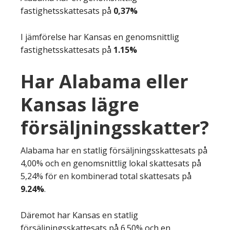
fastighetsskattesats på
0,37%
I jämförelse har Kansas en genomsnittlig
fastighetsskattesats på
1.15%
Har Alabama eller
Kansas lägre
försäljningsskatter?
Alabama har en statlig försäljningsskattesats på
4,00% och en genomsnittlig lokal skattesats på
5,24% för en kombinerad total skattesats på
9.24%
.
Däremot har Kansas en statlig
försäljningsskattesats på 6.50% och en