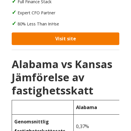
Full Finance Stack
Expert CFO Partner
80% Less Than InHse
Visit site
Alabama vs Kansas
Jämförelse av
fastighetsskatt
Alabama
Genomsnittlig
0,37%