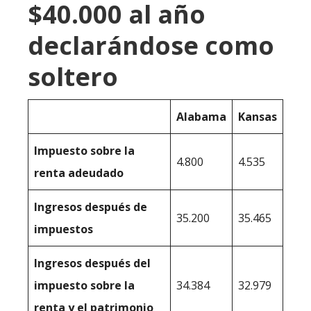
$40.000 al año
declarándose como
soltero
Alabama
Kansas
Impuesto sobre la
4.800
4.535
renta adeudado
Ingresos después de
35.200
35.465
impuestos
Ingresos después del
impuesto sobre la
34.384
32.979
renta y el patrimonio