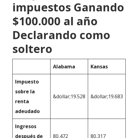
impuestos Ganando
$100.000 al año
Declarando como
soltero
Alabama
Kansas
Impuesto
sobre la
&dollar;19.528
&dollar;19.683
renta
adeudado
Ingresos
después de
80,472
80,317