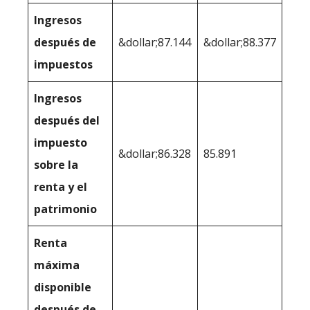
Ingresos
después de
&dollar;87.144
&dollar;88.377
impuestos
Ingresos
después del
impuesto
&dollar;86.328
85.891
sobre la
renta y el
patrimonio
Renta
máxima
disponible
después de