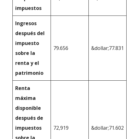
impuestos
Ingresos
después del
impuesto
79.656
&dollar;77.831
sobre la
renta y el
patrimonio
Renta
máxima
disponible
después de
impuestos
72,919
&dollar;71.602
sobre la