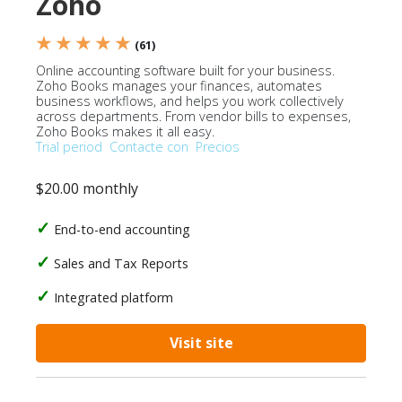
Zoho
★ ★ ★ ★ ★
(61)
Online accounting software built for your business.
Zoho Books manages your finances, automates
business workflows, and helps you work collectively
across departments. From vendor bills to expenses,
Zoho Books makes it all easy.
Trial period
Contacte con
Precios
$20.00 monthly
End-to-end accounting
Sales and Tax Reports
Integrated platform
Visit site