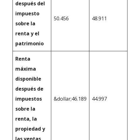
después del
impuesto
50.456
48.911
sobre la
renta y el
patrimonio
Renta
máxima
disponible
después de
impuestos
&dollar;46.189
44.997
sobre la
renta, la
propiedad y
las ventas