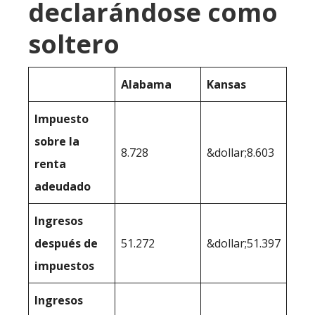
declarándose como
soltero
Alabama
Kansas
Impuesto
sobre la
8.728
&dollar;8.603
renta
adeudado
Ingresos
después de
51.272
&dollar;51.397
impuestos
Ingresos