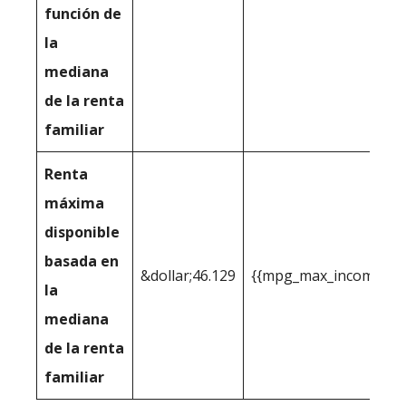
función de
la
mediana
de la renta
familiar
Renta
máxima
disponible
basada en
&dollar;46.129
{{mpg_max_income_you_
la
mediana
de la renta
familiar