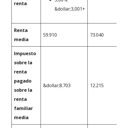
renta
&dollar;3,001+
Renta
59.910
73.040
media
Impuesto
sobre la
renta
pagado
&dollar;8.703
12.215
sobre la
renta
familiar
media