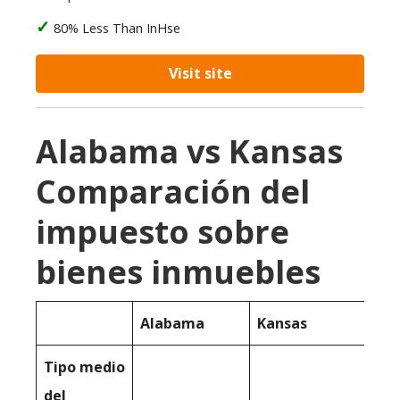
80% Less Than InHse
Visit site
Alabama vs Kansas
Comparación del
impuesto sobre
bienes inmuebles
Alabama
Kansas
Tipo medio
del