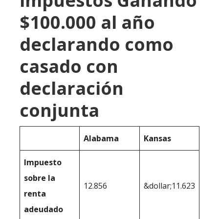
impuestos Ganando
$100.000 al año
declarando como
casado con
declaración
conjunta
Alabama
Kansas
Impuesto
sobre la
12.856
&dollar;11.623
renta
adeudado