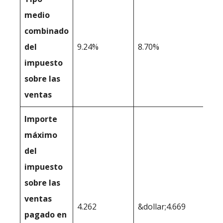
medio
combinado
del
9.24%
8.70%
impuesto
sobre las
ventas
Importe
máximo
del
impuesto
sobre las
ventas
4.262
&dollar;4.669
pagado en