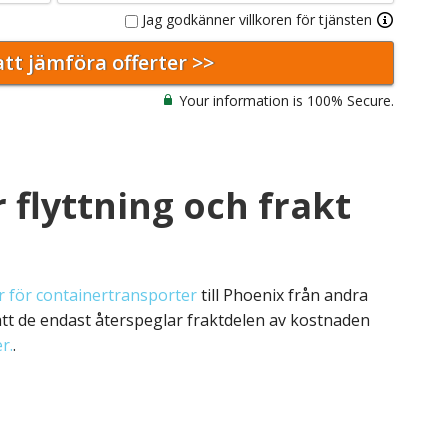
Jag godkänner villkoren för tjänsten
Your information is 100% Secure.
 flyttning och frakt
 för containertransporter
till Phoenix från andra
 att de endast återspeglar fraktdelen av kostnaden
r.
.