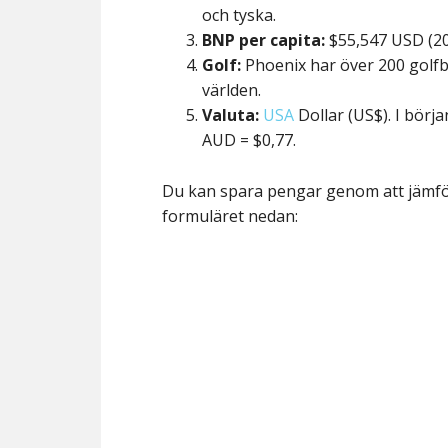
och tyska.
BNP per capita:
$55,547 USD (2
Golf:
Phoenix har över 200 golfb
världen.
Valuta:
USA
Dollar (US$). I börja
AUD = $0,77.
Du kan spara pengar genom att jämf
formuläret nedan: