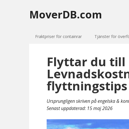
MoverDB.com
Fraktpriser för containrar
Tjänster för överf
Flyttar du til
Levnadskost
flyttningstips
Ursprungligen skriven på engelska & kon
Senast uppdaterad:
15 maj 2026