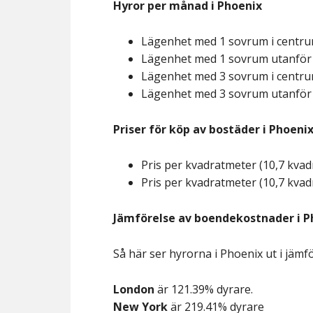
Hyror per månad i Phoenix
Lägenhet med 1 sovrum i centr
Lägenhet med 1 sovrum utanför
Lägenhet med 3 sovrum i centr
Lägenhet med 3 sovrum utanför
Priser för köp av bostäder i Phoeni
Pris per kvadratmeter (10,7 kvadr
Pris per kvadratmeter (10,7 kvadr
Jämförelse av boendekostnader i P
Så här ser hyrorna i Phoenix ut i jämf
London
är 121.39% dyrare.
New York
är 219.41% dyrare