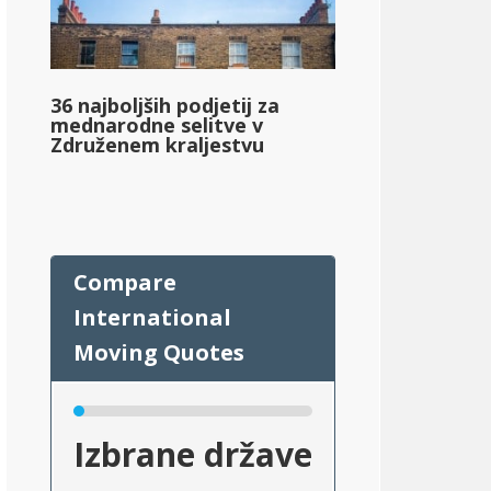
36 najboljših podjetij za
mednarodne selitve v
Združenem kraljestvu
Izbrane države