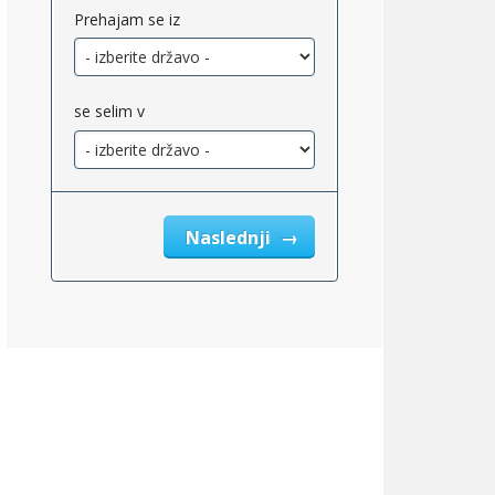
Prehajam se iz
se selim v
Naslednji