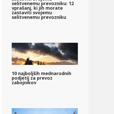
selitvenemu prevozniku: 12
vprašanj, ki jih morate
zastaviti svojemu
selitvenemu prevozniku
10 najboljših mednarodnih
podjetij za prevoz
zabojnikov