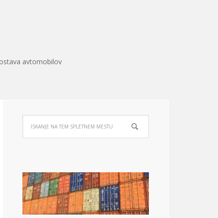
ostava avtomobilov