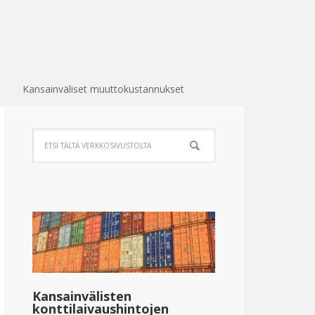
Kansainväliset muuttokustannukset
Kansainvälisten
konttilaivaushintojen