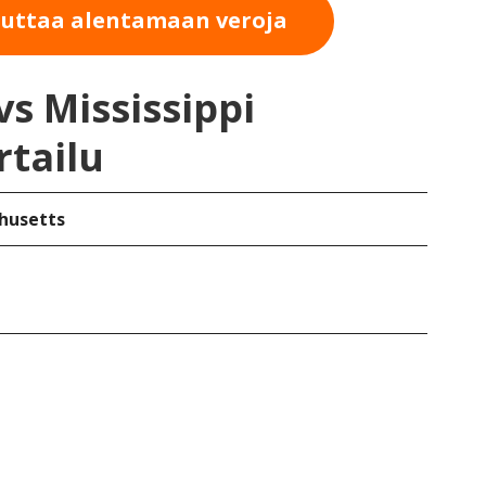
auttaa alentamaan veroja
s Mississippi
rtailu
husetts