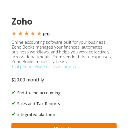
Zoho
★ ★ ★ ★ ★
(61)
Online accounting software built for your business.
Zoho Books manages your finances, automates
business workflows, and helps you work collectively
across departments. From vendor bills to expenses,
Zoho Books makes it all easy.
Trial period
Pišite na
Določanje cen
$20.00 monthly
End-to-end accounting
Sales and Tax Reports
Integrated platform