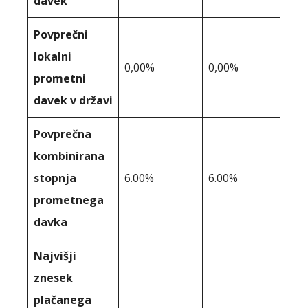
davek
Povprečni
lokalni
0,00%
0,00%
prometni
davek v državi
Povprečna
kombinirana
stopnja
6.00%
6.00%
prometnega
davka
Najvišji
znesek
plačanega