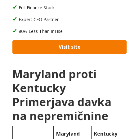
Full Finance Stack
Expert CFO Partner
80% Less Than InHse
Visit site
Maryland proti
Kentucky
Primerjava davka
na nepremičnine
Maryland
Kentucky