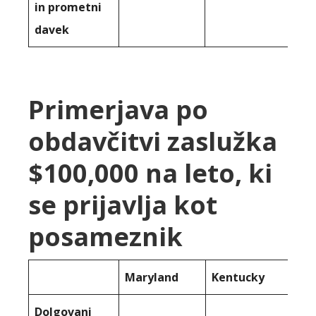
in prometni
davek
Primerjava po
obdavčitvi zaslužka
$100,000 na leto, ki
se prijavlja kot
posameznik
Maryland
Kentucky
Dolgovani