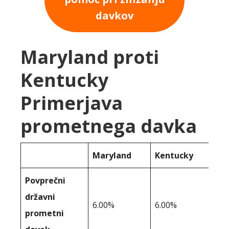
davkov
Maryland proti
Kentucky
Primerjava
prometnega davka
Maryland
Kentucky
Povprečni
državni
6.00%
6.00%
prometni