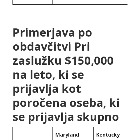
Primerjava po
obdavčitvi Pri
zaslužku $150,000
na leto, ki se
prijavlja kot
poročena oseba, ki
se prijavlja skupno
Maryland
Kentucky