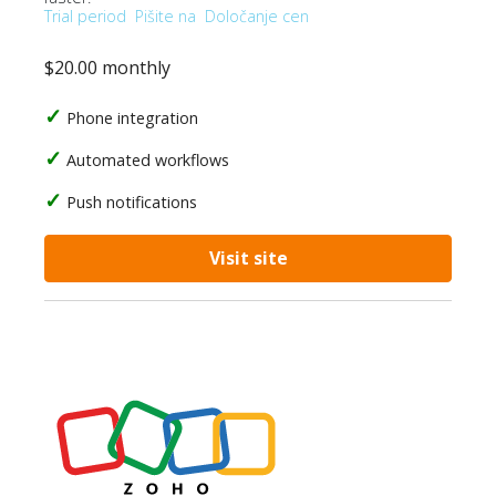
Trial period
Pišite na
Določanje cen
$20.00 monthly
Phone integration
Automated workflows
Push notifications
Visit site