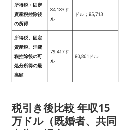
所得税・固定
84,183ド
資産税控除後
ドル；85,713
ル
の所得
所得税、固定
資産税、消費
79,417ド
税控除後の可
80,861ドル
ル
処分所得の最
高額
税引き後比較 年収15
万ドル（既婚者、共同