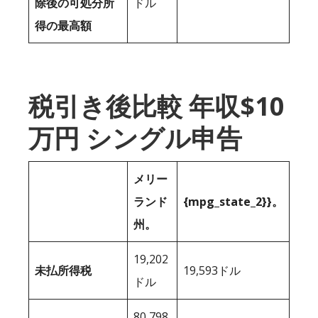
除後の可処分所
ドル
得の最高額
税引き後比較 年収$10
万円 シングル申告
メリー
ランド
{mpg_state_2}}。
州。
19,202
未払所得税
19,593ドル
ドル
80,798