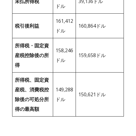
未払所得税
39,136ドル
ドル
161,412
税引後利益
160,864ドル
ドル
所得税・固定資
158,246
産税控除後の所
159,658ドル
ドル
得
所得税、固定資
産税、消費税控
149,288
150,621ドル
除後の可処分所
ドル
得の最高額