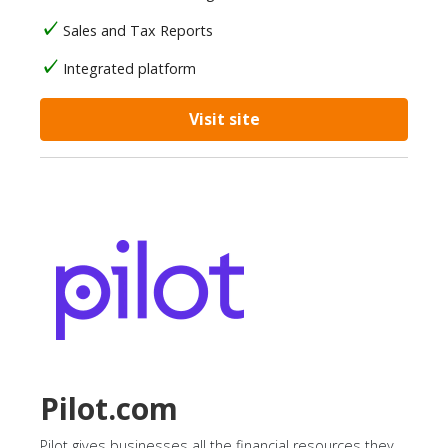
Sales and Tax Reports
Integrated platform
Visit site
Pilot.com
Pilot gives businesses all the financial resources they