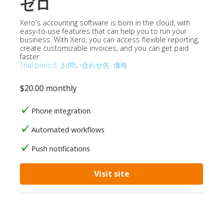
ゼロ
Xero's accounting software is born in the cloud, with
easy-to-use features that can help you to run your
business. With Xero, you can access flexible reporting,
create customizable invoices, and you can get paid
faster.
Trial period
お問い合わせ先
価格
$20.00 monthly
Phone integration
Automated workflows
Push notifications
Visit site