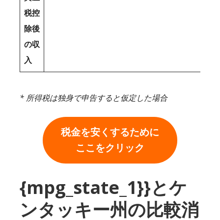
税控
除後
の収
入
* 所得税は独身で申告すると仮定した場合
税金を安くするために
ここをクリック
{mpg_state_1}}とケ
ンタッキー州の比較消