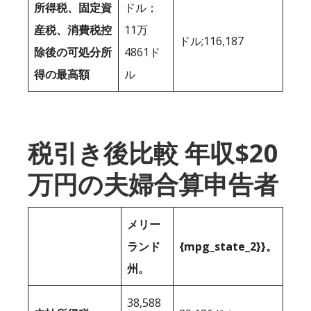
所得税、固定資
ドル；
産税、消費税控
11万
ドル;116,187
除後の可処分所
4861ド
得の最高額
ル
税引き後比較 年収$20
万円の夫婦合算申告者
メリー
ランド
{mpg_state_2}}。
州。
38,588