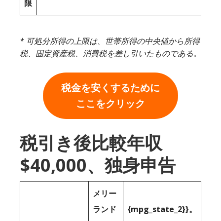
限
* 可処分所得の上限は、世帯所得の中央値から所得
税、固定資産税、消費税を差し引いたものである。
税金を安くするために
ここをクリック
税引き後比較年収
$40,000、独身申告
メリー
ランド
{mpg_state_2}}。