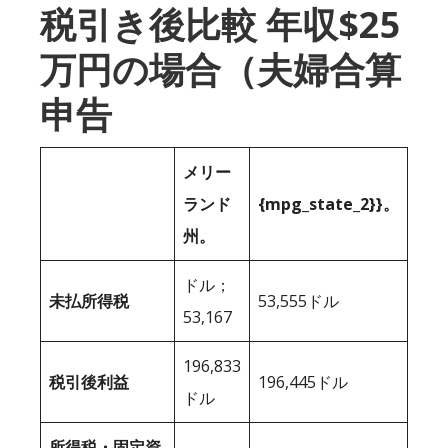
税引き後比較 年収$25
万円の場合（夫婦合算
申告
メリー
ランド
{mpg_state_2}}。
州。
ドル；
未払所得税
53,555ドル
53,167
196,833
税引後利益
196,445ドル
ドル
所得税・固定資