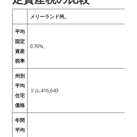
メリーランド州。
平均
固定
0.76%。
資産
税率
州別
平均
ドル;416,643
住宅
価格
年間
平均