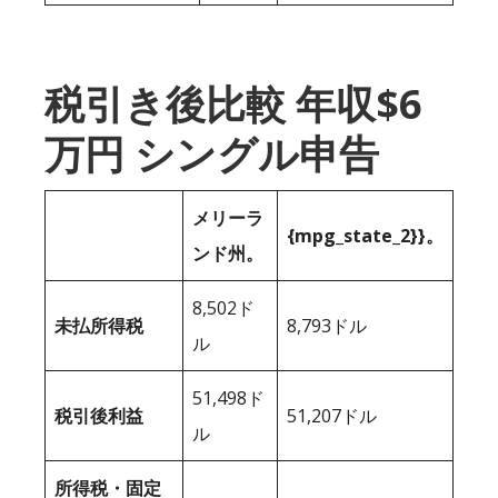
税引き後比較 年収$6
万円 シングル申告
メリーラ
{mpg_state_2}}。
ンド州。
8,502ド
未払所得税
8,793ドル
ル
51,498ド
税引後利益
51,207ドル
ル
所得税・固定