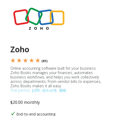
Zoho
★ ★ ★ ★ ★
(61)
Online accounting software built for your business.
Zoho Books manages your finances, automates
business workflows, and helps you work collectively
across departments. From vendor bills to expenses,
Zoho Books makes it all easy.
Trial period
お問い合わせ先
価格
$20.00 monthly
End-to-end accounting