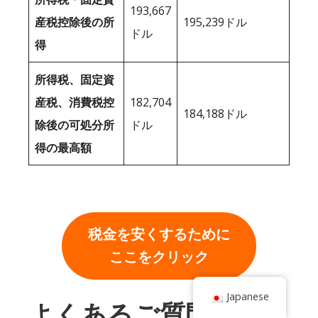
193,667
産税控除後の所
195,239ドル
ドル
得
所得税、固定資
産税、消費税控
182,704
184,188ドル
除後の可処分所
ドル
得の最高額
税金を安くするために
ここをクリック
Japanese
よくあるご質問