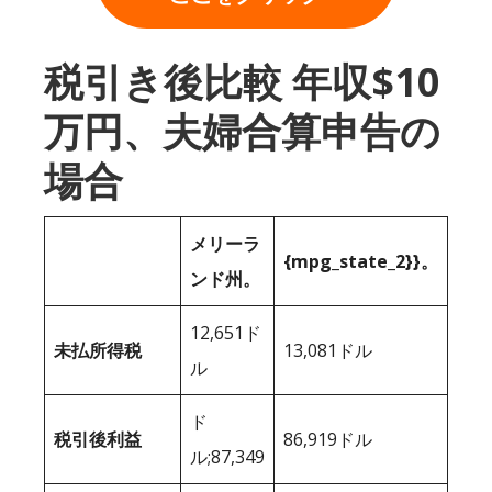
税引き後比較 年収$10
万円、夫婦合算申告の
場合
メリーラ
{mpg_state_2}}。
ンド州。
12,651ド
未払所得税
13,081ドル
ル
ド
税引後利益
86,919ドル
ル;87,349