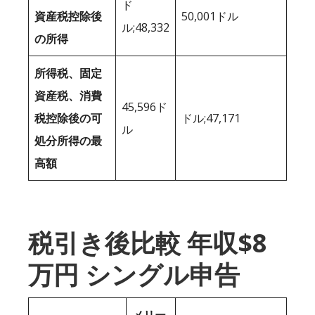
ド
資産税控除後
50,001ドル
ル;48,332
の所得
所得税、固定
資産税、消費
45,596ド
税控除後の可
ドル;47,171
ル
処分所得の最
高額
税引き後比較 年収$8
万円 シングル申告