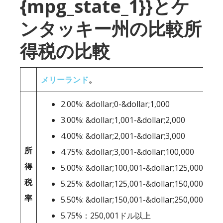
{mpg_state_1}}とケ
ンタッキー州の比較所
得税の比較
メリーランド
。
2.00%: &dollar;0-&dollar;1,000
3.00%: &dollar;1,001-&dollar;2,000
4.00%: &dollar;2,001-&dollar;3,000
所
4.75%: &dollar;3,001-&dollar;100,000
得
5.00%: &dollar;100,001-&dollar;125,000
税
5.25%: &dollar;125,001-&dollar;150,000
率
5.50%: &dollar;150,001-&dollar;250,000
5.75%：250,001ドル以上