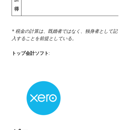
得
* 税金の計算は、既婚者ではなく、独身者として記
入することを前提としている。
トップ会計ソフト
: