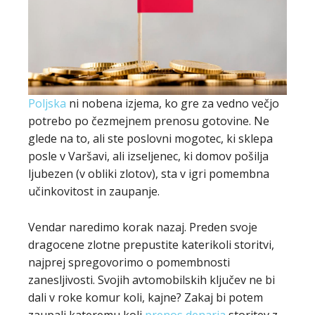
Poljska
ni nobena izjema, ko gre za vedno večjo
potrebo po čezmejnem prenosu gotovine. Ne
glede na to, ali ste poslovni mogotec, ki sklepa
posle v Varšavi, ali izseljenec, ki domov pošilja
ljubezen (v obliki zlotov), sta v igri pomembna
učinkovitost in zaupanje.
Vendar naredimo korak nazaj. Preden svoje
dragocene zlotne prepustite katerikoli storitvi,
najprej spregovorimo o pomembnosti
zanesljivosti. Svojih avtomobilskih ključev ne bi
dali v roke komur koli, kajne? Zakaj bi potem