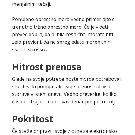
menjalnimi tečaji.
Ponujeno obrestno mero vedno primerjajte s
trenutno tržno obrestno mero. Če je videti
preveč dobra, da bi bila resnična, morate biti
zelo previdni, da ne spregledate morebitnih
skritih stroškov.
Hitrost prenosa
Glede na svoje potrebe boste morda potrebovali
storitev, ki ponuja takojšnje prenose ali vsaj
storitve v istem dnevu. Vedno preverite, koliko
časa bo trajalo, da bo vaš denar prispel na cilj.
Pokritost
Če ste že pripravili svoje zlotne za elektronsko