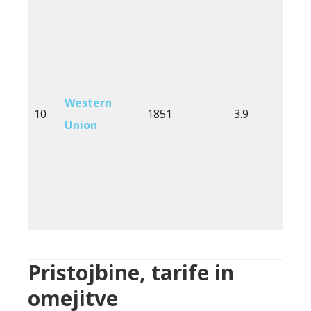
Western
10
1851
3.9
2
Union
Pristojbine, tarife in
omejitve