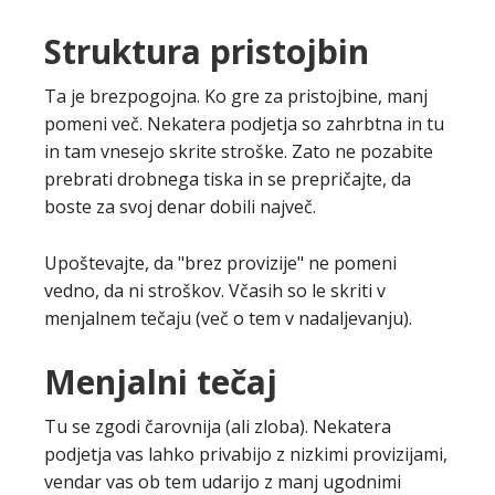
Struktura pristojbin
Ta je brezpogojna. Ko gre za pristojbine, manj
pomeni več. Nekatera podjetja so zahrbtna in tu
in tam vnesejo skrite stroške. Zato ne pozabite
prebrati drobnega tiska in se prepričajte, da
boste za svoj denar dobili največ.
Upoštevajte, da "brez provizije" ne pomeni
vedno, da ni stroškov. Včasih so le skriti v
menjalnem tečaju (več o tem v nadaljevanju).
Menjalni tečaj
Tu se zgodi čarovnija (ali zloba). Nekatera
podjetja vas lahko privabijo z nizkimi provizijami,
vendar vas ob tem udarijo z manj ugodnimi