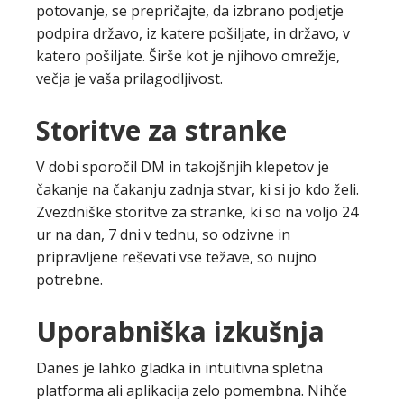
potovanje, se prepričajte, da izbrano podjetje
podpira državo, iz katere pošiljate, in državo, v
katero pošiljate. Širše kot je njihovo omrežje,
večja je vaša prilagodljivost.
Storitve za stranke
V dobi sporočil DM in takojšnjih klepetov je
čakanje na čakanju zadnja stvar, ki si jo kdo želi.
Zvezdniške storitve za stranke, ki so na voljo 24
ur na dan, 7 dni v tednu, so odzivne in
pripravljene reševati vse težave, so nujno
potrebne.
Uporabniška izkušnja
Danes je lahko gladka in intuitivna spletna
platforma ali aplikacija zelo pomembna. Nihče