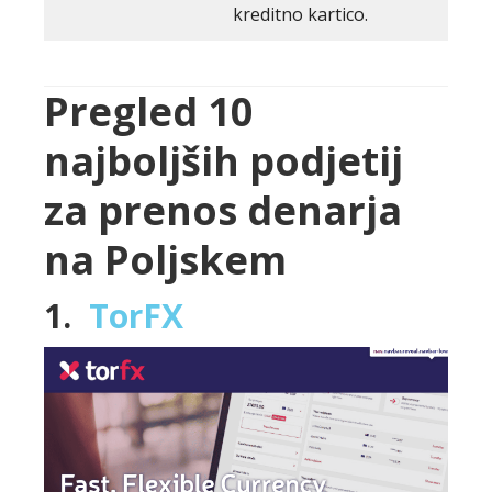
kreditno kartico.
Pregled 10
najboljših podjetij
za prenos denarja
na Poljskem
1.
TorFX