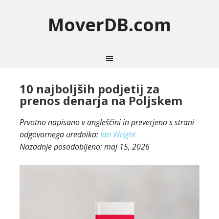
MoverDB.com
10 najboljših podjetij za
prenos denarja na Poljskem
Prvotno napisano v angleščini in preverjeno s strani
odgovornega urednika:
Ian Wright
Nazadnje posodobljeno:
maj 15, 2026