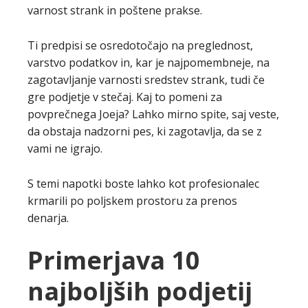
varnost strank in poštene prakse.
Ti predpisi se osredotočajo na preglednost,
varstvo podatkov in, kar je najpomembneje, na
zagotavljanje varnosti sredstev strank, tudi če
gre podjetje v stečaj. Kaj to pomeni za
povprečnega Joeja? Lahko mirno spite, saj veste,
da obstaja nadzorni pes, ki zagotavlja, da se z
vami ne igrajo.
S temi napotki boste lahko kot profesionalec
krmarili po poljskem prostoru za prenos
denarja.
Primerjava 10
najboljših podjetij