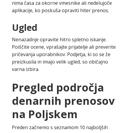
nima časa za okorne vmesnike ali nedelujoče
aplikacije, ko poskuša opraviti hiter prenos.
Ugled
Nenazadnje opravite hitro spletno iskanje.
Poiščite ocene, vprašajte prijatelje ali preverite
pričevanja uporabnikov. Podjetja, ki so se že
preizkusila in imajo velik ugled, so običajno
varna izbira.
Pregled področja
denarnih prenosov
na Poljskem
Preden začnemo s seznamom 10 najboljših