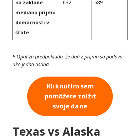
na základe
632
689
mediánu príjmu
domácnosti v
štáte
* Opäť za predpokladu, že daň z príjmu sa podáva
ako jedna osoba
Kliknutím sem
pomôžete znížiť
svoje dane
Texas vs Alaska