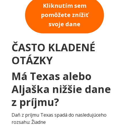
Kliknutím sem
pomôžete znížiť
svoje dane
ČASTO KLADENÉ
OTÁZKY
Má Texas alebo
Aljaška nižšie dane
z príjmu?
Daň z príjmu Texas spadá do nasledujúceho
rozsahu: Žiadne