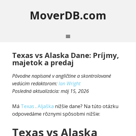
MoverDB.com
Texas vs Alaska Dane: Príjmy,
majetok a predaj
Pôvodne napísané v angličtine a skontrolované
vedúcim redaktorom:
Ian Wright
Posledná aktualizácia:
máj 15, 2026
Má
Texas
.
Aljaška
nižšie dane? Na túto otázku
odpovedáme rôznymi spôsobmi nižšie:
Texas vs Alaska