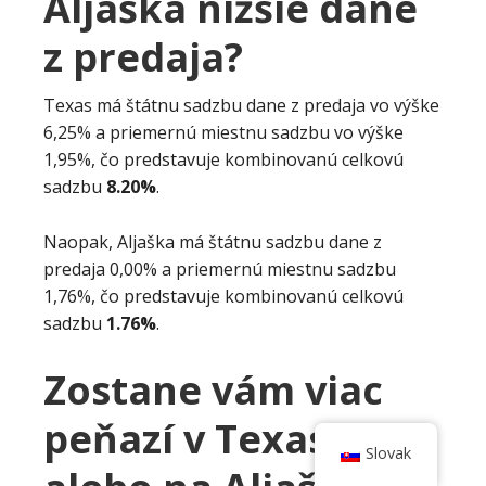
Aljaška nižšie dane
z predaja?
Texas má štátnu sadzbu dane z predaja vo výške
6,25% a priemernú miestnu sadzbu vo výške
1,95%, čo predstavuje kombinovanú celkovú
sadzbu
8.20%
.
Naopak, Aljaška má štátnu sadzbu dane z
predaja 0,00% a priemernú miestnu sadzbu
1,76%, čo predstavuje kombinovanú celkovú
sadzbu
1.76%
.
Zostane vám viac
peňazí v Texase
Slovak