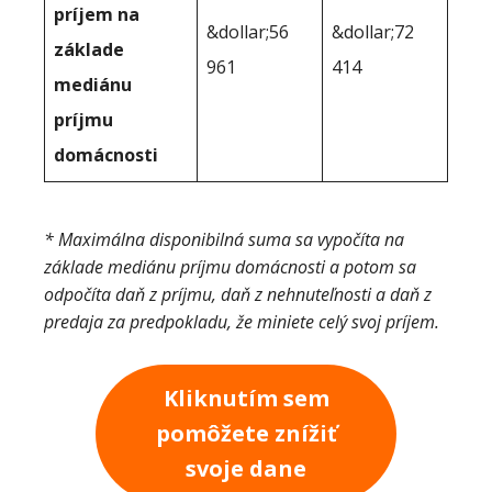
príjem na
&dollar;56
&dollar;72
základe
961
414
mediánu
príjmu
domácnosti
* Maximálna disponibilná suma sa vypočíta na
základe mediánu príjmu domácnosti a potom sa
odpočíta daň z príjmu, daň z nehnuteľnosti a daň z
predaja za predpokladu, že miniete celý svoj príjem.
Kliknutím sem
pomôžete znížiť
svoje dane