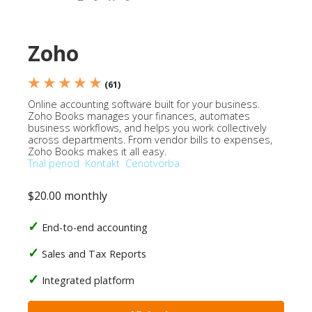
Zoho
★ ★ ★ ★ ★
(61)
Online accounting software built for your business.
Zoho Books manages your finances, automates
business workflows, and helps you work collectively
across departments. From vendor bills to expenses,
Zoho Books makes it all easy.
Trial period
Kontakt
Cenotvorba
$20.00 monthly
End-to-end accounting
Sales and Tax Reports
Integrated platform