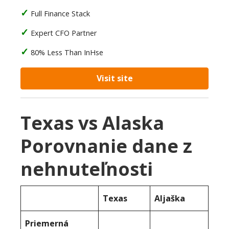
Full Finance Stack
Expert CFO Partner
80% Less Than InHse
Visit site
Texas vs Alaska
Porovnanie dane z
nehnuteľnosti
Texas
Aljaška
Priemerná