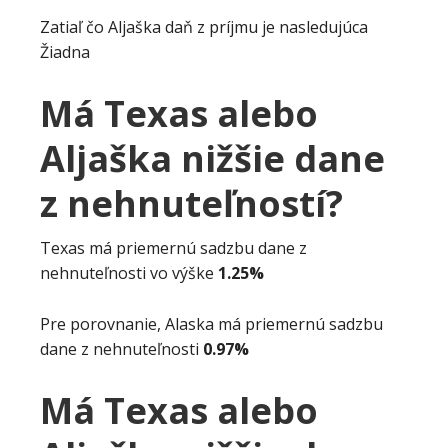
Zatiaľ čo Aljaška daň z príjmu je nasledujúca
Žiadna
Má Texas alebo
Aljaška nižšie dane
z nehnuteľností?
Texas má priemernú sadzbu dane z
nehnuteľnosti vo výške
1.25%
Pre porovnanie, Alaska má priemernú sadzbu
dane z nehnuteľnosti
0.97%
Má Texas alebo