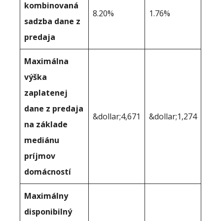
kombinovaná
8.20%
1.76%
sadzba dane z
predaja
Maximálna
výška
zaplatenej
dane z predaja
&dollar;4,671
&dollar;1,274
na základe
mediánu
príjmov
domácností
Maximálny
disponibilný