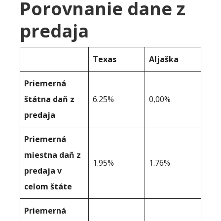
Porovnanie dane z
predaja
Texas
Aljaška
Priemerná
štátna daň z
6.25%
0,00%
predaja
Priemerná
miestna daň z
1.95%
1.76%
predaja v
celom štáte
Priemerná