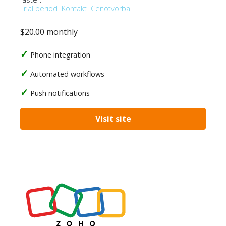
Trial period
Kontakt
Cenotvorba
$20.00 monthly
Phone integration
Automated workflows
Push notifications
Visit site