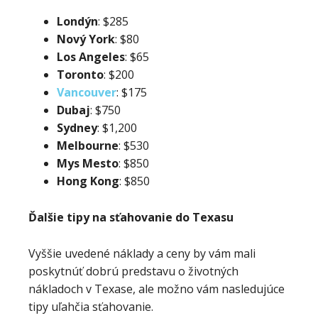
Londýn
: $285
Nový
York
: $80
Los
Angeles
: $65
Toronto
: $200
Vancouver
: $175
Dubaj
: $750
Sydney
: $1,200
Melbourne
: $530
Mys
Mesto
: $850
Hong
Kong
: $850
Ďalšie tipy na sťahovanie do Texasu
Vyššie uvedené náklady a ceny by vám mali
poskytnúť dobrú predstavu o životných
nákladoch v Texase, ale možno vám nasledujúce
tipy uľahčia sťahovanie.