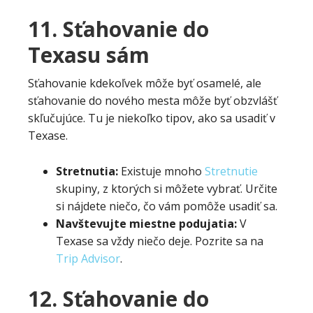
11. Sťahovanie do
Texasu sám
Sťahovanie kdekoľvek môže byť osamelé, ale
sťahovanie do nového mesta môže byť obzvlášť
skľučujúce. Tu je niekoľko tipov, ako sa usadiť v
Texase.
Stretnutia:
Existuje mnoho
Stretnutie
skupiny, z ktorých si môžete vybrať. Určite
si nájdete niečo, čo vám pomôže usadiť sa.
Navštevujte miestne podujatia:
V
Texase sa vždy niečo deje. Pozrite sa na
Trip Advisor
.
12. Sťahovanie do