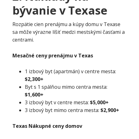
bývanie v Texase
Rozpätie cien prenájmu a kúpy domu v Texase
sa môže výrazne líšiť medzi mestskými časťami a
centrami.
Mesačné ceny prenájmu v Texas
1 izbový byt (apartmán) v centre mesta:
$2,300+
Byt s 1 spálňou mimo centra mesta:
$1,600+
3 izbový byt v centre mesta:
$5,000+
3 izbový byt mimo centra mesta:
$2,900+
Texas Nákupné ceny domov