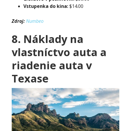
Vstupenka do kina:
$14.00
Zdroj:
Numbeo
8. Náklady na
vlastníctvo auta a
riadenie auta v
Texase