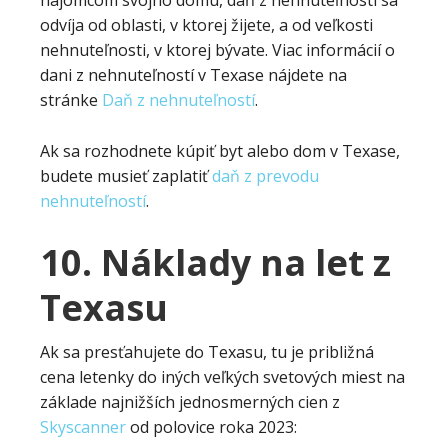
odvíja od oblasti, v ktorej žijete, a od veľkosti
nehnuteľnosti, v ktorej bývate. Viac informácií o
dani z nehnuteľností v Texase nájdete na
stránke
Daň z nehnuteľností
.
Ak sa rozhodnete kúpiť byt alebo dom v Texase,
budete musieť zaplatiť
daň z prevodu
nehnuteľností
.
10. Náklady na let z
Texasu
Ak sa presťahujete do Texasu, tu je približná
cena letenky do iných veľkých svetových miest na
základe najnižších jednosmerných cien z
Skyscanner
od polovice roka 2023: