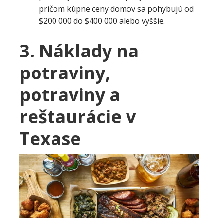
pričom kúpne ceny domov sa pohybujú od
$200 000 do $400 000 alebo vyššie.
3. Náklady na
potraviny,
potraviny a
reštaurácie v
Texase