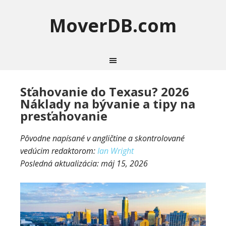
MoverDB.com
Sťahovanie do Texasu? 2026
Náklady na bývanie a tipy na
presťahovanie
Pôvodne napísané v angličtine a skontrolované
vedúcim redaktorom:
Ian Wright
Posledná aktualizácia:
máj 15, 2026