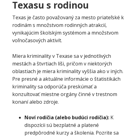
Texasu s rodinou
Texas je často považovaný za mesto priateľské k
rodinám s množstvom rodinných atrakcií,
vynikajúcim školským systémom a množstvom
voľnočasových aktivít.
Miera kriminality v Texase sa v jednotlivých
mestách a štvrtiach líši, pričom v niektorých
oblastiach je miera kriminality vyššia ako v iných.
Pre presné a aktuálne informácie o štatistikách
kriminality sa odporúča preskúmať a
konzultovať miestne orgány činné v trestnom
konaní alebo zdroje.
Noví rodičia (alebo budúci rodičia):
K
dispozícii sú bezplatné a platené
predpôrodné kurzy a školenia. Pozrite sa