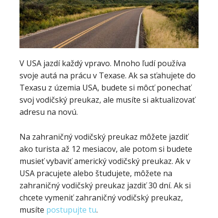
V USA jazdí každý vpravo. Mnoho ľudí používa
svoje autá na prácu v Texase. Ak sa sťahujete do
Texasu z územia USA, budete si môcť ponechať
svoj vodičský preukaz, ale musíte si aktualizovať
adresu na novú.
Na zahraničný vodičský preukaz môžete jazdiť
ako turista až 12 mesiacov, ale potom si budete
musieť vybaviť americký vodičský preukaz. Ak v
USA pracujete alebo študujete, môžete na
zahraničný vodičský preukaz jazdiť 30 dní. Ak si
chcete vymeniť zahraničný vodičský preukaz,
musíte
postupujte tu
.