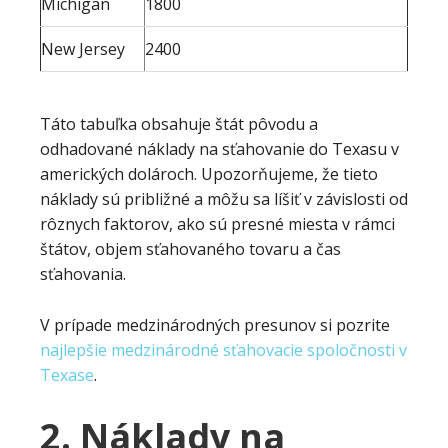
Michigan
1800
New Jersey
2400
Táto tabuľka obsahuje štát pôvodu a
odhadované náklady na sťahovanie do Texasu v
amerických dolároch. Upozorňujeme, že tieto
náklady sú približné a môžu sa líšiť v závislosti od
rôznych faktorov, ako sú presné miesta v rámci
štátov, objem sťahovaného tovaru a čas
sťahovania.
V prípade medzinárodných presunov si pozrite
najlepšie medzinárodné sťahovacie spoločnosti v
Texase
.
2. Náklady na