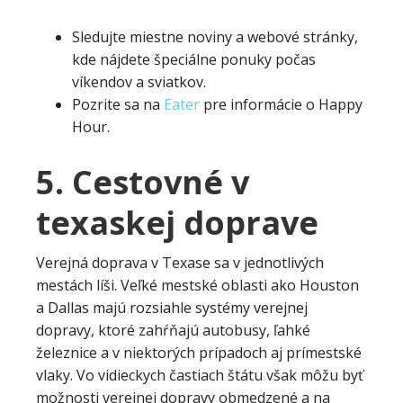
Sledujte miestne noviny a webové stránky,
kde nájdete špeciálne ponuky počas
víkendov a sviatkov.
Pozrite sa na
Eater
pre informácie o Happy
Hour.
5. Cestovné v
texaskej doprave
Verejná doprava v Texase sa v jednotlivých
mestách líši. Veľké mestské oblasti ako Houston
a Dallas majú rozsiahle systémy verejnej
dopravy, ktoré zahŕňajú autobusy, ľahké
železnice a v niektorých prípadoch aj prímestské
vlaky. Vo vidieckych častiach štátu však môžu byť
možnosti verejnej dopravy obmedzené a na