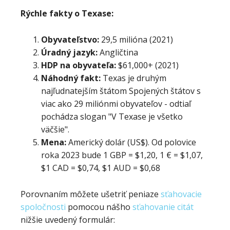
Rýchle fakty o Texase:
Obyvateľstvo:
29,5 milióna (2021)
Úradný jazyk:
Angličtina
HDP na obyvateľa:
$61,000+ (2021)
Náhodný fakt:
Texas je druhým
najľudnatejším štátom Spojených štátov s
viac ako 29 miliónmi obyvateľov - odtiaľ
pochádza slogan "V Texase je všetko
väčšie".
Mena:
Americký dolár (US$). Od polovice
roka 2023 bude 1 GBP = $1,20, 1 € = $1,07,
$1 CAD = $0,74, $1 AUD = $0,68
Porovnaním môžete ušetriť peniaze
sťahovacie
spoločnosti
pomocou nášho
sťahovanie citát
nižšie uvedený formulár: