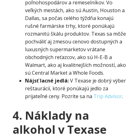
poľnohospodárov a remeselníkov. Vo
veľkých mestách, ako sú Austin, Houston a
Dallas, sa počas celého týždňa konajú
rušné farmárske trhy, ktoré ponúkajú
rozmanitú škálu produktov. Texas sa môže
pochváliť aj zmesou cenovo dostupných a
luxusných supermarketov vrátane
obchodných reťazcov, ako sú H-E-B a
Walmart, ako aj kvalitnejších možností, ako
sú Central Market a Whole Foods.
Nájsť lacné jedlá:
V Texase je dobrý výber
reštaurácií, ktoré ponúkajú jedlo za
prijateľné ceny. Pozrite sa na
Trip Advisor
.
4. Náklady na
alkohol v Texase