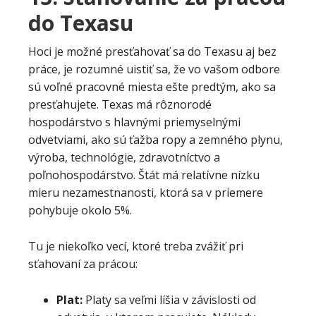
do Texasu
Hoci je možné presťahovať sa do Texasu aj bez
práce, je rozumné uistiť sa, že vo vašom odbore
sú voľné pracovné miesta ešte predtým, ako sa
presťahujete.
Texas má rôznorodé
hospodárstvo s hlavnými priemyselnými
odvetviami, ako sú ťažba ropy a zemného plynu,
výroba, technológie, zdravotníctvo a
poľnohospodárstvo. Štát má relatívne nízku
mieru nezamestnanosti, ktorá sa v priemere
pohybuje okolo 5%.
Tu je niekoľko vecí, ktoré treba zvážiť pri
sťahovaní za prácou:
Plat:
Platy sa veľmi líšia v závislosti od