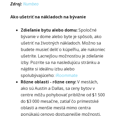
Zdroj:
Numbeo
Ako ušetriť na nákladoch na bývanie
Zdieľanie bytu alebo domu:
Spoločné
bývanie v dome alebo byte je spôsob, ako
ušetriť na životných nákladoch. Možno sa
budete musieť deliť o kúpeľňu, ale nakoniec
ušetríte. Lacnejšou možnosťou je zdieľanie
izby. Pozrite sa na nasledujúcu stránku a
nájdite si ideálnu izbu alebo
spolubývajúceho:
iRoommate
Rôzne oblasti - rôzne ceny:
V mestách,
ako sú Austin a Dallas, sa ceny bytov v
centre môžu pohybovať približne od $1 500
do $3 000 mesačne, zatiaľ čo prímestské
oblasti a menšie mestá mimo centra
ponúkajú cenovo dostupnejšie možnosti,