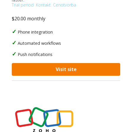
Trial period
Kontakt
Cenotvorba
$20.00 monthly
Phone integration
Automated workflows
Push notifications
Visit site