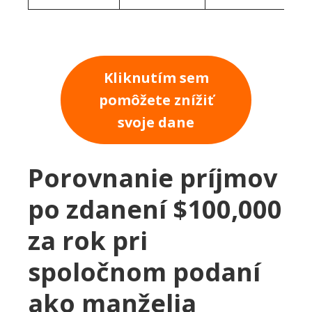
Kliknutím sem
pomôžete znížiť
svoje dane
Porovnanie príjmov
po zdanení $100,000
za rok pri
spoločnom podaní
ako manželia