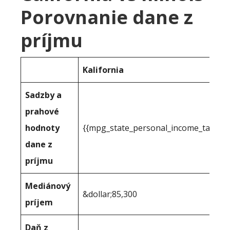
Porovnanie dane z
príjmu
Kalifornia
Sadzby a
prahové
hodnoty
{{mpg_state_personal_income_taxrate
dane z
príjmu
Mediánový
&dollar;85,300
príjem
Daň z