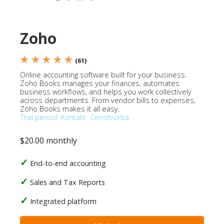
Zoho
★ ★ ★ ★ ★
(61)
Online accounting software built for your business.
Zoho Books manages your finances, automates
business workflows, and helps you work collectively
across departments. From vendor bills to expenses,
Zoho Books makes it all easy.
Trial period
Kontakt
Cenotvorba
$20.00 monthly
End-to-end accounting
Sales and Tax Reports
Integrated platform