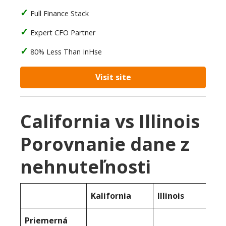
Full Finance Stack
Expert CFO Partner
80% Less Than InHse
Visit site
California vs Illinois
Porovnanie dane z
nehnuteľnosti
Kalifornia
Illinois
Priemerná