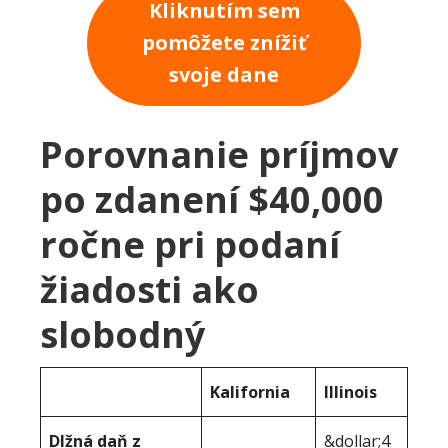
Kliknutím sem
pomôžete znížiť
svoje dane
Porovnanie príjmov
po zdanení $40,000
ročne pri podaní
žiadosti ako
slobodný
Kalifornia
Illinois
Dlžná daň z
&dollar;4