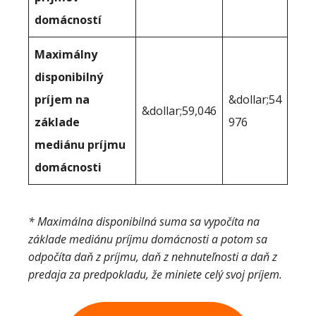
domácností
Maximálny
disponibilný
príjem na
&dollar;54
&dollar;59,046
základe
976
mediánu príjmu
domácnosti
* Maximálna disponibilná suma sa vypočíta na
základe mediánu príjmu domácnosti a potom sa
odpočíta daň z príjmu, daň z nehnuteľnosti a daň z
predaja za predpokladu, že miniete celý svoj príjem.