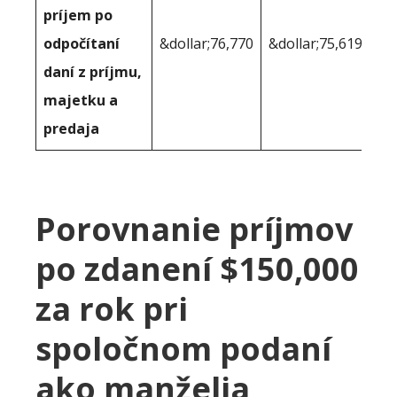
príjem po
odpočítaní
&dollar;76,770
&dollar;75,619
daní z príjmu,
majetku a
predaja
Porovnanie príjmov
po zdanení $150,000
za rok pri
spoločnom podaní
ako manželia