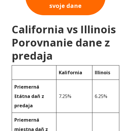
svoje dane
California vs Illinois
Porovnanie dane z
predaja
Kalifornia
Illinois
Priemerná
štátna daň z
7.25%
6.25%
predaja
Priemerná
miestna daň z