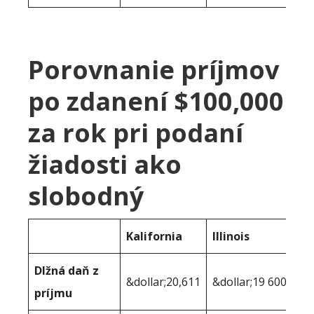
Porovnanie príjmov
po zdanení $100,000
za rok pri podaní
žiadosti ako
slobodný
Kalifornia
Illinois
Dlžná daň z
&dollar;20,611
&dollar;19 600
príjmu