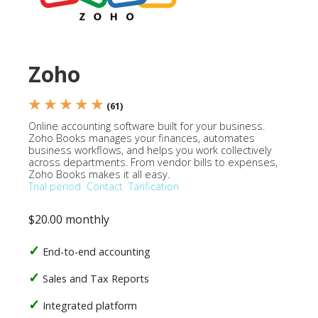
Zoho
★ ★ ★ ★ ★
(61)
Online accounting software built for your business.
Zoho Books manages your finances, automates
business workflows, and helps you work collectively
across departments. From vendor bills to expenses,
Zoho Books makes it all easy.
Trial period
Contact
Tarification
$20.00 monthly
End-to-end accounting
Sales and Tax Reports
Integrated platform