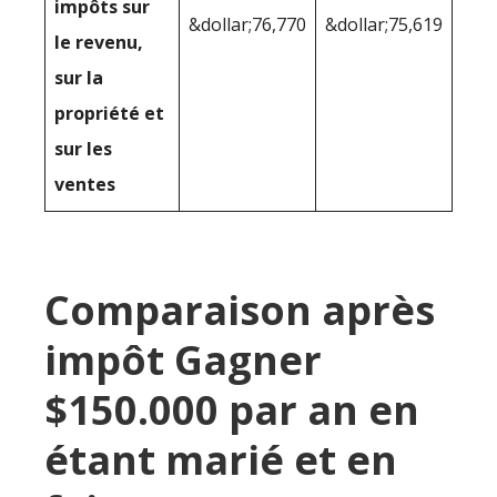
impôts sur
&dollar;76,770
&dollar;75,619
le revenu,
sur la
propriété et
sur les
ventes
Comparaison après
impôt Gagner
$150.000 par an en
étant marié et en