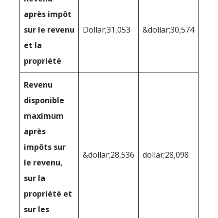
après impôt
sur le revenu
Dollar;31,053
&dollar;30,574
et la
propriété
Revenu
disponible
maximum
après
impôts sur
&dollar;28,536
dollar;28,098
le revenu,
sur la
propriété et
sur les