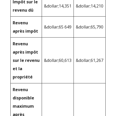
Impôt sur le
&dollar;14,351
&dollar;14,210
revenu dû
Revenu
&dollar;65 649
&dollar;65,790
après impôt
Revenu
après impôt
sur le revenu
&dollar;60,613
&dollar;61,267
et la
propriété
Revenu
disponible
maximum
après