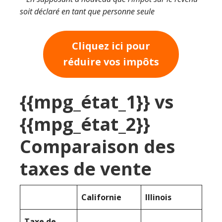
soit déclaré en tant que personne seule
Cliquez ici pour
réduire vos impôts
{{mpg_état_1}} vs
{{mpg_état_2}}
Comparaison des
taxes de vente
Californie
Illinois
Taxe de