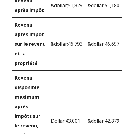
Revenu
&dollar;51,829
&dollar;51,180
après impôt
Revenu
après impôt
sur le revenu
&dollar;46,793
&dollar;46,657
et la
propriété
Revenu
disponible
maximum
après
impôts sur
Dollar;43,001
&dollar;42,879
le revenu,