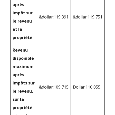
après
impôt sur
&dollar;119,391
&dollar;119,751
le revenu
et la
propriété
Revenu
disponible
maximum
après
impôts sur
&dollar;109,715
Dollar;110,055
le revenu,
sur la
propriété