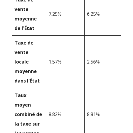
vente
7.25%
6.25%
moyenne
de l'État
Taxe de
vente
locale
1.57%
2.56%
moyenne
dans l'État
Taux
moyen
combiné de
8.82%
8.81%
la taxe sur