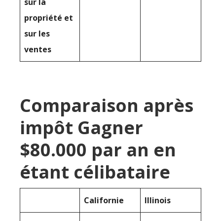
sur la
propriété et
sur les
ventes
Comparaison après
impôt Gagner
$80.000 par an en
étant célibataire
Californie
Illinois