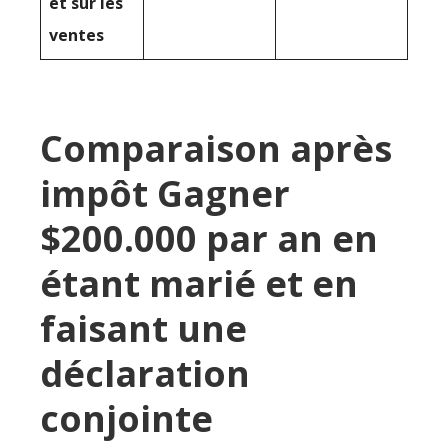
et sur les
ventes
Comparaison après
impôt Gagner
$200.000 par an en
étant marié et en
faisant une
déclaration
conjointe