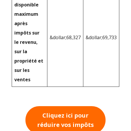
disponible
maximum
après
impôts sur
&dollar;68,327
&dollar;69,733
le revenu,
sur la
propriété et
sur les
ventes
Cliquez ici pour
réduire vos impôts