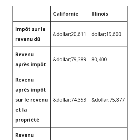
Californie
Illinois
Impôt sur le
&dollar;20,611
dollar;19,600
revenu dû
Revenu
&dollar;79,389
80,400
après impôt
Revenu
après impôt
sur le revenu
&dollar;74,353
&dollar;75,877
et la
propriété
Revenu