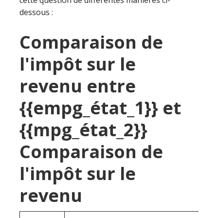
cette question de différentes manières ci-
dessous :
Comparaison de
l'impôt sur le
revenu entre
{{empg_état_1}} et
{{mpg_état_2}}
Comparaison de
l'impôt sur le
revenu