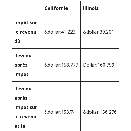
Californie
Illinois
Impôt sur
le revenu
&dollar;41,223
&dollar;39,201
dû
Revenu
après
&dollar;158,777
Dollar;160,799
impôt
Revenu
après
impôt sur
&dollar;153,741
&dollar;156,276
le revenu
et la