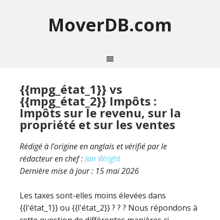
MoverDB.com
{{mpg_état_1}} vs
{{mpg_état_2}} Impôts :
Impôts sur le revenu, sur la
propriété et sur les ventes
Rédigé à l'origine en anglais et vérifié par le
rédacteur en chef :
Ian Wright
Dernière mise à jour :
15 mai 2026
Les taxes sont-elles moins élevées dans
{{l'état_1}} ou {{l'état_2}} ? ? ? Nous répondons à