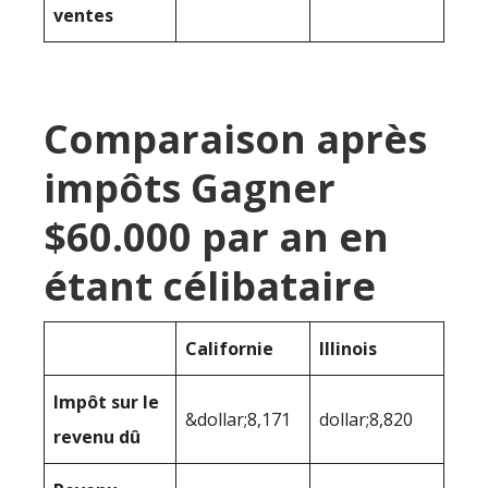
ventes
Comparaison après
impôts Gagner
$60.000 par an en
étant célibataire
Californie
Illinois
Impôt sur le
&dollar;8,171
dollar;8,820
revenu dû