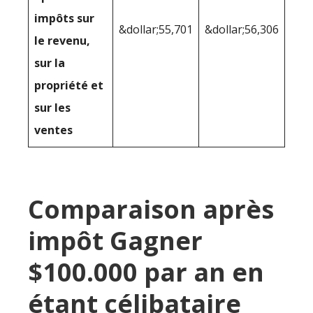
impôts sur
&dollar;55,701
&dollar;56,306
le revenu,
sur la
propriété et
sur les
ventes
Comparaison après
impôt Gagner
$100.000 par an en
étant célibataire