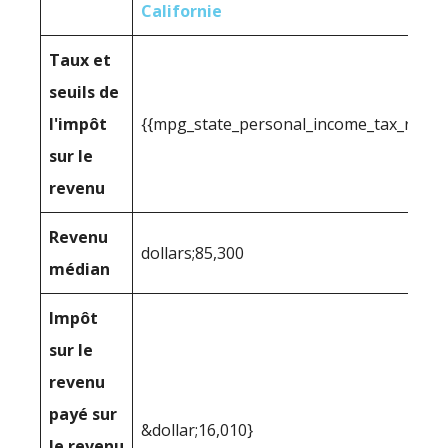
Californie
Taux et
seuils de
l'impôt
{{mpg_state_personal_income_tax_range
sur le
revenu
Revenu
dollars;85,300
médian
Impôt
sur le
revenu
payé sur
&dollar;16,010}
le revenu