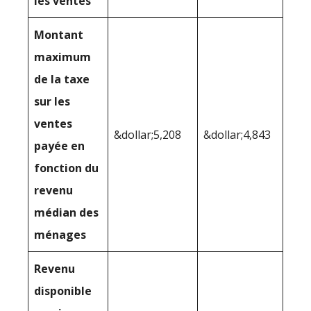
les ventes
Montant
maximum
de la taxe
sur les
ventes
&dollar;5,208
&dollar;4,843
payée en
fonction du
revenu
médian des
ménages
Revenu
disponible