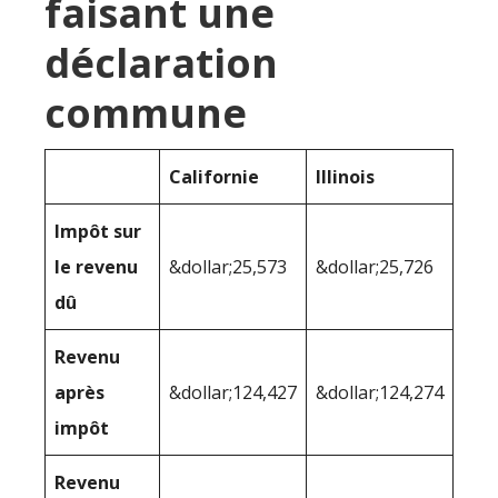
faisant une
déclaration
commune
Californie
Illinois
Impôt sur
le revenu
&dollar;25,573
&dollar;25,726
dû
Revenu
après
&dollar;124,427
&dollar;124,274
impôt
Revenu