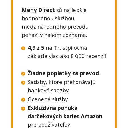
Meny Direct
sú najlepšie
hodnotenou službou
medzinárodného prevodu
peňazí v našom zozname.
4,9 z 5
na Trustpilot na
základe viac ako 8 000 recenzií
Žiadne poplatky za prevod
Sadzby, ktoré prekonávajú
bankové sadzby
Ocenené služby
Exkluzívna ponuka
darčekových kariet Amazon
pre používateľov