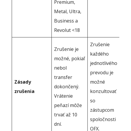
Premium,
Metal, Ultra,
Business a
Revolut <18
Zrušenie
Zrušenie je
každého
možné, pokiaľ
jednotlivého
nebol
prevodu je
transfer
Zásady
možné
dokončený.
zrušenia
konzultovať
Vrátenie
so
peňazí môže
zástupcom
trvať až 10
spoločnosti
dní.
OFX.