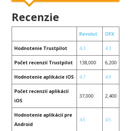
Recenzie
Revolut
OFX
Hodnotenie Trustpilot
4.3
4.3
Počet recenzií Trustpilot
138,000
6,200
Hodnotenie aplikácie iOS
4.7
4.9
Počet recenzií aplikácií
37,000
2,400
iOS
Hodnotenie aplikácií pre
4.5
4.5
Android