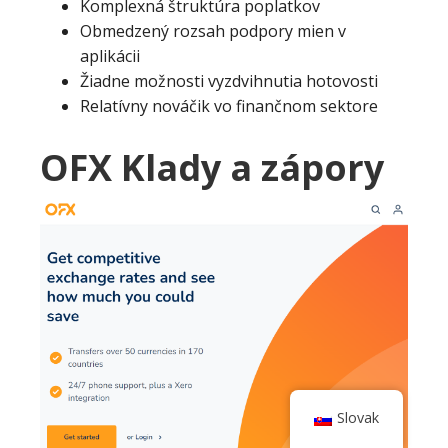
Komplexná štruktúra poplatkov
Obmedzený rozsah podpory mien v
aplikácii
Žiadne možnosti vyzdvihnutia hotovosti
Relatívny nováčik vo finančnom sektore
OFX Klady a zápory
Slovak