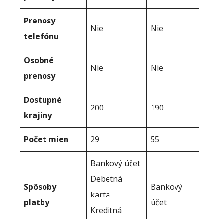
Prenosy
Nie
Nie
telefónu
Osobné
Nie
Nie
prenosy
Dostupné
200
190
krajiny
Počet mien
29
55
Bankový účet
Debetná
Spôsoby
Bankový
karta
platby
účet
Kreditná