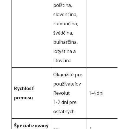
poľština,
slovenčina,
rumunčina,
švédčina,
bulharčina,
lotyština a
litovčina
Okamžité pre
používateľov
Rýchlosť
Revolut
1-4 dni
prenosu
1-2 dni pre
ostatných
Špecializovaný