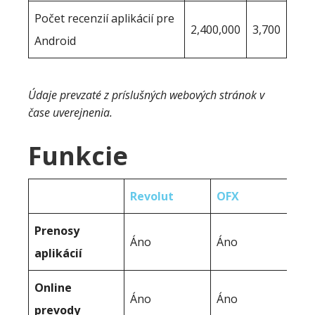
Počet recenzií aplikácií pre
2,400,000
3,700
Android
Údaje prevzaté z príslušných webových stránok v
čase uverejnenia.
Funkcie
Revolut
OFX
Prenosy
Áno
Áno
aplikácií
Online
Áno
Áno
prevody