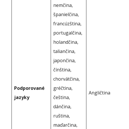
nemčina,
španielčina,
francúzština,
portugalčina,
holandčina,
taliančina,
japončina,
čínština,
chorvátčina,
Podporované
gréčtina,
Angličtina
jazyky
čeština,
dánčina,
ruština,
maďarčina,