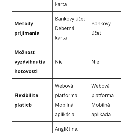
karta
Bankový účet
Metódy
Bankový
Debetná
prijímania
účet
karta
Možnosť
vyzdvihnutia
Nie
Nie
hotovosti
Webová
Webová
Flexibilita
platforma
platforma
platieb
Mobilná
Mobilná
aplikácia
aplikácia
Angličtina,