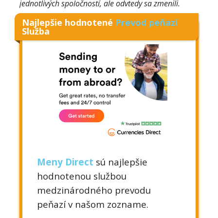
jednotlivých spoločností, ale odvtedy sa zmenili.
Najlepšie hodnotené
Prevod peňazí
Služba
Meny Direct
sú najlepšie
hodnotenou službou
medzinárodného prevodu
peňazí v našom zozname.