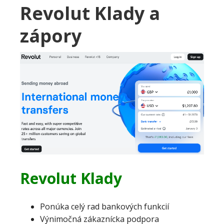
Revolut Klady a
zápory
Revolut Klady
Ponúka celý rad bankových funkcií
Výnimočná zákaznícka podpora