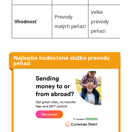
Veľké
Prevody
Vhodnosť
prevody
malých peňazí
peňazí
Najlepšie hodnotená služba prevodu
peňazí