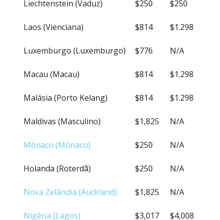
Liechtenstein (Vaduz)
$250
$250
Laos (Vienciana)
$814
$1.298
Luxemburgo (Luxemburgo)
$776
N/A
Macau (Macau)
$814
$1.298
Malásia (Porto Kelang)
$814
$1.298
Maldivas (Masculino)
$1,825
N/A
Mônaco (Mônaco)
$250
N/A
Holanda (Roterdã)
$250
N/A
Nova Zelândia (Auckland)
$1,825
N/A
Nigéria (Lagos)
$3,017
$4,008