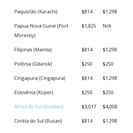
Paquistão (Karachi)
$814
$1.298
Papua Nova Guiné (Port
$1,825
N/A
Moresby)
Filipinas (Manila)
$814
$1.298
Polônia (Gdansk)
$250
$250
Cingapura (Cingapura)
$814
$1.298
Eslovênia (Koper)
$250
$250
África do Sul (Durban)
$3,017
$4,008
Coréia do Sul (Busan)
$814
$1.298