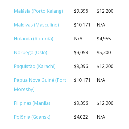
Malásia (Porto Kelang)
$9,396
$12,200
Maldivas (Masculino)
$10.171
N/A
Holanda (Roterdã)
N/A
$4,955
Noruega (Oslo)
$3,058
$5,300
Paquistão (Karachi)
$9,396
$12,200
Papua Nova Guiné (Port
$10.171
N/A
Moresby)
Filipinas (Manila)
$9,396
$12,200
Polônia (Gdansk)
$4.022
N/A