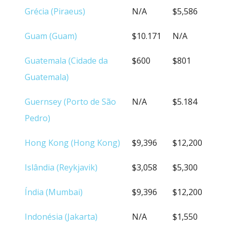
Grécia (Piraeus)
N/A
$5,586
Guam (Guam)
$10.171
N/A
Guatemala (Cidade da
$600
$801
Guatemala)
Guernsey (Porto de São
N/A
$5.184
Pedro)
Hong Kong (Hong Kong)
$9,396
$12,200
Islândia (Reykjavik)
$3,058
$5,300
Índia (Mumbai)
$9,396
$12,200
Indonésia (Jakarta)
N/A
$1,550