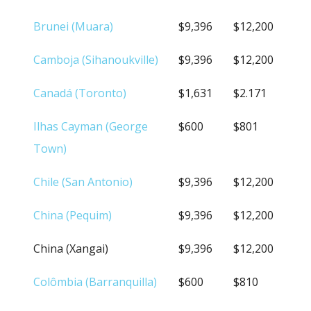
Brunei (Muara)
$9,396
$12,200
Camboja (Sihanoukville)
$9,396
$12,200
Canadá (Toronto)
$1,631
$2.171
Ilhas Cayman (George
$600
$801
Town)
Chile (San Antonio)
$9,396
$12,200
China (Pequim)
$9,396
$12,200
China (Xangai)
$9,396
$12,200
Colômbia (Barranquilla)
$600
$810