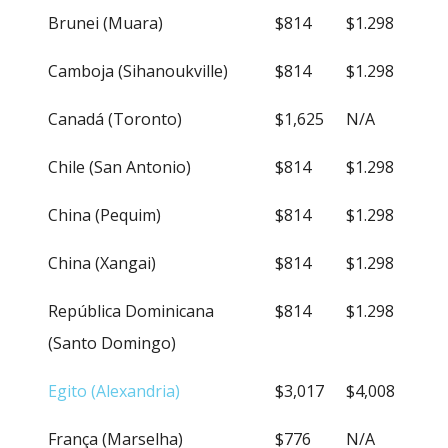
Brunei (Muara)
$814
$1.298
Camboja (Sihanoukville)
$814
$1.298
Canadá (Toronto)
$1,625
N/A
Chile (San Antonio)
$814
$1.298
China (Pequim)
$814
$1.298
China (Xangai)
$814
$1.298
República Dominicana
$814
$1.298
(Santo Domingo)
Egito (Alexandria)
$3,017
$4,008
França (Marselha)
$776
N/A