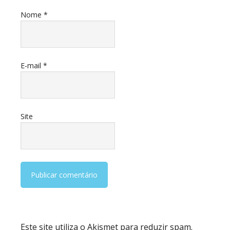
Nome
*
E-mail
*
Site
Este site utiliza o Akismet para reduzir spam.