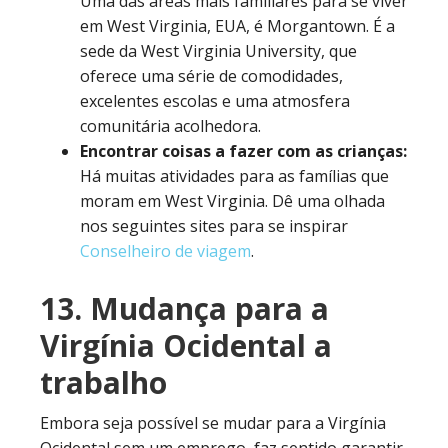
Uma das áreas mais familiares para se viver
em West Virginia, EUA, é Morgantown. É a
sede da West Virginia University, que
oferece uma série de comodidades,
excelentes escolas e uma atmosfera
comunitária acolhedora.
Encontrar coisas a fazer com as crianças:
Há muitas atividades para as famílias que
moram em West Virginia.
Dê uma olhada
nos seguintes sites para se inspirar
Conselheiro de viagem
.
13. Mudança para a
Virgínia Ocidental a
trabalho
Embora seja possível se mudar para a Virgínia
Ocidental sem um emprego, faz sentido garantir