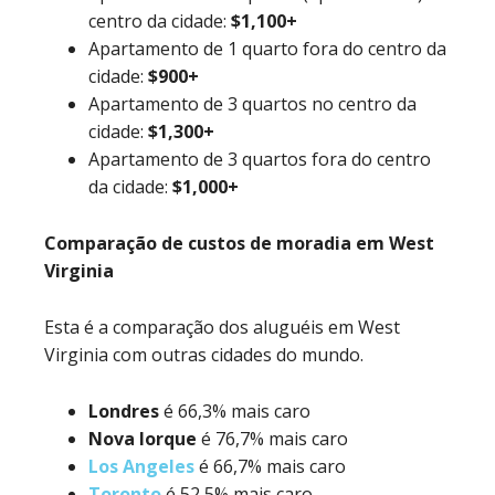
centro da cidade:
$1,100+
Apartamento de 1 quarto fora do centro da
cidade:
$900+
Apartamento de 3 quartos no centro da
cidade:
$1,300+
Apartamento de 3 quartos fora do centro
da cidade:
$1,000+
Comparação de custos de moradia em West
Virginia
Esta é a comparação dos aluguéis em West
Virginia com outras cidades do mundo.
Londres
é 66,3% mais caro
Nova Iorque
é 76,7% mais caro
Los Angeles
é 66,7% mais caro
Toronto
é 52,5% mais caro