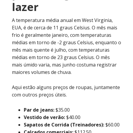
lazer
A temperatura média anual em West Virginia,
EUA, é de cerca de 11 graus Celsius. O mês mais
frio é geralmente janeiro, com temperaturas
médias em torno de -2 graus Celsius, enquanto o
mês mais quente é julho, com temperaturas
médias em torno de 23 graus Celsius. O mês
mais úmido varia, mas junho costuma registrar
maiores volumes de chuva.
Aqui estão alguns preços de roupas, juntamente
com outros preços úteis.
Par de jeans:
$35.00
Vestido de verão:
$40.00
Sapatos de Corrida (Treinadores):
$60.00
Calçados comerciais:
$112.50