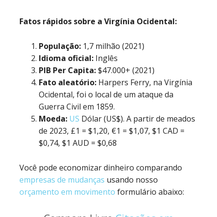
Fatos rápidos sobre a Virgínia Ocidental:
População:
1,7 milhão (2021)
Idioma oficial:
Inglês
PIB Per Capita:
$47.000+ (2021)
Fato aleatório:
Harpers Ferry, na Virgínia
Ocidental, foi o local de um ataque da
Guerra Civil em 1859.
Moeda:
US
Dólar (US$). A partir de meados
de 2023, £1 = $1,20, €1 = $1,07, $1 CAD =
$0,74, $1 AUD = $0,68
Você pode economizar dinheiro comparando
empresas de mudanças
usando nosso
orçamento em movimento
formulário abaixo: