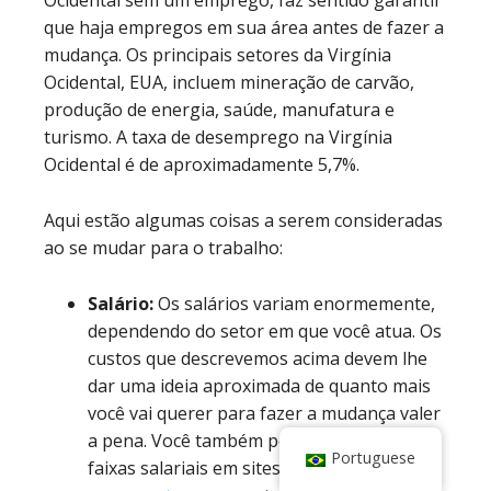
que haja empregos em sua área antes de fazer a
mudança.
Os principais setores da Virgínia
Ocidental, EUA, incluem mineração de carvão,
produção de energia, saúde, manufatura e
turismo. A taxa de desemprego na Virgínia
Ocidental é de aproximadamente 5,7%.
Aqui estão algumas coisas a serem consideradas
ao se mudar para o trabalho:
Salário:
Os salários variam enormemente,
dependendo do setor em que você atua. Os
custos que descrevemos acima devem lhe
dar uma ideia aproximada de quanto mais
você vai querer para fazer a mudança valer
a pena. Você também pode verificar as
Portuguese
faixas salariais em sites como
Escala de