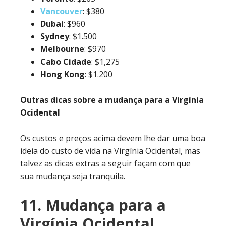
Vancouver
: $380
Dubai
: $960
Sydney
: $1.500
Melbourne
: $970
Cabo
Cidade
: $1,275
Hong
Kong
: $1.200
Outras dicas sobre a mudança para a Virgínia
Ocidental
Os custos e preços acima devem lhe dar uma boa
ideia do custo de vida na Virgínia Ocidental, mas
talvez as dicas extras a seguir façam com que
sua mudança seja tranquila.
11. Mudança para a
Virgínia Ocidental