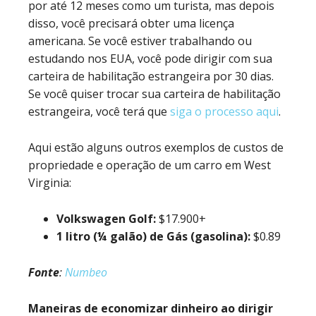
por até 12 meses como um turista, mas depois
disso, você precisará obter uma licença
americana. Se você estiver trabalhando ou
estudando nos EUA, você pode dirigir com sua
carteira de habilitação estrangeira por 30 dias.
Se você quiser trocar sua carteira de habilitação
estrangeira, você terá que
siga o processo aqui
.
Aqui estão alguns outros exemplos de custos de
propriedade e operação de um carro em West
Virginia:
Volkswagen Golf:
$17.900+
1 litro (¼ galão) de Gás (gasolina):
$0.89
Fonte
:
Numbeo
Maneiras de economizar dinheiro ao dirigir