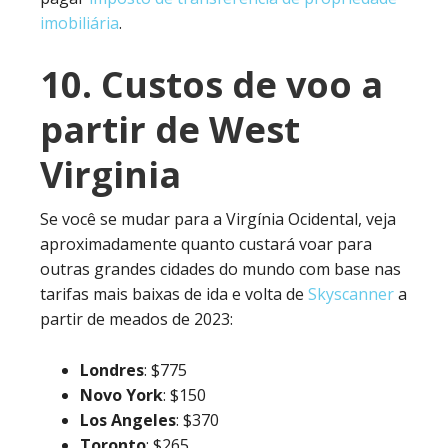
imobiliária
.
10. Custos de voo a
partir de West
Virginia
Se você se mudar para a Virgínia Ocidental, veja
aproximadamente quanto custará voar para
outras grandes cidades do mundo com base nas
tarifas mais baixas de ida e volta de
Skyscanner
a
partir de meados de 2023:
Londres
: $775
Novo
York
: $150
Los
Angeles
: $370
Toronto
: $265