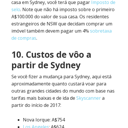
casa em Sydney, você terá que pagar
Imposto de
selo
. Note que não há imposto sobre o primeiro
A$100.000 do valor de sua casa. Os residentes
estrangeiros de NSW que decidam comprar um
imóvel também devem pagar um 4%
sobretaxa
de compras
.
10. Custos de vôo a
partir de Sydney
Se você fizer a mudança para Sydney, aqui está
aproximadamente quanto custará voar para
outras grandes cidades do mundo com base nas
tarifas mais baixas e de ida de
Skyscanner
a
partir do início de 2017:
Nova Iorque: A$754
Los Angeles
: A$624