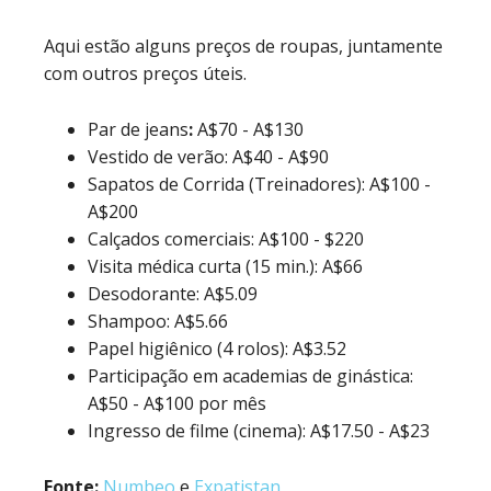
Aqui estão alguns preços de roupas, juntamente
com outros preços úteis.
Par de jeans
:
A$70 - A$130
Vestido de verão: A$40 - A$90
Sapatos de Corrida (Treinadores): A$100 -
A$200
Calçados comerciais: A$100 - $220
Visita médica curta (15 min.): A$66
Desodorante: A$5.09
Shampoo: A$5.66
Papel higiênico (4 rolos): A$3.52
Participação em academias de ginástica:
A$50 - A$100 por mês
Ingresso de filme (cinema): A$17.50 - A$23
Fonte:
Numbeo
e
Expatistan