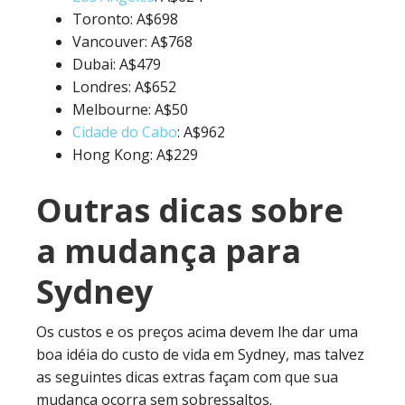
Toronto: A$698
Vancouver: A$768
Dubai: A$479
Londres: A$652
Melbourne: A$50
Cidade do Cabo
: A$962
Hong Kong: A$229
Outras dicas sobre
a mudança para
Sydney
Os custos e os preços acima devem lhe dar uma
boa idéia do custo de vida em Sydney, mas talvez
as seguintes dicas extras façam com que sua
mudança ocorra sem sobressaltos.