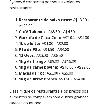
Sydney é conhecida por seus excelentes
restaurantes.
Restaurante de baixo custo:
A$13.00 -
A$23.00
Café Takeout:
A$3.50 - A$4.50
Garrafa de Coca-Cola:
A$2.04 - A$4.00
1L de leite:
A$1.00 - A$2.80
Pão de Pão:
A$1.50 - A$4.00
12 Ovos:
A$3.00 - A$6.50
1kg de frango
: A$8.00 - A$15.00
1kg de carne bovina:
A$10.00 - A$22.05
Maçãs de 1kg:
A$3.00 - A$5.00
1kg de Arroz Branco
: A$1.50 - A$4.00
É assim que os restaurantes e os preços dos
alimentos se comparam com outras grandes
cidades do mundo.