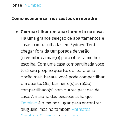
Fonte:
Numbeo
Como economizar nos custos de moradia
Compartilhar um apartamento ou casa.
Há uma grande seleção de apartamentos e
casas compartilhadas em Sydney. Tente
chegar fora da temporada de verão
(novembro a março) para obter a melhor
escolha. Com uma casa compartilhada você
terá seu próprio quarto, ou, para uma
opção mais barata, você pode compartilhar
um quarto. O(s) banheiro(s) será(ão)
compartilhado(s) com outras pessoas da
casa. A maioria das pessoas acha que
Domínio
é o melhor lugar para encontrar
aluguéis, mas há também
Flatmates
,
Gumtree
,
Craigslist
e
Locanto
.