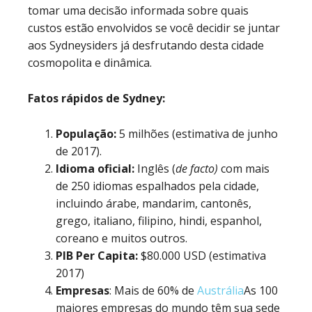
tomar uma decisão informada sobre quais
custos estão envolvidos se você decidir se juntar
aos Sydneysiders já desfrutando desta cidade
cosmopolita e dinâmica.
Fatos rápidos de Sydney:
População:
5 milhões (estimativa de junho
de 2017).
Idioma oficial:
Inglês (
de facto)
com mais
de 250 idiomas espalhados pela cidade,
incluindo árabe, mandarim, cantonês,
grego, italiano, filipino, hindi, espanhol,
coreano e muitos outros.
PIB Per Capita:
$80.000 USD (estimativa
2017)
Empresas
: Mais de 60% de
Austrália
As 100
maiores empresas do mundo têm sua sede