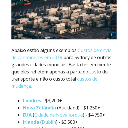
Abaixo estão alguns exemplos
Custos de envio
de contêineres em 2019
para Sydney de outras
grandes cidades mundiais. Basta ter em mente
que eles refletem apenas a parte do custo do
transporte e não o custo total
custos de
mudança
.
Londres
- $3,200+
Nova Zelândia
(Auckland) - $1,250+
EUA
(
Cidade de Nova Iorque
) - $4,750+
Irlanda
(
Dublin
) - $3.500+