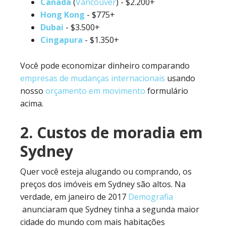
Canadá
(
Vancouver
) - $2.200+
Hong Kong
- $775+
Dubai
- $3.500+
Cingapura
- $1.350+
Você pode economizar dinheiro comparando
empresas de mudanças internacionais
usando
nosso
orçamento em movimento
formulário
acima.
2. Custos de moradia em
Sydney
Quer você esteja alugando ou comprando, os
preços dos imóveis em Sydney são altos. Na
verdade, em janeiro de 2017
Demografia
anunciaram que Sydney tinha a segunda maior
cidade do mundo com mais habitações