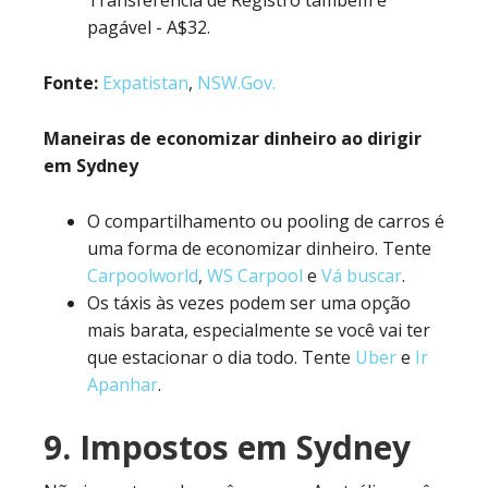
Transferência de Registro também é
pagável - A$32.
Fonte:
Expatistan
,
NSW.Gov.
Maneiras de economizar dinheiro ao dirigir
em Sydney
O compartilhamento ou pooling de carros é
uma forma de economizar dinheiro. Tente
Carpoolworld
,
WS Carpool
e
Vá buscar
.
Os táxis às vezes podem ser uma opção
mais barata, especialmente se você vai ter
que estacionar o dia todo. Tente
Uber
e
Ir
Apanhar
.
9. Impostos em Sydney