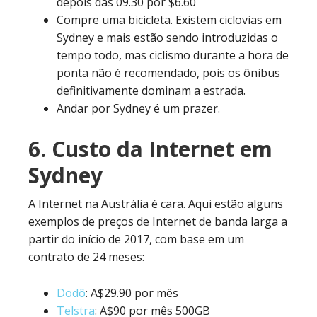
depois das 09.30 por $6.60
Compre uma bicicleta. Existem ciclovias em
Sydney e mais estão sendo introduzidas o
tempo todo, mas ciclismo durante a hora de
ponta não é recomendado, pois os ônibus
definitivamente dominam a estrada.
Andar por Sydney é um prazer.
6. Custo da Internet em
Sydney
A Internet na Austrália é cara. Aqui estão alguns
exemplos de preços de Internet de banda larga a
partir do início de 2017, com base em um
contrato de 24 meses:
Dodô
: A$29.90 por mês
Telstra
: A$90 por mês 500GB