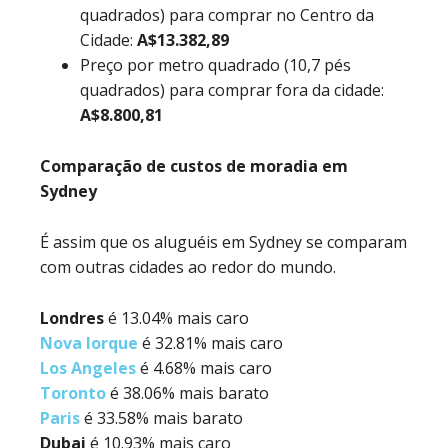
quadrados) para comprar no Centro da
Cidade:
A$13.382,89
Preço por metro quadrado (10,7 pés
quadrados) para comprar fora da cidade:
A$8.800,81
Comparação de custos de moradia em
Sydney
É assim que os aluguéis em Sydney se comparam
com outras cidades ao redor do mundo.
Londres
é 13.04% mais caro
Nova Iorque
é 32.81% mais caro
Los Angeles
é 4.68% mais caro
Toronto
é 38.06% mais barato
Paris
é 33.58% mais barato
Dubai
é 10.93% mais caro