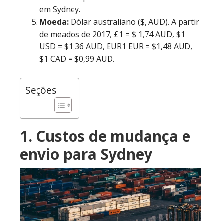
em Sydney.
Moeda:
Dólar australiano ($, AUD). A partir
de meados de 2017, £1 = $ 1,74 AUD, $1
USD = $1,36 AUD, EUR1 EUR = $1,48 AUD,
$1 CAD = $0,99 AUD.
Seções
1. Custos de mudança e
envio para Sydney