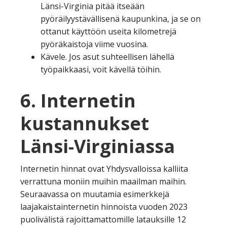
Länsi-Virginia pitää itseään
pyöräilyystävällisenä kaupunkina, ja se on
ottanut käyttöön useita kilometrejä
pyöräkaistoja viime vuosina.
Kävele. Jos asut suhteellisen lähellä
työpaikkaasi, voit kävellä töihin.
6. Internetin
kustannukset
Länsi-Virginiassa
Internetin hinnat ovat Yhdysvalloissa kalliita
verrattuna moniin muihin maailman maihin.
Seuraavassa on muutamia esimerkkejä
laajakaistainternetin hinnoista vuoden 2023
puolivälistä rajoittamattomille latauksille 12