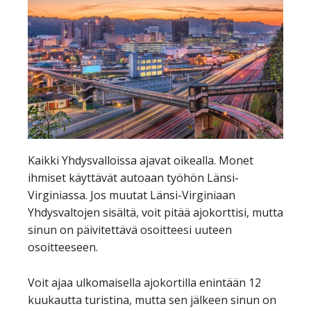
Kaikki Yhdysvalloissa ajavat oikealla. Monet
ihmiset käyttävät autoaan työhön Länsi-
Virginiassa. Jos muutat Länsi-Virginiaan
Yhdysvaltojen sisältä, voit pitää ajokorttisi, mutta
sinun on päivitettävä osoitteesi uuteen
osoitteeseen.
Voit ajaa ulkomaisella ajokortilla enintään 12
kuukautta turistina, mutta sen jälkeen sinun on