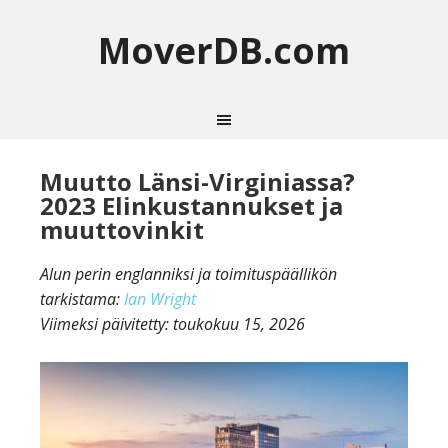
MoverDB.com
Muutto Länsi-Virginiassa?
2023 Elinkustannukset ja
muuttovinkit
Alun perin englanniksi ja toimituspäällikön
tarkistama:
Ian Wright
Viimeksi päivitetty:
toukokuu 15, 2026