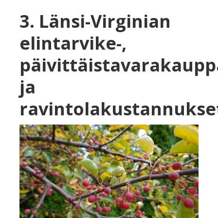
3. Länsi-Virginian
elintarvike-,
päivittäistavarakaupp
ja
ravintolakustannukse