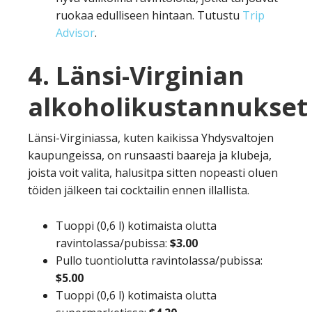
ruokaa edulliseen hintaan. Tutustu
Trip
Advisor
.
4. Länsi-Virginian
alkoholikustannukset
Länsi-Virginiassa, kuten kaikissa Yhdysvaltojen
kaupungeissa, on runsaasti baareja ja klubeja,
joista voit valita, halusitpa sitten nopeasti oluen
töiden jälkeen tai cocktailin ennen illallista.
Tuoppi (0,6 l) kotimaista olutta
ravintolassa/pubissa:
$3.00
Pullo tuontiolutta ravintolassa/pubissa:
$5.00
Tuoppi (0,6 l) kotimaista olutta