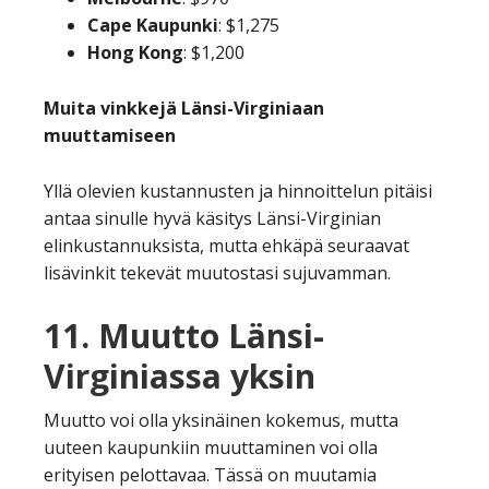
Cape
Kaupunki
: $1,275
Hong
Kong
: $1,200
Muita vinkkejä Länsi-Virginiaan
muuttamiseen
Yllä olevien kustannusten ja hinnoittelun pitäisi
antaa sinulle hyvä käsitys Länsi-Virginian
elinkustannuksista, mutta ehkäpä seuraavat
lisävinkit tekevät muutostasi sujuvamman.
11. Muutto Länsi-
Virginiassa yksin
Muutto voi olla yksinäinen kokemus, mutta
uuteen kaupunkiin muuttaminen voi olla
erityisen pelottavaa. Tässä on muutamia