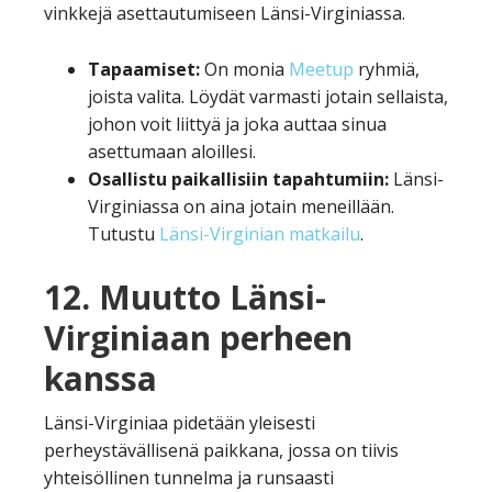
vinkkejä asettautumiseen Länsi-Virginiassa.
Tapaamiset:
On monia
Meetup
ryhmiä,
joista valita. Löydät varmasti jotain sellaista,
johon voit liittyä ja joka auttaa sinua
asettumaan aloillesi.
Osallistu paikallisiin tapahtumiin:
Länsi-
Virginiassa on aina jotain meneillään.
Tutustu
Länsi-Virginian matkailu
.
12. Muutto Länsi-
Virginiaan perheen
kanssa
Länsi-Virginiaa pidetään yleisesti
perheystävällisenä paikkana, jossa on tiivis
yhteisöllinen tunnelma ja runsaasti