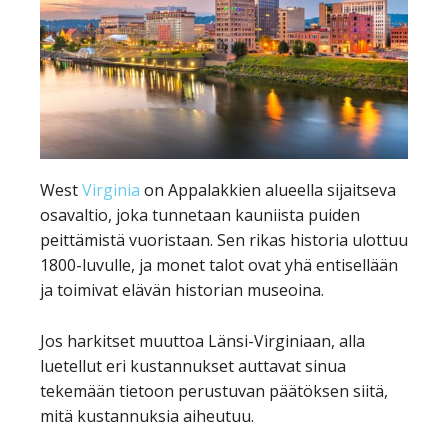
West
Virginia
on Appalakkien alueella sijaitseva
osavaltio, joka tunnetaan kauniista puiden
peittämistä vuoristaan. Sen rikas historia ulottuu
1800-luvulle, ja monet talot ovat yhä entisellään
ja toimivat elävän historian museoina.
Jos harkitset muuttoa Länsi-Virginiaan, alla
luetellut eri kustannukset auttavat sinua
tekemään tietoon perustuvan päätöksen siitä,
mitä kustannuksia aiheutuu.