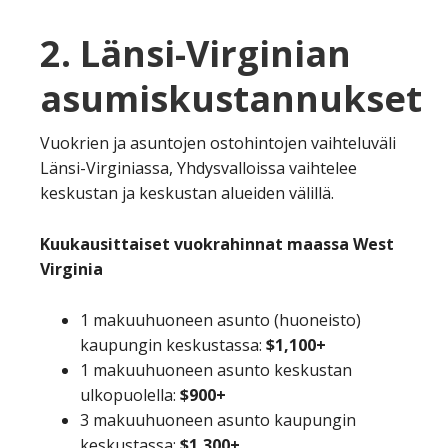
2. Länsi-Virginian
asumiskustannukset
Vuokrien ja asuntojen ostohintojen vaihteluväli
Länsi-Virginiassa, Yhdysvalloissa vaihtelee
keskustan ja keskustan alueiden välillä.
Kuukausittaiset vuokrahinnat maassa West
Virginia
1 makuuhuoneen asunto (huoneisto)
kaupungin keskustassa:
$1,100+
1 makuuhuoneen asunto keskustan
ulkopuolella:
$900+
3 makuuhuoneen asunto kaupungin
keskustassa:
$1,300+