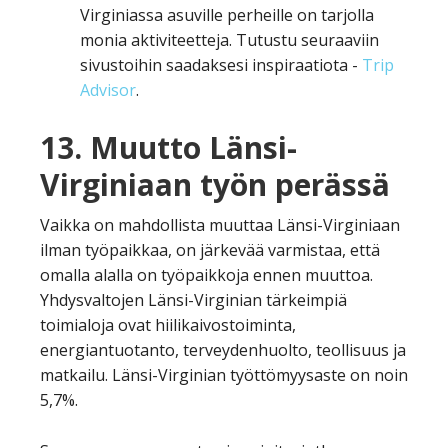
Virginiassa asuville perheille on tarjolla
monia aktiviteetteja.
Tutustu seuraaviin
sivustoihin saadaksesi inspiraatiota -
Trip
Advisor
.
13. Muutto Länsi-
Virginiaan työn perässä
Vaikka on mahdollista muuttaa Länsi-Virginiaan
ilman työpaikkaa, on järkevää varmistaa, että
omalla alalla on työpaikkoja ennen muuttoa.
Yhdysvaltojen Länsi-Virginian tärkeimpiä
toimialoja ovat hiilikaivostoiminta,
energiantuotanto, terveydenhuolto, teollisuus ja
matkailu. Länsi-Virginian työttömyysaste on noin
5,7%.