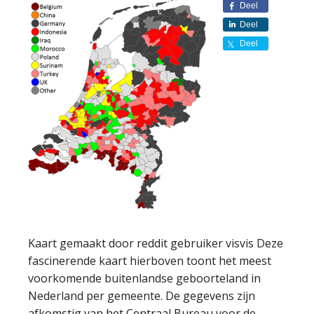
Deel
Deel
Deel
Kaart gemaakt door reddit gebruiker visvis Deze
fascinerende kaart hierboven toont het meest
voorkomende buitenlandse geboorteland in
Nederland per gemeente. De gegevens zijn
afkomstig van het Centraal Bureau voor de