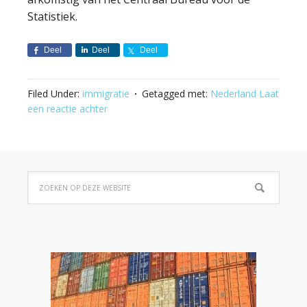
Statistiek.
Deel
Deel
Deel
Filed Under:
immigratie
Getagged met:
Nederland
Laat
een reactie achter