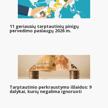
11 geriausių tarptautinių pinigų
pervedimo paslaugų 2026 m.
Tarptautinio perkraustymo išlaidos: 9
dalykai, kurių negalima ignoruoti